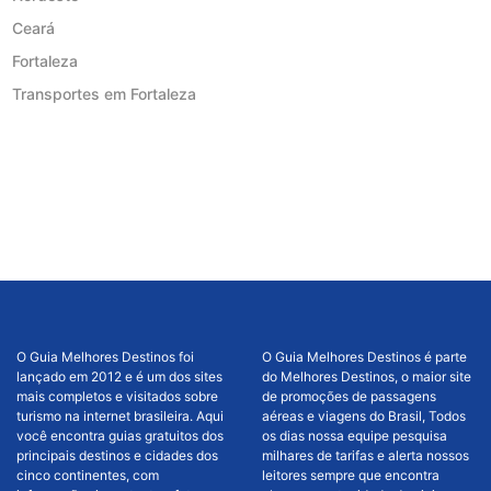
Ceará
Fortaleza
Transportes em Fortaleza
O Guia Melhores Destinos foi
O Guia Melhores Destinos é parte
lançado em 2012 e é um dos sites
do Melhores Destinos, o maior site
mais completos e visitados sobre
de promoções de passagens
turismo na internet brasileira. Aqui
aéreas e viagens do Brasil, Todos
você encontra guias gratuitos dos
os dias nossa equipe pesquisa
principais destinos e cidades dos
milhares de tarifas e alerta nossos
cinco continentes, com
leitores sempre que encontra