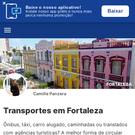
×
Baixe o nosso aplicativo!
Baixar
Instale nosso app grátis e nunca mais
perca nenhuma promoção!
FORTALEZA
Camille Panzera
Transportes em Fortaleza
Ônibus, táxi, carro alugado, caminhadas ou translados
com agências turísticas? A melhor forma de circular