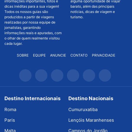
informações importantes, fotos e
alguma oportunidade de viajar
dicas inéditas para a sua viagem!
barato, além das principais
Todos os nossos guias são
notícias, dicas de viagem e
produzidos a partir de viagens
turismo.
realizadas por nossa equipe de
jornalistas, garantindo
informações reais e apuradas, com
o olhar de quem realmente visitou
cada lugar.
SOBRE
EQUIPE
ANUNCIE
CONTATO
PRIVACIDADE
Destino Internacionais
Destino Nacionais
Roma
Cumuruxatiba
Paris
Lençóis Maranhenses
Malta
Campos do Jordão