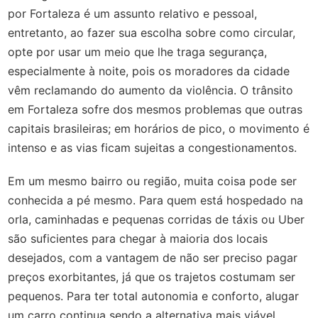
por Fortaleza é um assunto relativo e pessoal,
entretanto, ao fazer sua escolha sobre como circular,
opte por usar um meio que lhe traga segurança,
especialmente à noite, pois os moradores da cidade
vêm reclamando do aumento da violência. O trânsito
em Fortaleza sofre dos mesmos problemas que outras
capitais brasileiras; em horários de pico, o movimento é
intenso e as vias ficam sujeitas a congestionamentos.
Em um mesmo bairro ou região, muita coisa pode ser
conhecida a pé mesmo. Para quem está hospedado na
orla, caminhadas e pequenas corridas de táxis ou Uber
são suficientes para chegar à maioria dos locais
desejados, com a vantagem de não ser preciso pagar
preços exorbitantes, já que os trajetos costumam ser
pequenos. Para ter total autonomia e conforto, alugar
um carro continua sendo a alternativa mais viável,