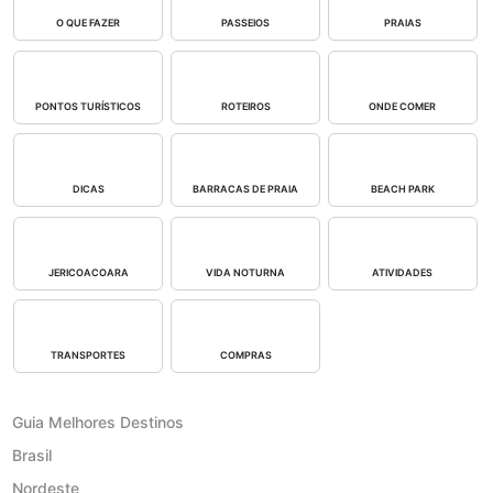
O QUE FAZER
PASSEIOS
PRAIAS
PONTOS TURÍSTICOS
ROTEIROS
ONDE COMER
DICAS
BARRACAS DE PRAIA
BEACH PARK
JERICOACOARA
VIDA NOTURNA
ATIVIDADES
TRANSPORTES
COMPRAS
Guia Melhores Destinos
Brasil
Nordeste