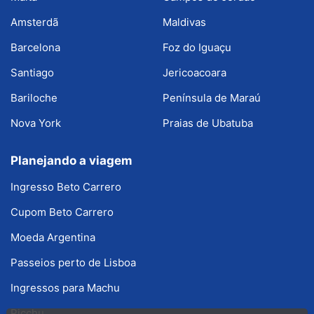
Amsterdã
Maldivas
Barcelona
Foz do Iguaçu
Santiago
Jericoacoara
Bariloche
Península de Maraú
Nova York
Praias de Ubatuba
Planejando a viagem
Ingresso Beto Carrero
Cupom Beto Carrero
Moeda Argentina
Passeios perto de Lisboa
Ingressos para Machu
Picchu