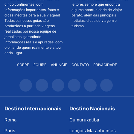
cinco continentes, com
leitores sempre que encontra
informações importantes, fotos e
alguma oportunidade de viajar
dicas inéditas para a sua viagem!
barato, além das principais
Todos os nossos guias são
notícias, dicas de viagem e
produzidos a partir de viagens
turismo.
realizadas por nossa equipe de
jornalistas, garantindo
informações reais e apuradas, com
o olhar de quem realmente visitou
cada lugar.
SOBRE
EQUIPE
ANUNCIE
CONTATO
PRIVACIDADE
Destino Internacionais
Destino Nacionais
Roma
Cumuruxatiba
Paris
Lençóis Maranhenses