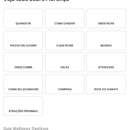
QUANDO IR
COMO CHEGAR
ONDE FICAR
PIAZZA DEL DUOMO
O QUE FAZER
MUSEUS
ONDE COMER
DICAS
ATIVIDADES
COMO SE LOCOMOVER
COMPRAS
ROTA DO CHIANTI
ATRAÇÕES PRÓXIMAS
Guia Melhores Destinos