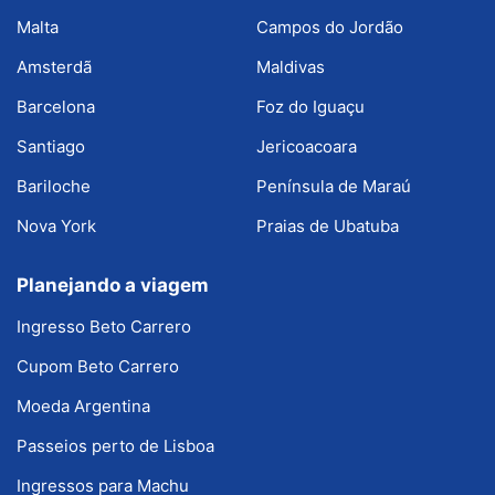
Malta
Campos do Jordão
Amsterdã
Maldivas
Barcelona
Foz do Iguaçu
Santiago
Jericoacoara
Bariloche
Península de Maraú
Nova York
Praias de Ubatuba
Planejando a viagem
Ingresso Beto Carrero
Cupom Beto Carrero
Moeda Argentina
Passeios perto de Lisboa
Ingressos para Machu