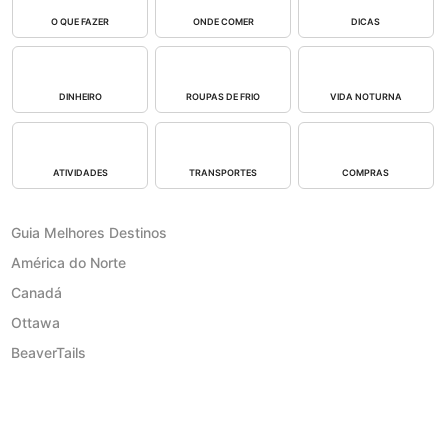
O QUE FAZER
ONDE COMER
DICAS
DINHEIRO
ROUPAS DE FRIO
VIDA NOTURNA
ATIVIDADES
TRANSPORTES
COMPRAS
Guia Melhores Destinos
América do Norte
Canadá
Ottawa
BeaverTails