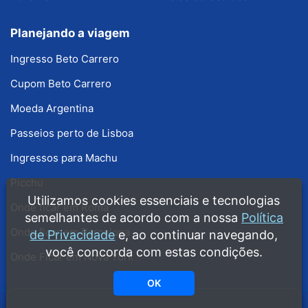
Planejando a viagem
Ingresso Beto Carrero
Cupom Beto Carrero
Moeda Argentina
Passeios perto de Lisboa
Ingressos para Machu
Picchu
Utilizamos cookies essenciais e tecnologias
Onde ficar em Roma
semelhantes de acordo com a nossa
Política
Onde ficar em Barcelona
de Privacidade
e, ao continuar navegando,
você concorda com estas condições.
Onde Ficar em Nova York
OK
Copyright © 2008 - 2026 · Guia Melhores Destinos · Guias grátis produzidos