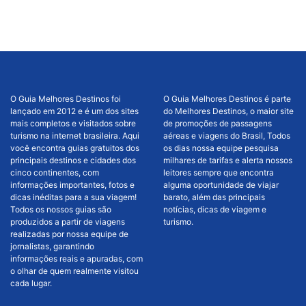
O Guia Melhores Destinos foi
O Guia Melhores Destinos é parte
lançado em 2012 e é um dos sites
do Melhores Destinos, o maior site
mais completos e visitados sobre
de promoções de passagens
turismo na internet brasileira. Aqui
aéreas e viagens do Brasil, Todos
você encontra guias gratuitos dos
os dias nossa equipe pesquisa
principais destinos e cidades dos
milhares de tarifas e alerta nossos
cinco continentes, com
leitores sempre que encontra
informações importantes, fotos e
alguma oportunidade de viajar
dicas inéditas para a sua viagem!
barato, além das principais
Todos os nossos guias são
notícias, dicas de viagem e
produzidos a partir de viagens
turismo.
realizadas por nossa equipe de
jornalistas, garantindo
informações reais e apuradas, com
o olhar de quem realmente visitou
cada lugar.