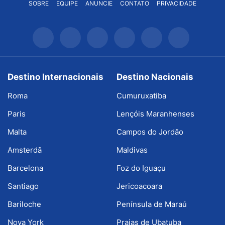
SOBRE
EQUIPE
ANUNCIE
CONTATO
PRIVACIDADE
Destino Internacionais
Destino Nacionais
Roma
Cumuruxatiba
Paris
Lençóis Maranhenses
Malta
Campos do Jordão
Amsterdã
Maldivas
Barcelona
Foz do Iguaçu
Santiago
Jericoacoara
Bariloche
Península de Maraú
Nova York
Praias de Ubatuba