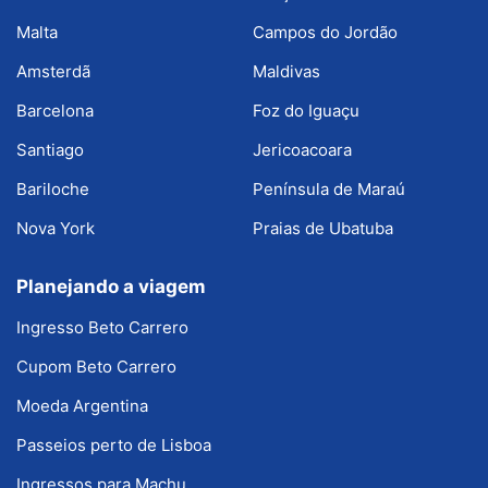
Malta
Campos do Jordão
Amsterdã
Maldivas
Barcelona
Foz do Iguaçu
Santiago
Jericoacoara
Bariloche
Península de Maraú
Nova York
Praias de Ubatuba
Planejando a viagem
Ingresso Beto Carrero
Cupom Beto Carrero
Moeda Argentina
Passeios perto de Lisboa
Ingressos para Machu