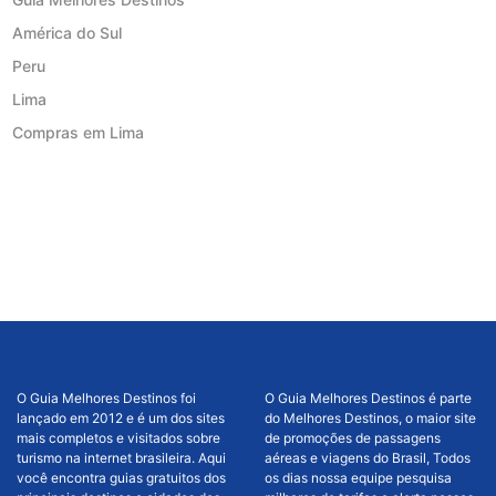
América do Sul
Peru
Lima
Compras em Lima
O Guia Melhores Destinos foi
O Guia Melhores Destinos é parte
lançado em 2012 e é um dos sites
do Melhores Destinos, o maior site
mais completos e visitados sobre
de promoções de passagens
turismo na internet brasileira. Aqui
aéreas e viagens do Brasil, Todos
você encontra guias gratuitos dos
os dias nossa equipe pesquisa