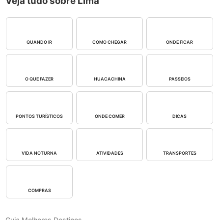
Veja tudo sobre Lima
QUANDO IR
COMO CHEGAR
ONDE FICAR
O QUE FAZER
HUACACHINA
PASSEIOS
PONTOS TURÍSTICOS
ONDE COMER
DICAS
VIDA NOTURNA
ATIVIDADES
TRANSPORTES
COMPRAS
Guia Melhores Destinos