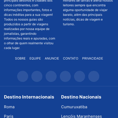
principais destinos e cidades dos
milhares de tarifas e alerta nossos
cinco continentes, com
leitores sempre que encontra
informações importantes, fotos e
alguma oportunidade de viajar
dicas inéditas para a sua viagem!
barato, além das principais
Todos os nossos guias são
notícias, dicas de viagem e
produzidos a partir de viagens
turismo.
realizadas por nossa equipe de
jornalistas, garantindo
informações reais e apuradas, com
o olhar de quem realmente visitou
cada lugar.
SOBRE
EQUIPE
ANUNCIE
CONTATO
PRIVACIDADE
Destino Internacionais
Destino Nacionais
Roma
Cumuruxatiba
Paris
Lençóis Maranhenses