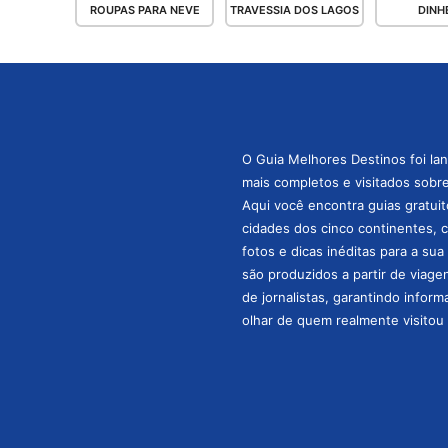
ROUPAS PARA NEVE
TRAVESSIA DOS LAGOS
DINH
O Guia Melhores Destinos foi la
mais completos e visitados sobre 
Aqui você encontra guias gratuit
cidades dos cinco continentes, 
fotos e dicas inéditas para a su
são produzidos a partir de viage
de jornalistas, garantindo infor
olhar de quem realmente visitou 