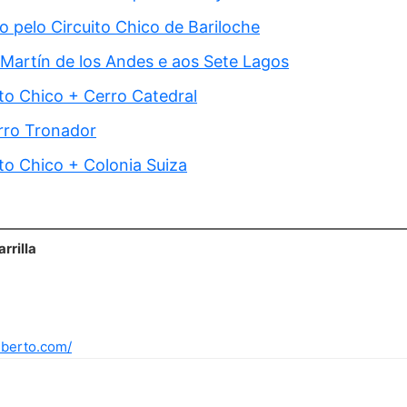
 pelo Circuito Chico de Bariloche
Martín de los Andes e aos Sete Lagos
ito Chico + Cerro Catedral
rro Tronador
ito Chico + Colonia Suiza
rrilla
lberto.com/