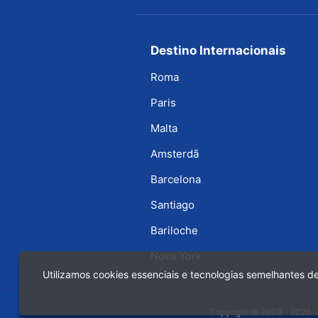
Destino Internacionais
Roma
Paris
Malta
Amsterdã
Barcelona
Santiago
Bariloche
Nova York
Utilizamos cookies essenciais e tecnologias semelhantes 
Copyright © 2008 - 2026 · 