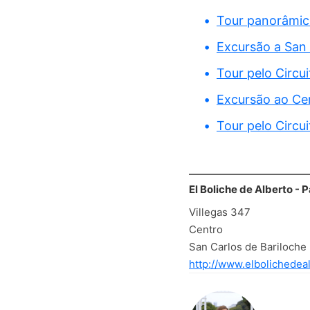
Tour panorâmico
Excursão a San 
Tour pelo Circu
Excursão ao Ce
Tour pelo Circu
El Boliche de Alberto - Pa
Villegas 347
Centro
San Carlos de Bariloche
http://www.elbolichedea