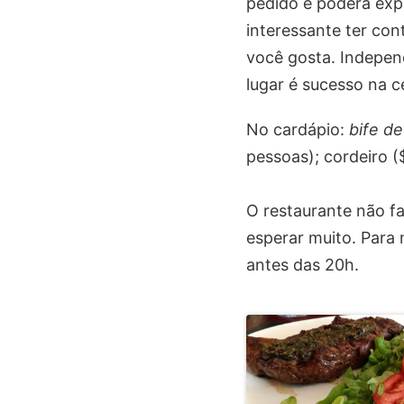
pedido e poderá expl
interessante ter co
você gosta. Indepen
lugar é sucesso na c
No cardápio:
bife de
pessoas); cordeiro (
O restaurante não f
esperar muito. Para 
antes das 20h.