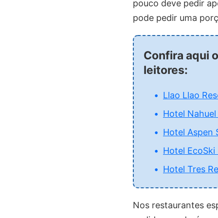
pouco deve pedir a
pode pedir uma porç
Confira aqui 
leitores:
Llao Llao Res
Hotel Nahuel
Hotel Aspen 
Hotel EcoSki
Hotel Tres R
Nos restaurantes es