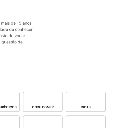
á mais de 15 anos
sidade de conhecer
osto de variar
o questão de
URÍSTICOS
ONDE COMER
DICAS