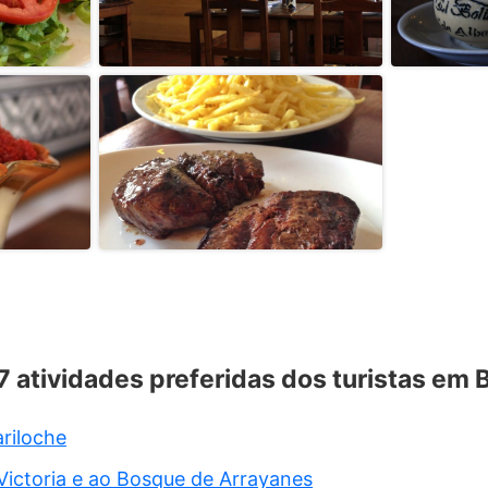
 7 atividades preferidas dos turistas em 
ariloche
 Victoria e ao Bosque de Arrayanes