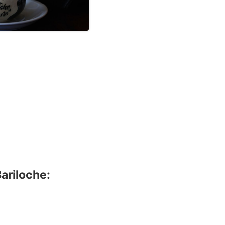
Bariloche: