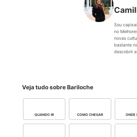
Camil
Sou capixab
no Melhores
novas cultu
bastante n
descobrir a
Veja tudo sobre Bariloche
QUANDO IR
COMO CHEGAR
ONDE 