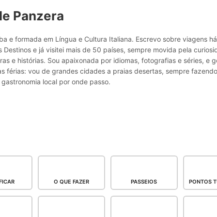
le Panzera
a e formada em Língua e Cultura Italiana. Escrevo sobre viagens h
 Destinos e já visitei mais de 50 países, sempre movida pela curio
ras e histórias. Sou apaixonada por idiomas, fotografias e séries, e g
as férias: vou de grandes cidades a praias desertas, sempre fazend
 gastronomia local por onde passo.
FICAR
O QUE FAZER
PASSEIOS
PONTOS T