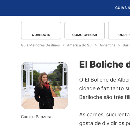
GUIAS 
QUANDO IR
COMO CHEGAR
ONDE 
Guia Melhores Destinos
América do Sul
Argentina
Bari
El Boliche d
O El Boliche de Alb
cidade e faz tanto s
Bariloche são três f
As carnes, suculenta
Camille Panzera
gosta de dividir os