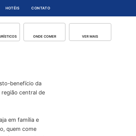
HOTÉIS
CONTATO
RÍSTICOS
ONDE COMER
VER MAIS
sto-benefício da
 região central de
ja em família e
tão, quem come