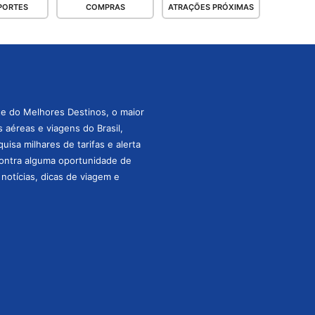
PORTES
COMPRAS
ATRAÇÕES PRÓXIMAS
te do Melhores Destinos, o maior
aéreas e viagens do Brasil,
isa milhares de tarifas e alerta
ontra alguma oportunidade de
s notícias, dicas de viagem e