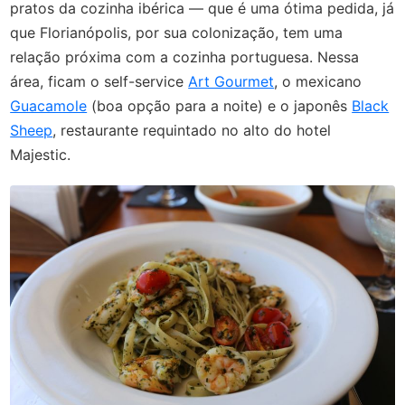
pratos da cozinha ibérica — que é uma ótima pedida, já
que Florianópolis, por sua colonização, tem uma
relação próxima com a cozinha portuguesa. Nessa
área, ficam o self-service
Art Gourmet
, o mexicano
Guacamole
(boa opção para a noite) e o japonês
Black
Sheep
, restaurante requintado no alto do hotel
Majestic.