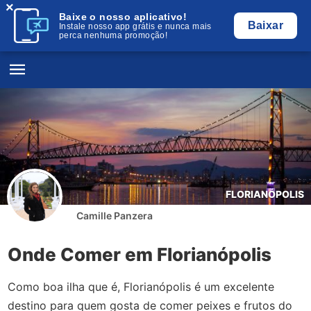
×
Baixe o nosso aplicativo!
Baixar
Instale nosso app grátis e nunca mais
perca nenhuma promoção!
FLORIANÓPOLIS
Camille Panzera
Onde Comer em Florianópolis
Como boa ilha que é, Florianópolis é um excelente
destino para quem gosta de comer peixes e frutos do