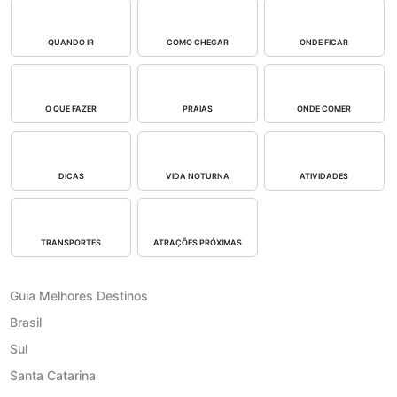
QUANDO IR
COMO CHEGAR
ONDE FICAR
O QUE FAZER
PRAIAS
ONDE COMER
DICAS
VIDA NOTURNA
ATIVIDADES
TRANSPORTES
ATRAÇÕES PRÓXIMAS
Guia Melhores Destinos
Brasil
Sul
Santa Catarina