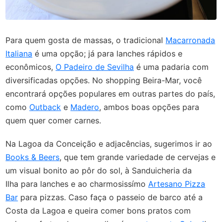
Para quem gosta de massas, o tradicional
Macarronada
Italiana
é uma opção; já para lanches rápidos e
econômicos,
O Padeiro de Sevilha
é uma padaria com
diversificadas opções. No shopping Beira-Mar, você
encontrará opções populares em outras partes do país,
como
Outback
e
Madero
, ambos boas opções para
quem quer comer carnes.
Na Lagoa da Conceição e adjacências, sugerimos ir ao
Books & Beers
, que tem grande variedade de cervejas e
um visual bonito ao pôr do sol, à Sanduicheria da
Ilha para lanches e ao charmosissímo
Artesano Pizza
Bar
para pizzas. Caso faça o passeio de barco até a
Costa da Lagoa e queira comer bons pratos com