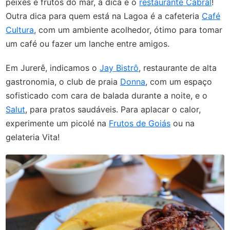
peixes e frutos do mar, a dica é o
restaurante Cabral
!
Outra dica para quem está na Lagoa é a cafeteria
Café
Cultura
, com um ambiente acolhedor, ótimo para tomar
um café ou fazer um lanche entre amigos.
Em Jurerê, indicamos o
Jay Bistrô
, restaurante de alta
gastronomia, o club de praia
Donna
, com um espaço
sofisticado com cara de balada durante a noite, e o
Salut
, para pratos saudáveis. Para aplacar o calor,
experimente um picolé na
Frutos de Goiás
ou na
gelateria Vita!