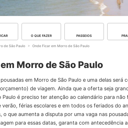
FICAR
O QUE FAZER
PASSEIOS
PRA
ro de São Paulo
Onde Ficar em Morro de São Paulo
 em Morro de São Paulo
 pousadas em Morro de São Paulo e uma delas será c
e orçamento) de viagem. Ainda que a oferta seja gran
Paulo é preciso ter atenção ao calendário para não 
verão, férias escolares e em todos os feriados do a
as, o que aumenta a disputa por uma vaga nas pousada
agem para essas datas, garanta com antecedência a