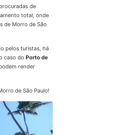
procuradas de
lamento total, onde
as de Morro de São
o pelos turistas, há
 o caso do
Porto de
e podem render
Morro de São Paulo!