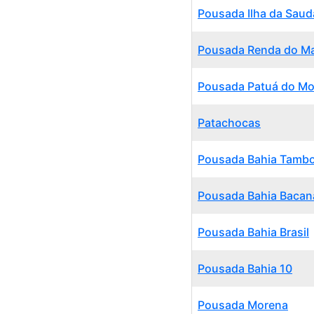
Pousada Ilha da Sau
Pousada Renda do M
Pousada Patuá do Mo
Patachocas
Pousada Bahia Tamb
Pousada Bahia Bacan
Pousada Bahia Brasil
Pousada Bahia 10
Pousada Morena