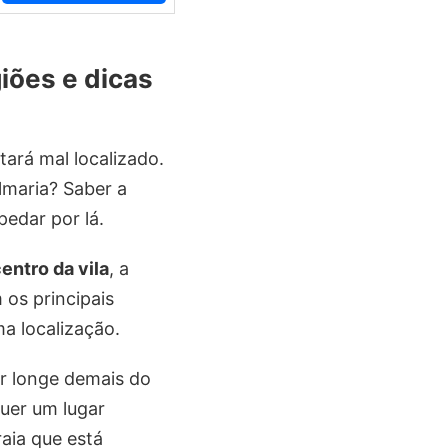
iões e dicas
ará mal localizado.
lmaria? Saber a
pedar por lá.
entro da vila
, a
os principais
ma localização.
r longe demais do
uer um lugar
raia que está