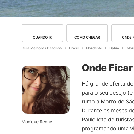
QUANDO IR
COMO CHEGAR
ONDE 
Guia Melhores Destinos
Brasil
Nordeste
Bahia
Mor
Onde Ficar
Há grande oferta de
para o seu desejo (
rumo a Morro de São 
Durante os meses de 
Paulo lota de turist
Monique Renne
programando uma vi