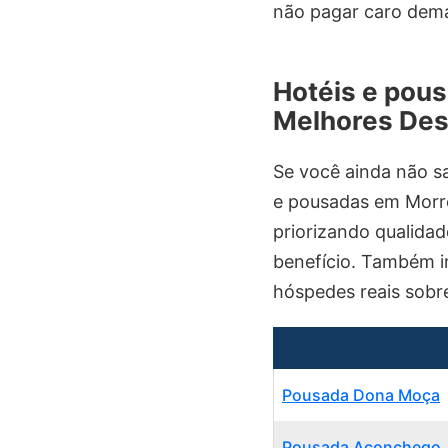
não pagar caro demai
Hotéis e pous
Melhores Des
Se você ainda não s
e pousadas em Morro
priorizando qualidad
benefício. Também in
hóspedes reais sob
Pousada Dona Moça
Pousada Aconchego