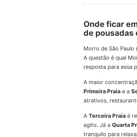
Onde ficar em
de pousadas 
Morro de São Paulo n
A questão é qual Mor
resposta para essa p
A maior concentraçã
Primeira Praia
e a
S
atrativos, restaurant
A
Terceira Praia
é re
agito. Já a
Quarta Pr
tranquilo para relax