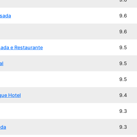
usada
9.6
9.6
ada e Restaurante
9.5
al
9.5
9.5
que Hotel
9.4
9.3
ada
9.3