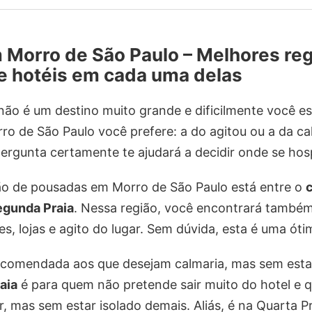
 Morro de São Paulo – Melhores reg
e hotéis em cada uma delas
ão é um destino muito grande e dificilmente você est
ro de São Paulo você prefere: a do agitou ou a da ca
ergunta certamente te ajudará a decidir onde se hos
o de pousadas em Morro de São Paulo está entre o
c
egunda Praia
. Nessa região, você encontrará também 
es, lojas e agito do lugar. Sem dúvida, esta é uma óti
comendada aos que desejam calmaria, mas sem esta
aia
é para quem não pretende sair muito do hotel e q
ar, mas sem estar isolado demais. Aliás, é na Quarta P