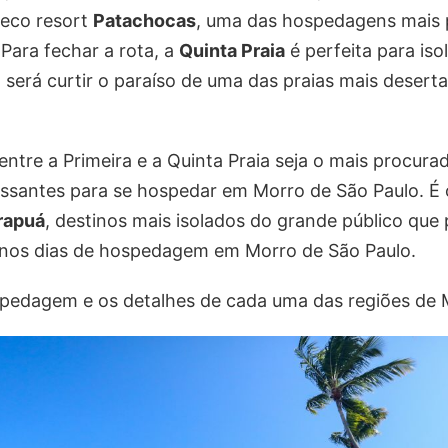
 eco resort
Patachocas
, uma das hospedagens mais 
Para fechar a rota, a
Quinta Praia
é perfeita para iso
será curtir o paraíso de uma das praias mais desert
entre a Primeira e a Quinta Praia seja o mais procurad
ressantes para se hospedar em Morro de São Paulo. É
rapuá
, destinos mais isolados do grande público qu
 nos dias de hospedagem em Morro de São Paulo.
spedagem e os detalhes de cada uma das regiões de 