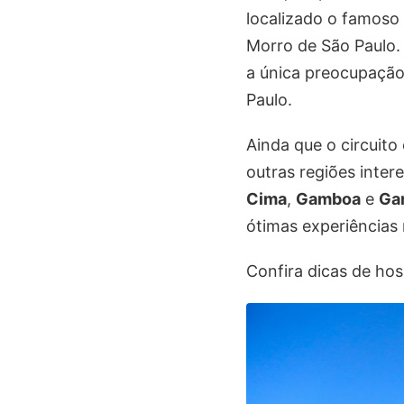
localizado o famoso
Morro de São Paulo. 
a única preocupação 
Paulo.
Ainda que o circuito 
outras regiões inte
Cima
,
Gamboa
e
Ga
ótimas experiências
Confira dicas de ho