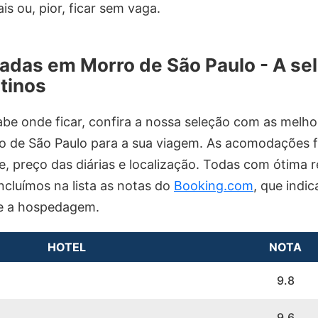
s ou, pior, ficar sem vaga.
adas em Morro de São Paulo - A se
tinos
abe onde ficar, confira a nossa seleção com as melho
 de São Paulo para a sua viagem. As acomodações 
e, preço das diárias e localização. Todas com ótima 
cluímos na lista as notas do
Booking.com
, que indi
re a hospedagem.
HOTEL
NOTA
9.8
9.6