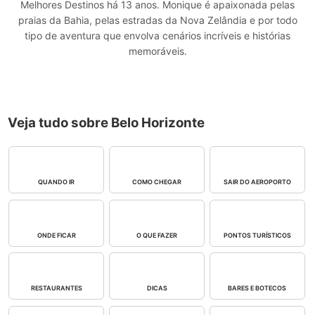
Melhores Destinos há 13 anos. Monique é apaixonada pelas
praias da Bahia, pelas estradas da Nova Zelândia e por todo
tipo de aventura que envolva cenários incríveis e histórias
memoráveis.
Veja tudo sobre Belo Horizonte
QUANDO IR
COMO CHEGAR
SAIR DO AEROPORTO
ONDE FICAR
O QUE FAZER
PONTOS TURÍSTICOS
RESTAURANTES
DICAS
BARES E BOTECOS