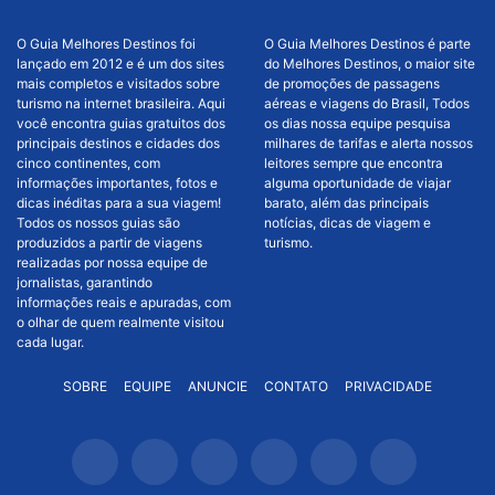
O Guia Melhores Destinos foi
O Guia Melhores Destinos é parte
lançado em 2012 e é um dos sites
do Melhores Destinos, o maior site
mais completos e visitados sobre
de promoções de passagens
turismo na internet brasileira. Aqui
aéreas e viagens do Brasil, Todos
você encontra guias gratuitos dos
os dias nossa equipe pesquisa
principais destinos e cidades dos
milhares de tarifas e alerta nossos
cinco continentes, com
leitores sempre que encontra
informações importantes, fotos e
alguma oportunidade de viajar
dicas inéditas para a sua viagem!
barato, além das principais
Todos os nossos guias são
notícias, dicas de viagem e
produzidos a partir de viagens
turismo.
realizadas por nossa equipe de
jornalistas, garantindo
informações reais e apuradas, com
o olhar de quem realmente visitou
cada lugar.
SOBRE
EQUIPE
ANUNCIE
CONTATO
PRIVACIDADE