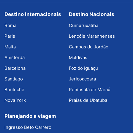
Destino Internacionais
Destino Nacionais
Roma
Cumuruxatiba
Paris
Lençóis Maranhenses
Malta
Campos do Jordão
Amsterdã
Maldivas
Barcelona
Foz do Iguaçu
Santiago
Jericoacoara
Bariloche
Península de Maraú
Nova York
Praias de Ubatuba
Planejando a viagem
Ingresso Beto Carrero