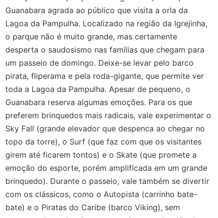
Guanabara agrada ao público que visita a orla da
Lagoa da Pampulha. Localizado na região da Igrejinha,
o parque não é muito grande, mas certamente
desperta o saudosismo nas famílias que chegam para
um passeio de domingo. Deixe-se levar pelo barco
pirata, fliperama e pela roda-gigante, que permite ver
toda a Lagoa da Pampulha. Apesar de pequeno, o
Guanabara reserva algumas emoções. Para os que
preferem brinquedos mais radicais, vale experimentar o
Sky Fall (grande elevador que despenca ao chegar no
topo da torre), o Surf (que faz com que os visitantes
girem até ficarem tontos) e o Skate (que promete a
emoção do esporte, porém amplificada em um grande
brinquedo).
Durante o passeio, vale também se divertir
com os clássicos, como o Autopista (carrinho bate-
bate) e o Piratas do Caribe (barco Viking), sem