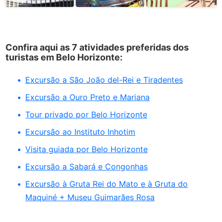
Confira aqui as 7 atividades preferidas dos
turistas em Belo Horizonte:
Excursão a São João del-Rei e Tiradentes
Excursão a Ouro Preto e Mariana
Tour privado por Belo Horizonte
Excursão ao Instituto Inhotim
Visita guiada por Belo Horizonte
Excursão a Sabará e Congonhas
Excursão à Gruta Rei do Mato e à Gruta do
Maquiné + Museu Guimarães Rosa