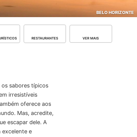
BELO HORIZONTE
RÍSTICOS
RESTAURANTES
VER MAIS
 os sabores típicos
m irresistíveis
 também oferece aos
undo. Mas, acredite,
ue escapar dele. A
 excelente e