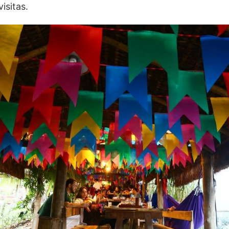
visitas.