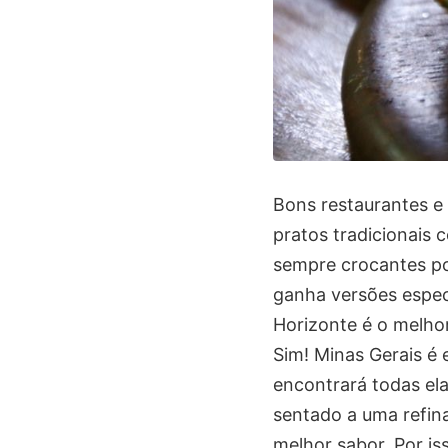
Bons restaurantes e 
pratos tradicionais 
sempre crocantes por
ganha versões especi
Horizonte é o melhor
Sim! Minas Gerais é
encontrará todas el
sentado a uma refi
melhor sabor. Por is