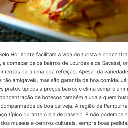
elo Horizonte facilitam a vida do turista e concentr
, a começar pelos bairros de Lourdes e da Savassi, 
imentos para uma boa refeição. Apesar da variedade,
 tão amigáveis, mas são garantia de boa comida. Já
s pratos típicos a preços baixos e clima sempre ani
a concentração de botecos também ajuda a quem bus
 acompanhados de boa cerveja. A região da Pampulh
o típico durante o dia de passeio. E não podemos 
 dos museus e centros culturais, sempre boas pedida