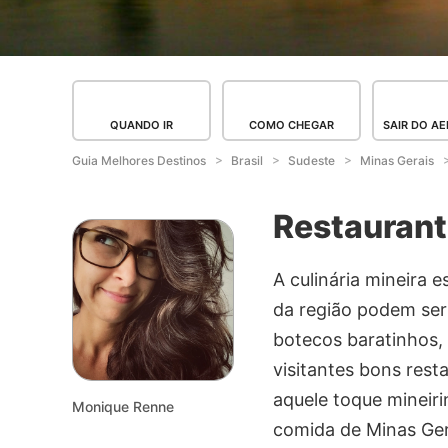
QUANDO IR
COMO CHEGAR
SAIR DO A
Guia Melhores Destinos
Brasil
Sudeste
Minas Gerais
Restaurant
A culinária mineira 
da região podem ser 
botecos baratinhos,
visitantes bons res
aquele toque mineir
Monique Renne
comida de Minas Ger