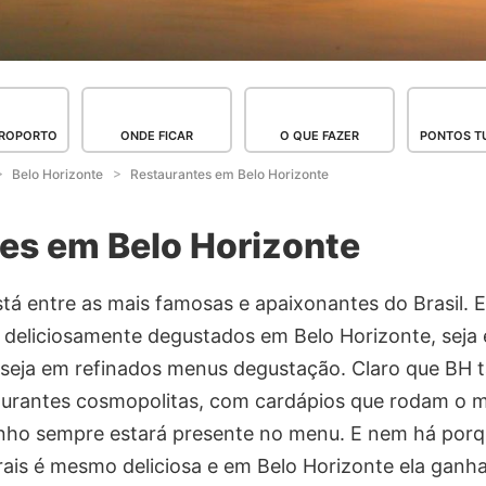
EROPORTO
ONDE FICAR
O QUE FAZER
PONTOS TU
Belo Horizonte
Restaurantes em Belo Horizonte
es em Belo Horizonte
está entre as mais famosas e apaixonantes do Brasil. E
deliciosamente degustados em Belo Horizonte, seja e
 seja em refinados menus degustação. Claro que BH
taurantes cosmopolitas, com cardápios que rodam o m
inho sempre estará presente no menu. E nem há porq
ais é mesmo deliciosa e em Belo Horizonte ela ganha