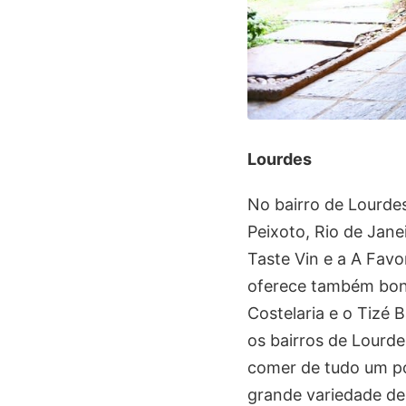
Lourdes
No bairro de Lourdes
Peixoto, Rio de Jane
Taste Vin e a A Favor
oferece também bons
Costelaria e o Tizé 
os bairros de Lourde
comer de tudo um po
grande variedade de