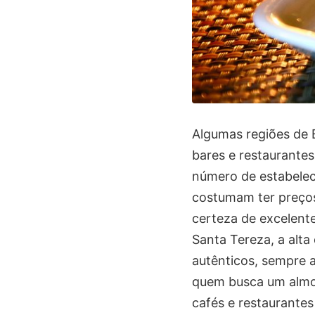
Algumas regiões de B
bares e restaurantes
número de estabelec
costumam ter preços
certeza de excelente
Santa Tereza, a alt
autênticos, sempre
quem busca um almoç
cafés e restaurantes