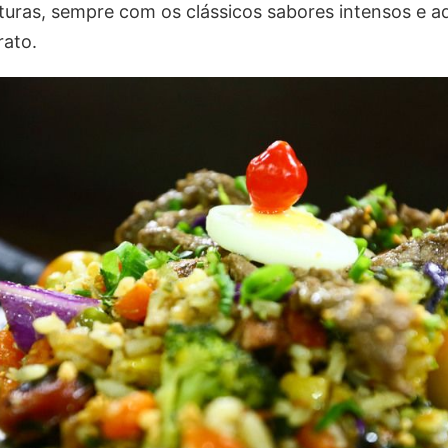
turas, sempre com os clássicos sabores intensos e a
rato.