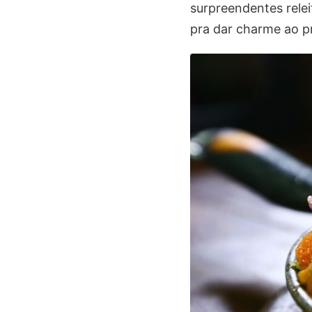
surpreendentes relei
pra dar charme ao p