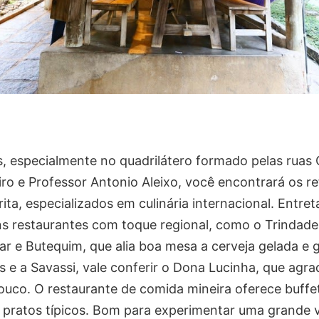
, especialmente no quadrilátero formado pelas ruas 
iro e Professor Antonio Aleixo, você encontrará os r
ita, especializados em culinária internacional. Entret
 restaurantes com toque regional, como o Trindade
Bar e Butequim, que alia boa mesa a cerveja gelada e
s e a Savassi, vale conferir o Dona Lucinha, que agr
uco. O restaurante de comida mineira oferece buffet
 pratos típicos. Bom para experimentar uma grande 