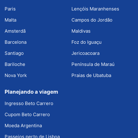
Paris
Lençóis Maranhenses
Malta
Campos do Jordão
Amsterdã
Maldivas
Barcelona
Foz do Iguaçu
Santiago
Jericoacoara
Bariloche
Península de Maraú
Nova York
Praias de Ubatuba
Planejando a viagem
Ingresso Beto Carrero
Cupom Beto Carrero
Moeda Argentina
Passeios perto de Lisboa