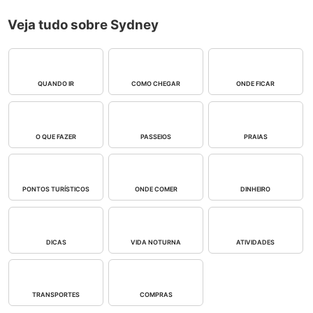
Veja tudo sobre Sydney
QUANDO IR
COMO CHEGAR
ONDE FICAR
O QUE FAZER
PASSEIOS
PRAIAS
PONTOS TURÍSTICOS
ONDE COMER
DINHEIRO
DICAS
VIDA NOTURNA
ATIVIDADES
TRANSPORTES
COMPRAS