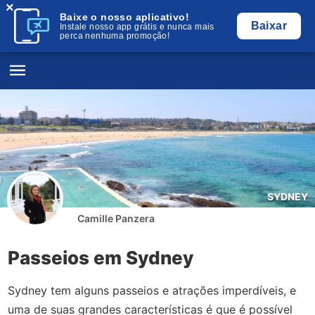
×
Baixe o nosso aplicativo!
Baixar
Instale nosso app grátis e nunca mais
perca nenhuma promoção!
SYDNEY
Camille Panzera
Passeios em Sydney
Sydney tem alguns passeios e atrações imperdíveis, e
uma de suas grandes características é que é possível