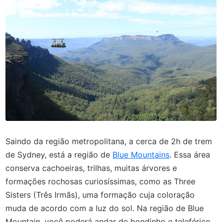
Saindo da região metropolitana, a cerca de 2h de trem
de Sydney, está a região de
Blue Mountains
. Essa área
conserva cachoeiras, trilhas, muitas árvores e
formações rochosas curiosíssimas, como as Three
Sisters (Três Irmãs), uma formação cuja coloração
muda de acordo com a luz do sol. Na região de Blue
Mountain, você poderá andar de bondinho e teleférico,