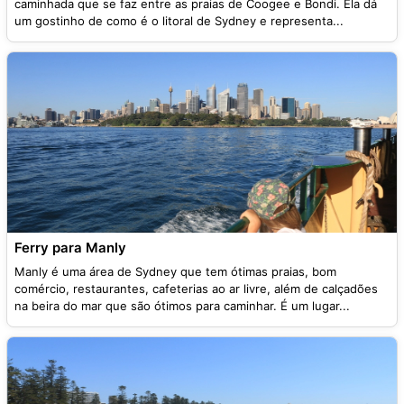
caminhada que se faz entre as praias de Coogee e Bondi. Ela dá
um gostinho de como é o litoral de Sydney e representa...
Ferry para Manly
Manly é uma área de Sydney que tem ótimas praias, bom
comércio, restaurantes, cafeterias ao ar livre, além de calçadões
na beira do mar que são ótimos para caminhar. É um lugar...