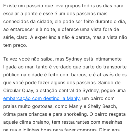
Existe um passeio que leva grupos todos os dias para
escalar a ponte e esse é um dos passeios mais
conhecidos da cidade; ele pode ser feito durante o dia,
ao entardecer e à noite, e oferece uma vista fora de
série, claro. A experiência não é barata, mas a vista não
tem preço.
Talvez você não saiba, mas Sydney está intimamente
ligada ao mar, tanto é verdade que parte do transporte
público na cidade é feito com barcos, e é através deles
que você pode fazer alguns dos passeios. Saindo de
Circular Quay, a estação central de Sydney, pegue uma
embarcação com destino a Manly
, um bairro com
praias muito gostosas, como Manly e Shelly Beach,
ótima para crianças e para snorkeling. O bairro resgata
aquele clima praiano, tem restaurantes com mesinhas
na rua e lojinhas boas para fazer compras. Dica: aos