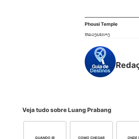
Phousi Temple
ຫລວງພະບາງ
Reda
Veja tudo sobre Luang Prabang
QUANDO IR
COMO CHEGAR
ONDE 