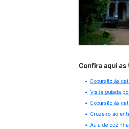
Confira aqui as
Excursão às cat
Visita guiada p
Excursão às cat
Cruzeiro ao ent
Aula de cozinh