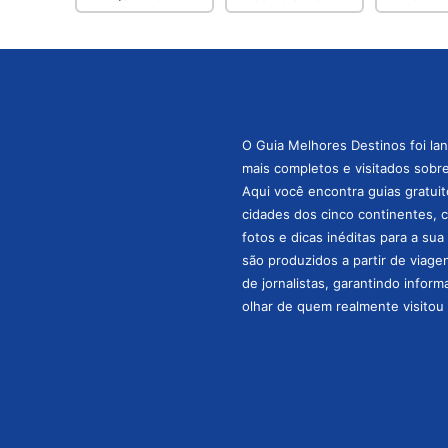
O Guia Melhores Destinos foi la
mais completos e visitados sobre 
Aqui você encontra guias gratuit
cidades dos cinco continentes, 
fotos e dicas inéditas para a su
são produzidos a partir de viage
de jornalistas, garantindo infor
olhar de quem realmente visitou 