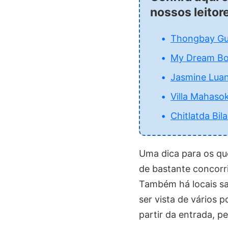
nossos leitor
Thongbay Gu
My Dream Bo
Jasmine Lua
Villa Mahasok
Chitlatda Bil
Uma dica para os que
de bastante concorr
Também há locais sa
ser vista de vários 
partir da entrada,
pe