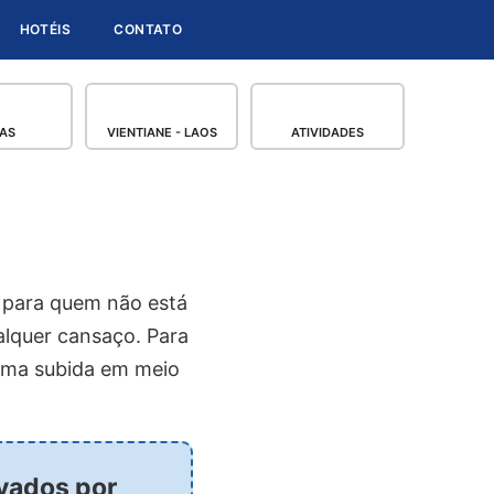
HOTÉIS
CONTATO
AS
VIENTIANE - LAOS
ATIVIDADES
l para quem não está
lquer cansaço. Para
 uma subida em meio
rvados por