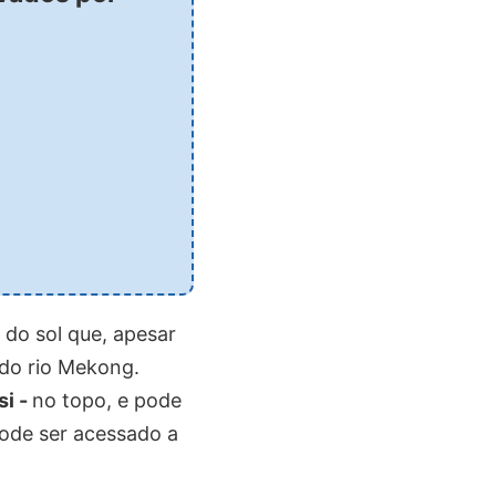
 do sol que, apesar
 do rio Mekong.
i -
no topo, e pode
ode ser acessado a