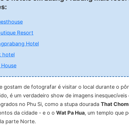
es:
esthouse
utique Resort
ngprabang Hotel
 hotel
a House
 gostam de fotografar é visitar o local durante o pôr
ido, é um verdadeiro show de imagens inesquecíveis
grados no Phu Si, como a stupa dourada
That Choms
pontos da cidade - e o
o
Wat Pa Hua
, um templo que p
la parte Norte.