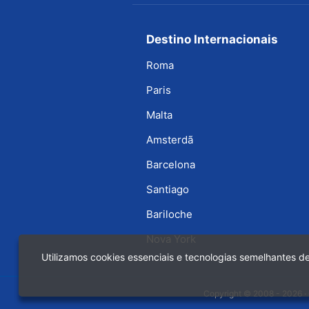
Destino Internacionais
Roma
Paris
Malta
Amsterdã
Barcelona
Santiago
Bariloche
Nova York
Utilizamos cookies essenciais e tecnologias semelhantes 
Copyright © 2008 - 2026 · 