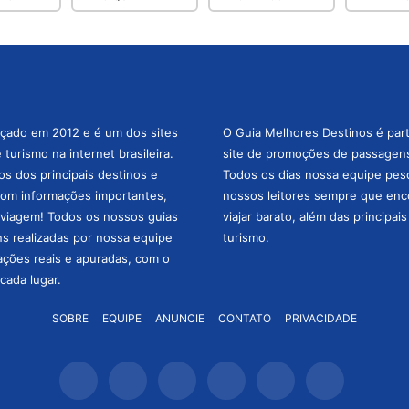
nçado em 2012 e é um dos sites
O Guia Melhores Destinos é par
turismo na internet brasileira.
site de promoções de passagens 
os dos principais destinos e
Todos os dias nossa equipe pesqu
com informações importantes,
nossos leitores sempre que enc
a viagem! Todos os nossos guias
viajar barato, além das principai
ns realizadas por nossa equipe
turismo.
mações reais e apuradas, com o
cada lugar.
SOBRE
EQUIPE
ANUNCIE
CONTATO
PRIVACIDADE