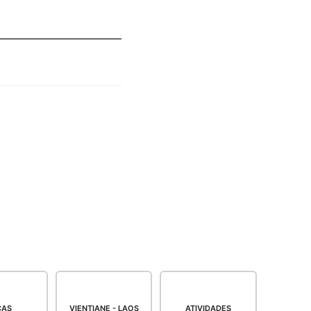
CAS
VIENTIANE - LAOS
ATIVIDADES