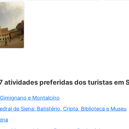
 7 atividades preferidas dos turistas em 
 Gimignano e Montalcino
dral de Siena: Batistério, Cripta, Biblioteca e Museu
iena