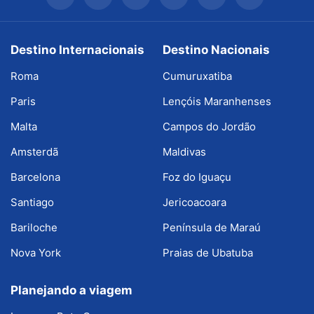
Destino Internacionais
Destino Nacionais
Roma
Cumuruxatiba
Paris
Lençóis Maranhenses
Malta
Campos do Jordão
Amsterdã
Maldivas
Barcelona
Foz do Iguaçu
Santiago
Jericoacoara
Bariloche
Península de Maraú
Nova York
Praias de Ubatuba
Planejando a viagem