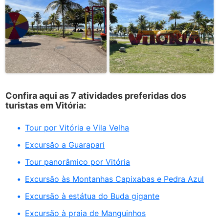
Confira aqui as 7 atividades preferidas dos
turistas em Vitória:
Tour por Vitória e Vila Velha
Excursão a Guarapari
Tour panorâmico por Vitória
Excursão às Montanhas Capixabas e Pedra Azul
Excursão à estátua do Buda gigante
Excursão à praia de Manguinhos