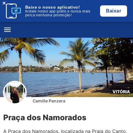
×
Baixe o nosso aplicativo!
Baixar
Instale nosso app grátis e nunca mais
perca nenhuma promoção!
VITÓRIA
Camille Panzera
Praça dos Namorados
A Praça dos Namorados, localizada na Praia do Canto,