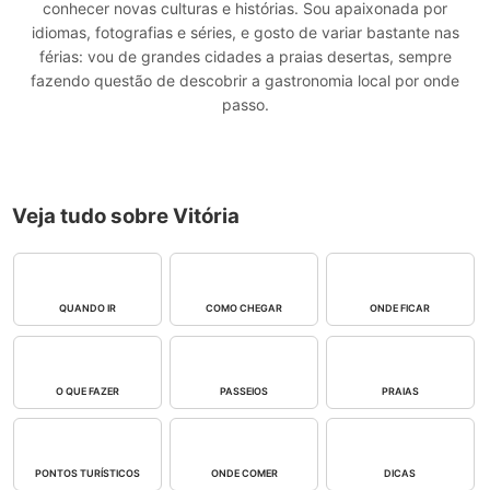
conhecer novas culturas e histórias. Sou apaixonada por
idiomas, fotografias e séries, e gosto de variar bastante nas
férias: vou de grandes cidades a praias desertas, sempre
fazendo questão de descobrir a gastronomia local por onde
passo.
Veja tudo sobre Vitória
QUANDO IR
COMO CHEGAR
ONDE FICAR
O QUE FAZER
PASSEIOS
PRAIAS
PONTOS TURÍSTICOS
ONDE COMER
DICAS