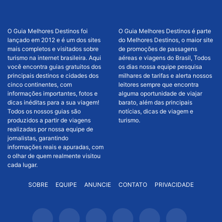
O Guia Melhores Destinos foi
O Guia Melhores Destinos é parte
lançado em 2012 e é um dos sites
do Melhores Destinos, o maior site
mais completos e visitados sobre
de promoções de passagens
turismo na internet brasileira. Aqui
aéreas e viagens do Brasil, Todos
você encontra guias gratuitos dos
os dias nossa equipe pesquisa
principais destinos e cidades dos
milhares de tarifas e alerta nossos
cinco continentes, com
leitores sempre que encontra
informações importantes, fotos e
alguma oportunidade de viajar
dicas inéditas para a sua viagem!
barato, além das principais
Todos os nossos guias são
notícias, dicas de viagem e
produzidos a partir de viagens
turismo.
realizadas por nossa equipe de
jornalistas, garantindo
informações reais e apuradas, com
o olhar de quem realmente visitou
cada lugar.
SOBRE
EQUIPE
ANUNCIE
CONTATO
PRIVACIDADE