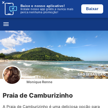
×
Baixe o nosso aplicativo!
Baixar
Instale nosso app grátis e nunca mais
perca nenhuma promoção!
SÃO SEBASTIÃO
Monique Renne
Praia de Camburizinho
A Praia de Camburizinho é uma deliciosa opção para