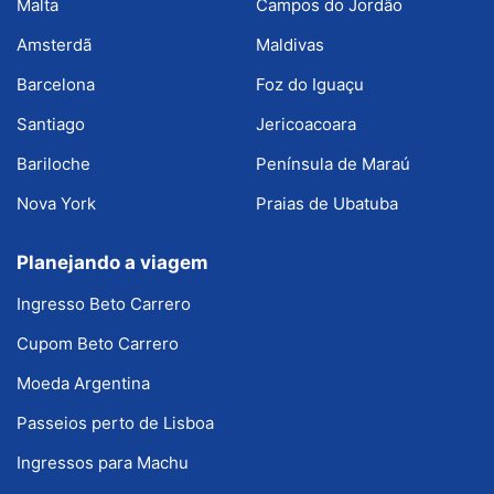
Malta
Campos do Jordão
Amsterdã
Maldivas
Barcelona
Foz do Iguaçu
Santiago
Jericoacoara
Bariloche
Península de Maraú
Nova York
Praias de Ubatuba
Planejando a viagem
Ingresso Beto Carrero
Cupom Beto Carrero
Moeda Argentina
Passeios perto de Lisboa
Ingressos para Machu