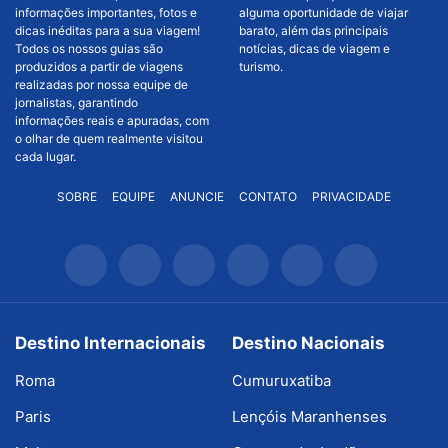
informações importantes, fotos e
alguma oportunidade de viajar
dicas inéditas para a sua viagem!
barato, além das principais
Todos os nossos guias são
notícias, dicas de viagem e
produzidos a partir de viagens
turismo.
realizadas por nossa equipe de
jornalistas, garantindo
informações reais e apuradas, com
o olhar de quem realmente visitou
cada lugar.
SOBRE
EQUIPE
ANUNCIE
CONTATO
PRIVACIDADE
Destino Internacionais
Destino Nacionais
Roma
Cumuruxatiba
Paris
Lençóis Maranhenses