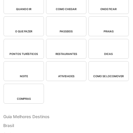
QUANDO IR
COMO CHEGAR
ONDE FICAR
O QUE FAZER
PASSEIOS
PRAIAS
PONTOS TURÍSTICOS
RESTAURANTES
DICAS
NOITE
ATIVIDADES
COMO SE LOCOMOVER
COMPRAS
Guia Melhores Destinos
Brasil