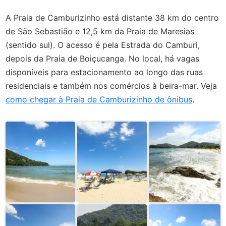
A Praia de Camburizinho está distante 38 km do centro
de São Sebastião e 12,5 km da Praia de Maresias
(sentido sul). O acesso é pela Estrada do Camburi,
depois da Praia de Boiçucanga. No local, há vagas
disponíveis para estacionamento ao longo das ruas
residenciais e também nos comércios à beira-mar. Veja
como chegar à Praia de Camburizinho de ônibus
.