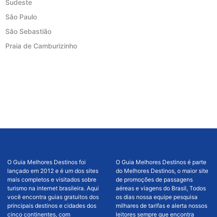
Sudeste
São Paulo
São Sebastião
Praia de Camburizinho
O Guia Melhores Destinos foi
O Guia Melhores Destinos é parte
lançado em 2012 e é um dos sites
do Melhores Destinos, o maior site
mais completos e visitados sobre
de promoções de passagens
turismo na internet brasileira. Aqui
aéreas e viagens do Brasil, Todos
você encontra guias gratuitos dos
os dias nossa equipe pesquisa
principais destinos e cidades dos
milhares de tarifas e alerta nossos
cinco continentes, com
leitores sempre que encontra