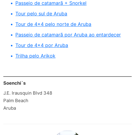
Passeio de catamarã + Snorkel
Tour pelo sul de Aruba
Tour de 4x4 pelo norte de Aruba
Passeio de catamarã por Aruba ao entardecer
Tour de 4x4 por Aruba
Trilha pelo Arikok
Soenchi`s
J.E. Irausquin Blvd 348
Palm Beach
Aruba