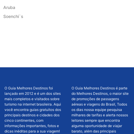
Aruba
Soenchi`s
O Guia Melhores Destinos foi
O Guia Melhores Destinos é parte
lançado em 2012 e é um dos sites
do Melhores Destinos, o maior site
mais completos e visitados sobre
de promoções de passagens
turismo na internet brasileira. Aqui
aéreas e viagens do Brasil, Todos
você encontra guias gratuitos dos
os dias nossa equipe pesquisa
principais destinos e cidades dos
milhares de tarifas e alerta nossos
cinco continentes, com
leitores sempre que encontra
informações importantes, fotos e
alguma oportunidade de viajar
dicas inéditas para a sua viagem!
barato, além das principais