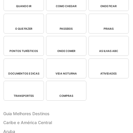
QUANDO IR
COMO CHEGAR
ONDE FICAR
O QUE FAZER
PASSEIOS
PRAIAS
PONTOS TURÍSTICOS
ONDE COMER
AS ILHAS ABC
DOCUMENTOS E DICAS
VIDA NOTURNA
ATIVIDADES
TRANSPORTES
COMPRAS
Guia Melhores Destinos
Caribe e América Central
Aruba