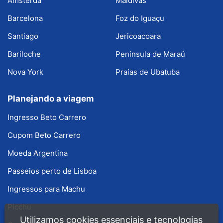
Amsterdã
Maldivas
Barcelona
Foz do Iguaçu
Santiago
Jericoacoara
Bariloche
Península de Maraú
Nova York
Praias de Ubatuba
Planejando a viagem
Ingresso Beto Carrero
Cupom Beto Carrero
Moeda Argentina
Passeios perto de Lisboa
Ingressos para Machu
Picchu
Utilizamos cookies essenciais e tecnologias