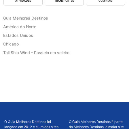
ATIVIDADES
TRANSPORTES
COMPRAS
Guia Melhores Destinos
América do Norte
Estados Unidos
Chicago
Tall Ship Wind - Passeio em veleiro
O Guia Melhores Destinos foi
O Guia Melhores Destinos é parte
lançado em 2012 e é um dos sites
do Melhores Destinos, o maior site