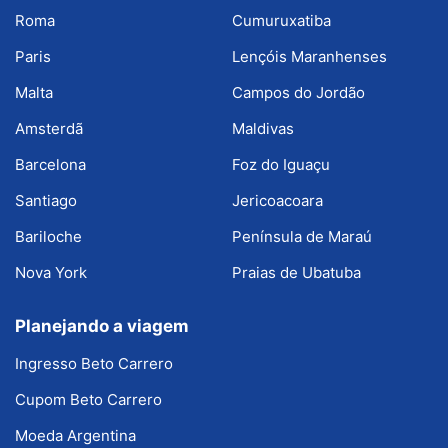
Roma
Cumuruxatiba
Paris
Lençóis Maranhenses
Malta
Campos do Jordão
Amsterdã
Maldivas
Barcelona
Foz do Iguaçu
Santiago
Jericoacoara
Bariloche
Península de Maraú
Nova York
Praias de Ubatuba
Planejando a viagem
Ingresso Beto Carrero
Cupom Beto Carrero
Moeda Argentina