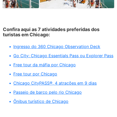
Confira aqui as 7 atividades preferidas dos
turistas em Chicago:
Ingresso do 360 Chicago Observation Deck
Go City: Chicago Essentials Pass ou Explorer Pass
Free tour da máfia por Chicago
Free tour por Chicago
Chicago CityPASS®, 4 atrações em 9 dias
Passeio de barco pelo rio Chicago
Ônibus turístico de Chicago