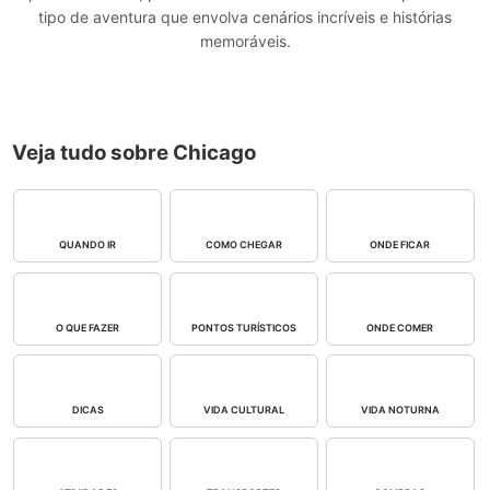
tipo de aventura que envolva cenários incríveis e histórias
memoráveis.
Veja tudo sobre Chicago
QUANDO IR
COMO CHEGAR
ONDE FICAR
O QUE FAZER
PONTOS TURÍSTICOS
ONDE COMER
DICAS
VIDA CULTURAL
VIDA NOTURNA