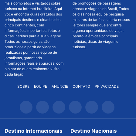
mais completos e visitados sobre
de promoções de passagens
turismo na internet brasileira. Aqui
aéreas e viagens do Brasil, Todos
você encontra guias gratuitos dos
os dias nossa equipe pesquisa
principais destinos e cidades dos
milhares de tarifas e alerta nossos
cinco continentes, com
leitores sempre que encontra
informações importantes, fotos e
alguma oportunidade de viajar
dicas inéditas para a sua viagem!
barato, além das principais
Todos os nossos guias são
notícias, dicas de viagem e
produzidos a partir de viagens
turismo.
realizadas por nossa equipe de
jornalistas, garantindo
informações reais e apuradas, com
o olhar de quem realmente visitou
cada lugar.
SOBRE
EQUIPE
ANUNCIE
CONTATO
PRIVACIDADE
Destino Internacionais
Destino Nacionais