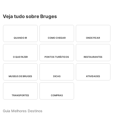
Veja tudo sobre Bruges
QUANDO IR
COMO CHEGAR
ONDE FICAR
O QUE FAZER
PONTOS TURÍSTICOS
RESTAURANTES
MUSEUS DE BRUGES
DICAS
ATIVIDADES
TRANSPORTES
COMPRAS
Guia Melhores Destinos