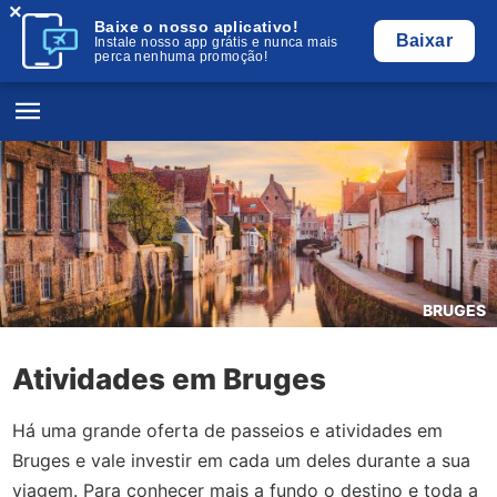
×
Baixe o nosso aplicativo!
Baixar
Instale nosso app grátis e nunca mais
perca nenhuma promoção!
BRUGES
Atividades em Bruges
Há uma grande oferta de passeios e atividades em
Bruges e vale investir em cada um deles durante a sua
viagem. Para conhecer mais a fundo o destino e toda a