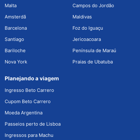
Malta
Campos do Jordão
Amsterdã
Maldivas
Barcelona
Foz do Iguaçu
Santiago
Jericoacoara
Bariloche
Península de Maraú
Nova York
Praias de Ubatuba
Planejando a viagem
Ingresso Beto Carrero
Cupom Beto Carrero
Moeda Argentina
Passeios perto de Lisboa
Ingressos para Machu