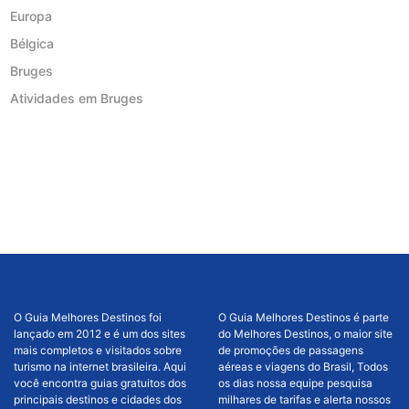
Europa
Bélgica
Bruges
Atividades em Bruges
O Guia Melhores Destinos foi
O Guia Melhores Destinos é parte
lançado em 2012 e é um dos sites
do Melhores Destinos, o maior site
mais completos e visitados sobre
de promoções de passagens
turismo na internet brasileira. Aqui
aéreas e viagens do Brasil, Todos
você encontra guias gratuitos dos
os dias nossa equipe pesquisa
principais destinos e cidades dos
milhares de tarifas e alerta nossos