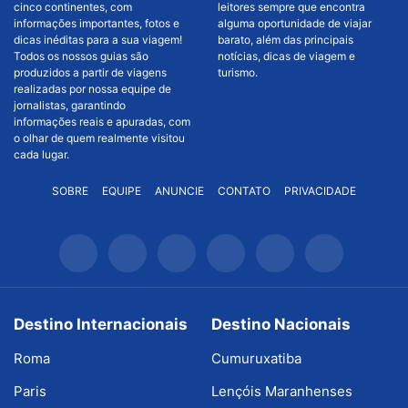
cinco continentes, com
leitores sempre que encontra
informações importantes, fotos e
alguma oportunidade de viajar
dicas inéditas para a sua viagem!
barato, além das principais
Todos os nossos guias são
notícias, dicas de viagem e
produzidos a partir de viagens
turismo.
realizadas por nossa equipe de
jornalistas, garantindo
informações reais e apuradas, com
o olhar de quem realmente visitou
cada lugar.
SOBRE
EQUIPE
ANUNCIE
CONTATO
PRIVACIDADE
Destino Internacionais
Destino Nacionais
Roma
Cumuruxatiba
Paris
Lençóis Maranhenses