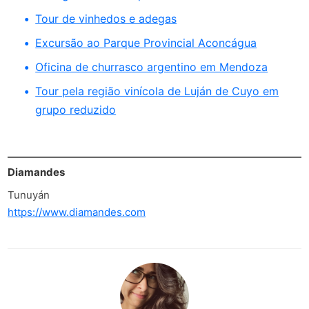
Tour de vinhedos e adegas
Excursão ao Parque Provincial Aconcágua
Oficina de churrasco argentino em Mendoza
Tour pela região vinícola de Luján de Cuyo em
grupo reduzido
Diamandes
Tunuyán
https://www.diamandes.com