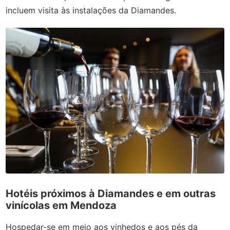
incluem visita às instalações da Diamandes.
Hotéis próximos à Diamandes e em outras
vinícolas em Mendoza
Hospedar-se em meio aos vinhedos e aos pés da