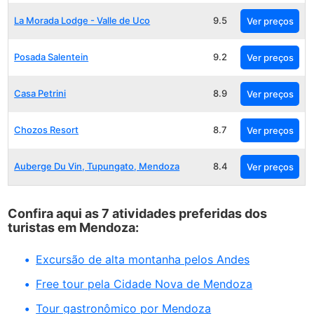
La Morada Lodge - Valle de Uco
9.5
Ver preços
Posada Salentein
9.2
Ver preços
Casa Petrini
8.9
Ver preços
Chozos Resort
8.7
Ver preços
Auberge Du Vin, Tupungato, Mendoza
8.4
Ver preços
Confira aqui as 7 atividades preferidas dos
turistas em Mendoza:
Excursão de alta montanha pelos Andes
Free tour pela Cidade Nova de Mendoza
Tour gastronômico por Mendoza