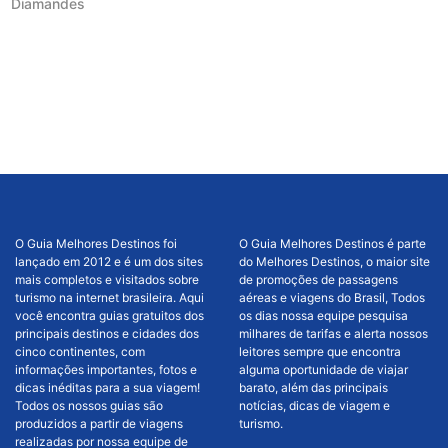
Diamandes
O Guia Melhores Destinos foi
O Guia Melhores Destinos é parte
lançado em 2012 e é um dos sites
do Melhores Destinos, o maior site
mais completos e visitados sobre
de promoções de passagens
turismo na internet brasileira. Aqui
aéreas e viagens do Brasil, Todos
você encontra guias gratuitos dos
os dias nossa equipe pesquisa
principais destinos e cidades dos
milhares de tarifas e alerta nossos
cinco continentes, com
leitores sempre que encontra
informações importantes, fotos e
alguma oportunidade de viajar
dicas inéditas para a sua viagem!
barato, além das principais
Todos os nossos guias são
notícias, dicas de viagem e
produzidos a partir de viagens
turismo.
realizadas por nossa equipe de