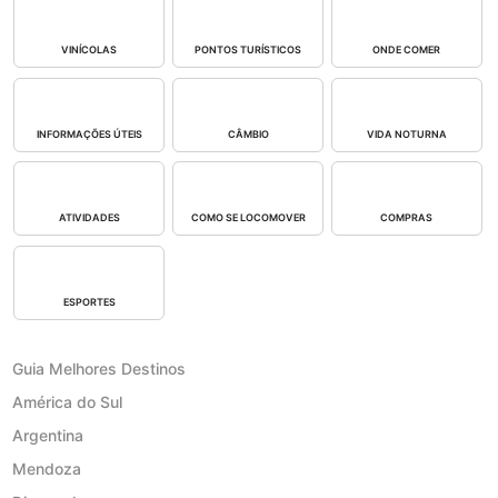
VINÍCOLAS
PONTOS TURÍSTICOS
ONDE COMER
INFORMAÇÕES ÚTEIS
CÂMBIO
VIDA NOTURNA
ATIVIDADES
COMO SE LOCOMOVER
COMPRAS
ESPORTES
Guia Melhores Destinos
América do Sul
Argentina
Mendoza