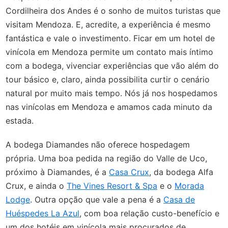
Cordilheira dos Andes é o sonho de muitos turistas que
visitam Mendoza. E, acredite, a experiência é mesmo
fantástica e vale o investimento. Ficar em um hotel de
vinícola em Mendoza permite um contato mais íntimo
com a bodega, vivenciar experiências que vão além do
tour básico e, claro, ainda possibilita curtir o cenário
natural por muito mais tempo. Nós já nos hospedamos
nas vinícolas em Mendoza e amamos cada minuto da
estada.
A bodega Diamandes não oferece hospedagem
própria. Uma boa pedida na região do Valle de Uco,
próximo à Diamandes, é a
Casa Crux
, da bodega Alfa
Crux, e ainda o
The Vines Resort & Spa
e o
Morada
Lodge
. Outra opção que vale a pena é a
Casa de
Huéspedes La Azul
, com boa relação custo-benefício e
um dos hotéis em vinícola mais procurados de