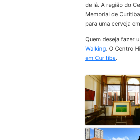
de lá. A região do Ce
Memorial de Curitiba
para uma cerveja em 
Quem deseja fazer u
Walking
. O Centro H
em Curitiba
.