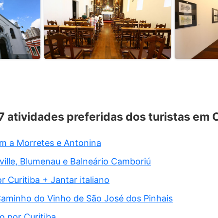
7 atividades preferidas dos turistas em C
em a Morretes e Antonina
ville, Blumenau e Balneário Camboriú
 Curitiba + Jantar italiano
Caminho do Vinho de São José dos Pinhais
 por Curitiba