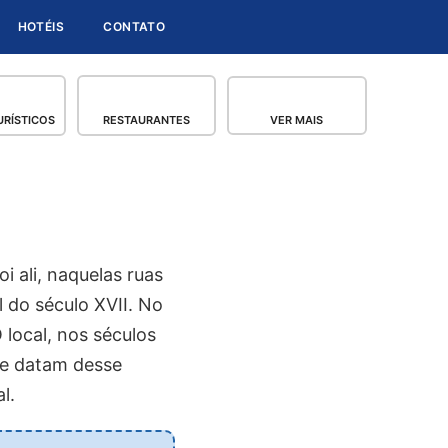
HOTÉIS
CONTATO
RÍSTICOS
RESTAURANTES
VER MAIS
 ali, naquelas ruas
l do século XVII. No
 local, nos séculos
ue datam desse
l.