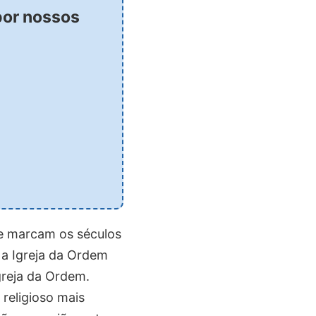
por nossos
que marcam os séculos
 a Igreja da Ordem
reja da Ordem.
religioso mais