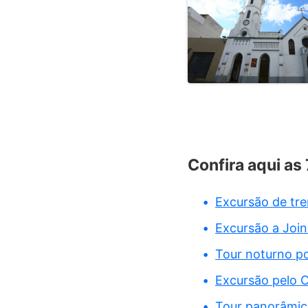
Confira aqui as 
Excursão de tr
Excursão a Join
Tour noturno por
Excursão pelo 
Tour panorâmico