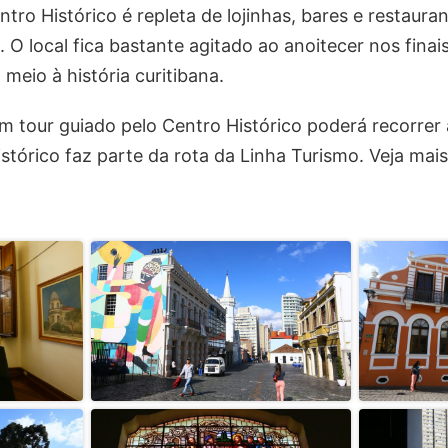
ntro Histórico é repleta de lojinhas, bares e restaura
. O local fica bastante agitado ao anoitecer nos fina
meio à história curitibana.
m tour guiado pelo Centro Histórico poderá recorrer
istórico faz parte da rota da Linha Turismo. Veja mai