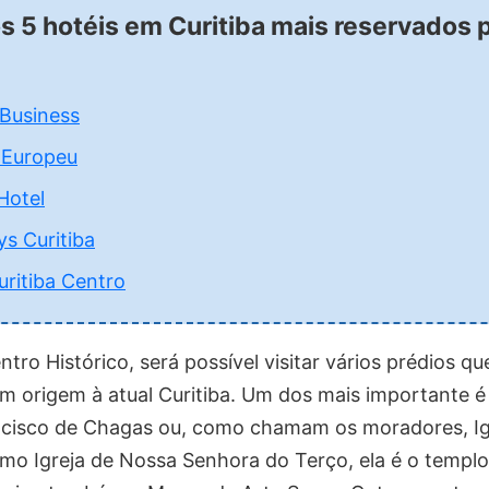
os 5 hotéis em Curitiba mais reservados 
 Business
 Europeu
Hotel
s Curitiba
uritiba Centro
tro Histórico, será possível visitar vários prédios 
m origem à atual Curitiba. Um dos mais importante é
ncisco de Chagas ou, como chamam os moradores, Ig
o Igreja de Nossa Senhora do Terço, ela é o templo 