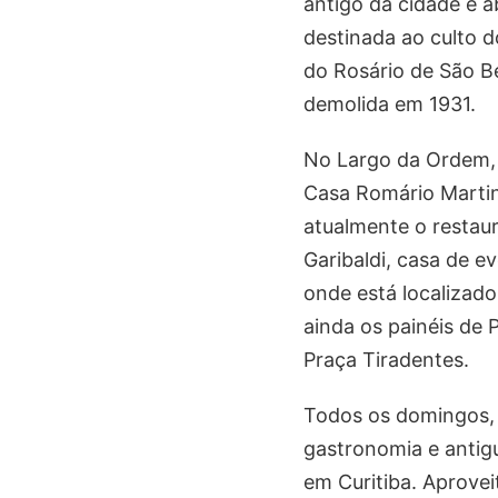
antigo da cidade e 
destinada ao culto d
do Rosário de São Be
demolida em 1931.
No Largo da Ordem, é
Casa Romário Martin
atualmente o restau
Garibaldi, casa de e
onde está localizado
ainda os painéis de
Praça Tiradentes.
Todos os domingos, 
gastronomia e antig
em Curitiba. Aprovei