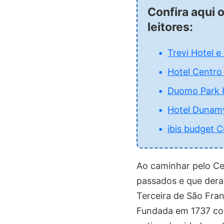
Confira aqui 
leitores:
Trevi Hotel e
Hotel Centro
Duomo Park 
Hotel Dunamy
ibis budget C
Ao caminhar pelo Cen
passados e que dera
Terceira de São Fra
Fundada em 1737 com