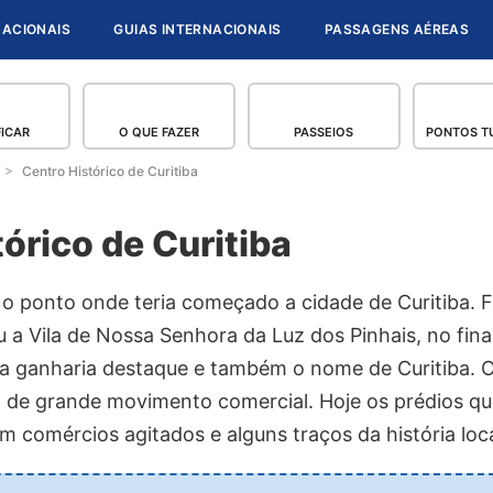
NACIONAIS
GUIAS INTERNACIONAIS
PASSAGENS AÉREAS
FICAR
O QUE FAZER
PASSEIOS
PONTOS TU
Centro Histórico de Curitiba
órico de Curitiba
 ponto onde teria começado a cidade de Curitiba. Foi
 a Vila de Nossa Senhora da Luz dos Pinhais, no fina
ila ganharia destaque e também o nome de Curitiba. O
nto de grande movimento comercial. Hoje os prédios q
m comércios agitados e alguns traços da história loca