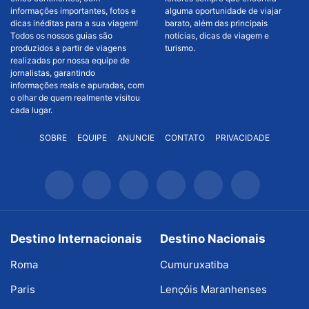
informações importantes, fotos e
alguma oportunidade de viajar
dicas inéditas para a sua viagem!
barato, além das principais
Todos os nossos guias são
notícias, dicas de viagem e
produzidos a partir de viagens
turismo.
realizadas por nossa equipe de
jornalistas, garantindo
informações reais e apuradas, com
o olhar de quem realmente visitou
cada lugar.
SOBRE
EQUIPE
ANUNCIE
CONTATO
PRIVACIDADE
Destino Internacionais
Destino Nacionais
Roma
Cumuruxatiba
Paris
Lençóis Maranhenses