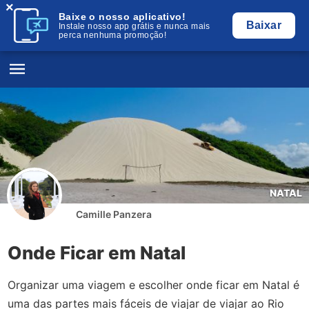
×
Baixe o nosso aplicativo!
Baixar
Instale nosso app grátis e nunca mais
perca nenhuma promoção!
NATAL
Camille Panzera
Onde Ficar em Natal
Organizar uma viagem e escolher onde ficar em Natal é
uma das partes mais fáceis de viajar de viajar ao Rio