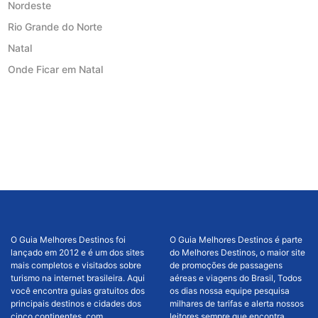
Nordeste
Rio Grande do Norte
Natal
Onde Ficar em Natal
O Guia Melhores Destinos foi
O Guia Melhores Destinos é parte
lançado em 2012 e é um dos sites
do Melhores Destinos, o maior site
mais completos e visitados sobre
de promoções de passagens
turismo na internet brasileira. Aqui
aéreas e viagens do Brasil, Todos
você encontra guias gratuitos dos
os dias nossa equipe pesquisa
principais destinos e cidades dos
milhares de tarifas e alerta nossos
cinco continentes, com
leitores sempre que encontra