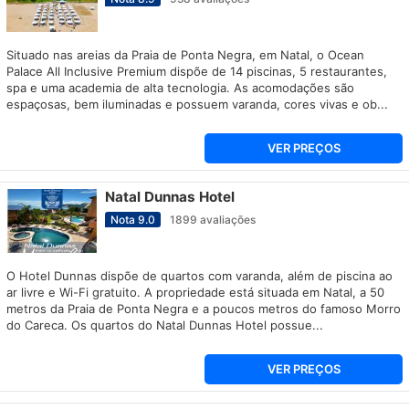
Situado nas areias da Praia de Ponta Negra, em Natal, o Ocean
Palace All Inclusive Premium dispõe de 14 piscinas, 5 restaurantes,
spa e uma academia de alta tecnologia. As acomodações são
espaçosas, bem iluminadas e possuem varanda, cores vivas e ob...
VER PREÇOS
Natal Dunnas Hotel
Nota
9.0
1899
avaliações
O Hotel Dunnas dispõe de quartos com varanda, além de piscina ao
ar livre e Wi-Fi gratuito. A propriedade está situada em Natal, a 50
metros da Praia de Ponta Negra e a poucos metros do famoso Morro
do Careca. Os quartos do Natal Dunnas Hotel possue...
VER PREÇOS