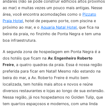
andares (não se pode construir edifícios altos próximos
ao mar) e muitas vezes um pouco mais antigas. Nesse
área, você encontra acomodações como o
Pizzato
Praia Hotel
, hotel de pequeno porte, com piscina e
próximo ao mar, e o
Aquaria Natal Hotel
, que fica na
beira da praia, no finzinho de Ponta Negra e tem uma
boa infraestrutura.
A segunda zona de hospedagem em Ponta Negra é a
dos hotéis que ficam na
Av. Engenheiro Roberto
Freire
, a quatro quadras da praia. Essa é nossa região
preferida para ficar em Natal! Mesmo não estando na
beira do mar, a Av. Roberto Freire é muito bem
localizada, tem hotéis mais altos e novos e reúne
diversos restaurantes e lojas ao longo de sua extensão.
Nessa região, já nos hospedamos no Golden Tulip, que
tem quartos espaçosos e modernos, com uma linda