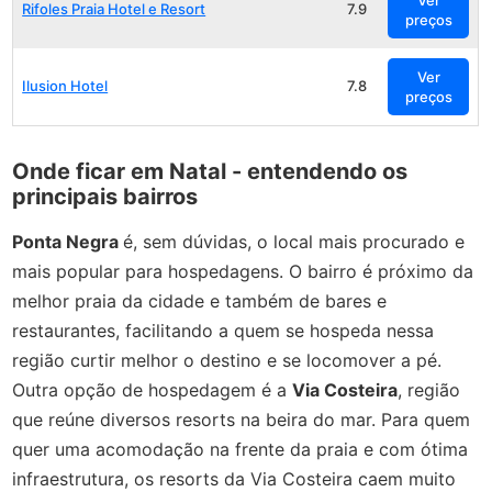
Rifoles Praia Hotel e Resort
7.9
preços
Ver
Ilusion Hotel
7.8
preços
Onde ficar em Natal - entendendo os
principais bairros
Ponta Negra
é, sem dúvidas, o local mais procurado e
mais popular para hospedagens. O bairro é próximo da
melhor praia da cidade e também de bares e
restaurantes, facilitando a quem se hospeda nessa
região curtir melhor o destino e se locomover a pé.
Outra opção de hospedagem é a
Via Costeira
, região
que reúne diversos resorts na beira do mar. Para quem
quer uma acomodação na frente da praia e com ótima
infraestrutura, os resorts da Via Costeira caem muito