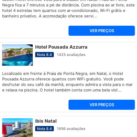
Negra fica a 7 minutos a pé de distância. Com piscina ao ar livre, este
hotel 4 estrelas tem quartos com ar-condicionado, Wi-Fi grátis e
banheiro privativo. A acomodação oferece servi...
VER PREÇOS
Hotel Pousada Azzurra
Nota
8.4
1423
avaliações
Localizado em frente à Praia de Ponta Negra, em Natal, o Hotel
Pousada Azzurra oferece quartos com WiFi gratuito. Você pode
desfrutar do seu café da manhã, enquanto admira a vista para o mar
e relaxa na piscina. O hotel também conta com uma bela vist...
VER PREÇOS
ibis Natal
Nota
8.4
1956
avaliações