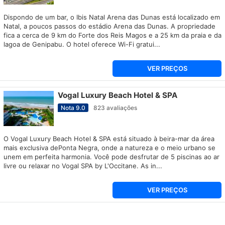
Dispondo de um bar, o Ibis Natal Arena das Dunas está localizado em
Natal, a poucos passos do estádio Arena das Dunas. A propriedade
fica a cerca de 9 km do Forte dos Reis Magos e a 25 km da praia e da
lagoa de Genipabu. O hotel oferece Wi-Fi gratui...
VER PREÇOS
Vogal Luxury Beach Hotel & SPA
Nota
9.0
823
avaliações
O Vogal Luxury Beach Hotel & SPA está situado à beira-mar da área
mais exclusiva de​Ponta Negra, onde a natureza e o meio urbano se
unem em perfeita harmonia. Você pode desfrutar de 5 piscinas ao ar
livre ou relaxar no Vogal SPA by L'Occitane. As in...
VER PREÇOS