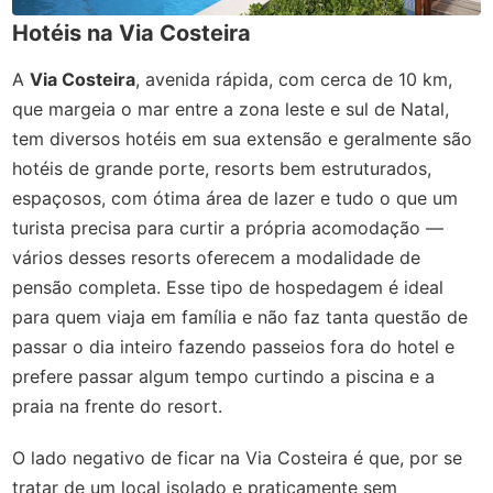
Hotéis na Via Costeira
A
Via Costeira
, avenida rápida, com cerca de 10 km,
que margeia o mar entre a zona leste e sul de Natal,
tem diversos hotéis em sua extensão e geralmente são
hotéis de grande porte, resorts bem estruturados,
espaçosos, com ótima área de lazer e tudo o que um
turista precisa para curtir a própria acomodação —
vários desses resorts oferecem a modalidade de
pensão completa. Esse tipo de hospedagem é ideal
para quem viaja em família e não faz tanta questão de
passar o dia inteiro fazendo passeios fora do hotel e
prefere passar algum tempo curtindo a piscina e a
praia na frente do resort.
O lado negativo de ficar na Via Costeira é que, por se
tratar de um local isolado e praticamente sem