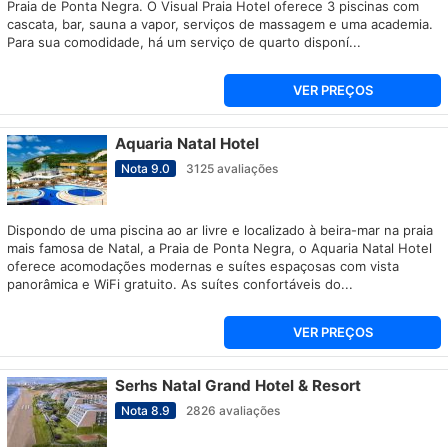
Praia de Ponta Negra. O Visual Praia Hotel oferece 3 piscinas com
cascata, bar, sauna a vapor, serviços de massagem e uma academia.
Para sua comodidade, há um serviço de quarto disponí...
VER PREÇOS
Aquaria Natal Hotel
Nota
9.0
3125
avaliações
Dispondo de uma piscina ao ar livre e localizado à beira-mar na praia
mais famosa de Natal, a Praia de Ponta Negra, o Aquaria Natal Hotel
oferece acomodações modernas e suítes espaçosas com vista
panorâmica e WiFi gratuito. As suítes confortáveis do...
VER PREÇOS
Serhs Natal Grand Hotel & Resort
Nota
8.9
2826
avaliações