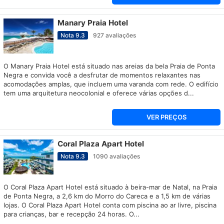
Manary Praia Hotel
Nota
9.3
927
avaliações
O Manary Praia Hotel está situado nas areias da bela Praia de Ponta
Negra e convida você a desfrutar de momentos relaxantes nas
acomodações amplas, que incluem uma varanda com rede. O edifício
tem uma arquitetura neocolonial e oferece várias opções d...
VER PREÇOS
Coral Plaza Apart Hotel
Nota
9.3
1090
avaliações
O Coral Plaza Apart Hotel está situado à beira-mar de Natal, na Praia
de Ponta Negra, a 2,6 km do Morro do Careca e a 1,5 km de várias
lojas. O Coral Plaza Apart Hotel conta com piscina ao ar livre, piscina
para crianças, bar e recepção 24 horas. O...