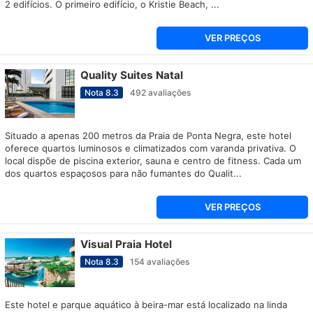
2 edifícios. O primeiro edifício, o Kristie Beach, ...
VER PREÇOS
Quality Suites Natal
Nota
8.3
492
avaliações
Situado a apenas 200 metros da Praia de Ponta Negra, este hotel
oferece quartos luminosos e climatizados com varanda privativa. O
local dispõe de piscina exterior, sauna e centro de fitness. Cada um
dos quartos espaçosos para não fumantes do Qualit...
VER PREÇOS
Visual Praia Hotel
Nota
8.3
154
avaliações
Este hotel e parque aquático à beira-mar está localizado na linda