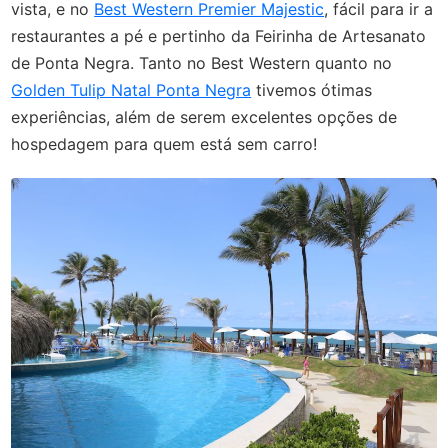
vista, e no
Best Western Premier Majestic
, fácil para ir a
restaurantes a pé e pertinho da Feirinha de Artesanato
de Ponta Negra. Tanto no Best Western quanto no
Golden Tulip Natal Ponta Negra
tivemos ótimas
experiências, além de serem excelentes opções de
hospedagem para quem está sem carro!