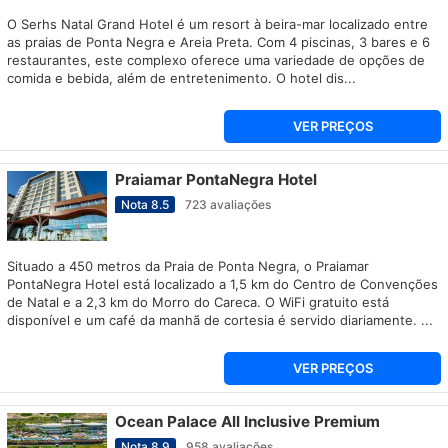
O Serhs Natal Grand Hotel é um resort à beira-mar localizado entre
as praias de Ponta Negra e Areia Preta. Com 4 piscinas, 3 bares e 6
restaurantes, este complexo oferece uma variedade de opções de
comida e bebida, além de entretenimento. O hotel dis...
VER PREÇOS
Praiamar PontaNegra Hotel
Nota
8.5
723
avaliações
Situado a 450 metros da Praia de Ponta Negra, o Praiamar
PontaNegra Hotel está localizado a 1,5 km do Centro de Convenções
de Natal e a 2,3 km do Morro do Careca. O WiFi gratuito está
disponível e um café da manhã de cortesia é servido diariamente. ...
VER PREÇOS
Ocean Palace All Inclusive Premium
Nota
8.9
958
avaliações