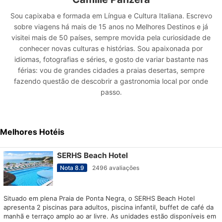
Sou capixaba e formada em Língua e Cultura Italiana. Escrevo
sobre viagens há mais de 15 anos no Melhores Destinos e já
visitei mais de 50 países, sempre movida pela curiosidade de
conhecer novas culturas e histórias. Sou apaixonada por
idiomas, fotografias e séries, e gosto de variar bastante nas
férias: vou de grandes cidades a praias desertas, sempre
fazendo questão de descobrir a gastronomia local por onde
passo.
Melhores Hotéis
SERHS Beach Hotel
Nota
8.9
2496
avaliações
Situado em plena Praia de Ponta Negra, o SERHS Beach Hotel
apresenta 2 piscinas para adultos, piscina infantil, buffet de café da
manhã e terraço amplo ao ar livre. As unidades estão disponíveis em