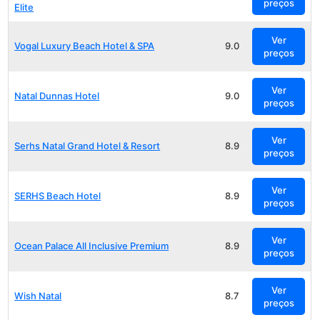
preços
Elite
Ver
Vogal Luxury Beach Hotel & SPA
9.0
preços
Ver
Natal Dunnas Hotel
9.0
preços
Ver
Serhs Natal Grand Hotel & Resort
8.9
preços
Ver
SERHS Beach Hotel
8.9
preços
Ver
Ocean Palace All Inclusive Premium
8.9
preços
Ver
Wish Natal
8.7
preços