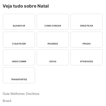
Veja tudo sobre Natal
QUANDO IR
COMO CHEGAR
ONDE FICAR
O QUE FAZER
PASSEIOS
PRAIAS
ONDE COMER
DICAS
ATIVIDADES
TRANSPORTES
Guia Melhores Destinos
Brasil