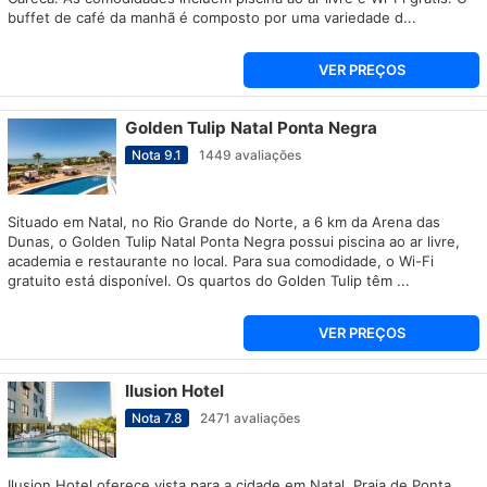
buffet de café da manhã é composto por uma variedade d...
VER PREÇOS
Golden Tulip Natal Ponta Negra
Nota
9.1
1449
avaliações
Situado em Natal, no Rio Grande do Norte, a 6 km da Arena das
Dunas, o Golden Tulip Natal Ponta Negra possui piscina ao ar livre,
academia e restaurante no local. Para sua comodidade, o Wi-Fi
gratuito está disponível. Os quartos do Golden Tulip têm ...
VER PREÇOS
Ilusion Hotel
Nota
7.8
2471
avaliações
Ilusion Hotel oferece vista para a cidade em Natal. Praia de Ponta