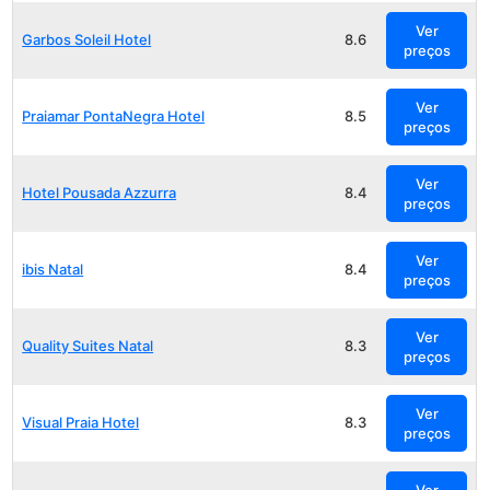
Ver
Garbos Soleil Hotel
8.6
preços
Ver
Praiamar PontaNegra Hotel
8.5
preços
Ver
Hotel Pousada Azzurra
8.4
preços
Ver
ibis Natal
8.4
preços
Ver
Quality Suites Natal
8.3
preços
Ver
Visual Praia Hotel
8.3
preços
Ver