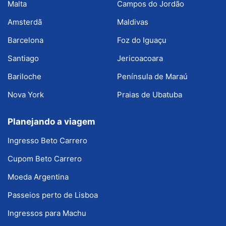
Malta
Campos do Jordão
Amsterdã
Maldivas
Barcelona
Foz do Iguaçu
Santiago
Jericoacoara
Bariloche
Península de Maraú
Nova York
Praias de Ubatuba
Planejando a viagem
Ingresso Beto Carrero
Cupom Beto Carrero
Moeda Argentina
Passeios perto de Lisboa
Ingressos para Machu