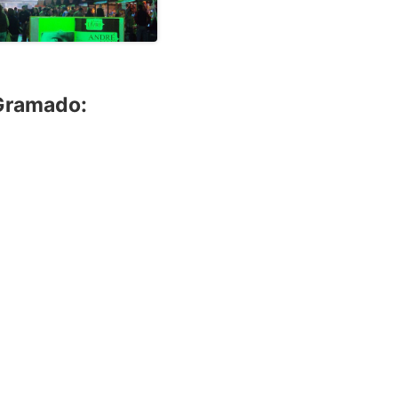
 Gramado: