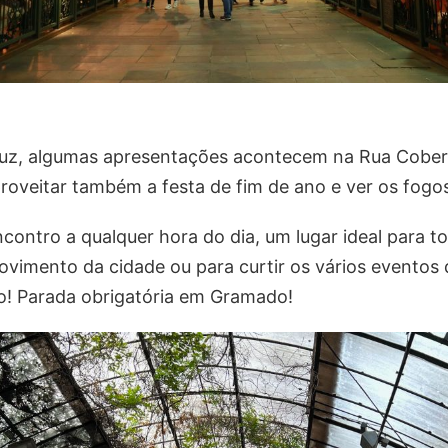
uz, algumas apresentações acontecem na Rua Cobert
roveitar também a festa de fim de ano e ver os fogos 
contro a qualquer hora do dia, um lugar ideal para 
ovimento da cidade ou para curtir os vários evento
no! Parada obrigatória em Gramado!