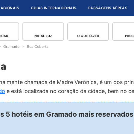
NACIONAIS
GUIAS INTERNACIONAIS
PASSAGENS AÉREAS
FICAR
NATAL LUZ
O QUE FAZER
PASS
Gramado
Rua Coberta
ta
ginalmente chamada de Madre Verônica, é um dos prin
do
e está localizada no coração da cidade, bem no ce
os 5 hotéis em Gramado mais reservados