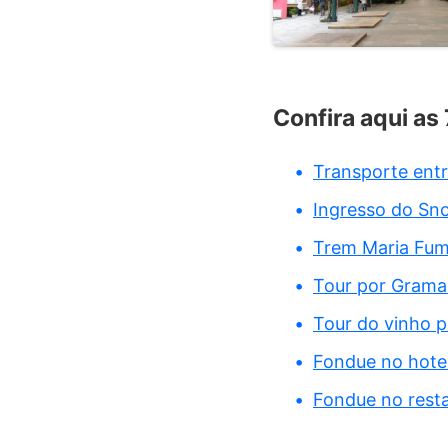
Confira aqui as
Transporte ent
Ingresso do Sn
Trem Maria Fuma
Tour por Grama
Tour do vinho p
Fondue no hote
Fondue no rest