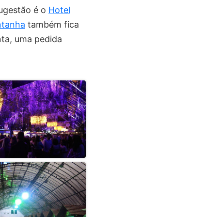
sugestão é o
Hotel
ntanha
também fica
ta, uma pedida