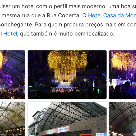
quiser um hotel com o perfil mais moderno, uma boa 
na mesma rua que a Rua Coberta. O
Hotel Casa da Mo
conchegante. Para quem procura preços mais em con
l Hotel
, que também é muito bem localizado.