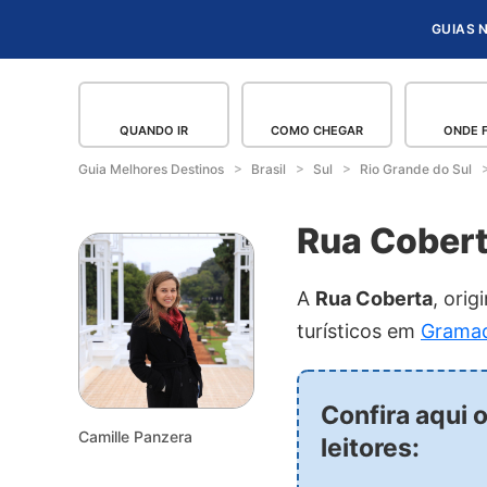
GUIAS 
QUANDO IR
COMO CHEGAR
ONDE 
Guia Melhores Destinos
Brasil
Sul
Rio Grande do Sul
Rua Cober
A
Rua Coberta
, ori
turísticos em
Grama
Confira aqui 
Camille Panzera
leitores: