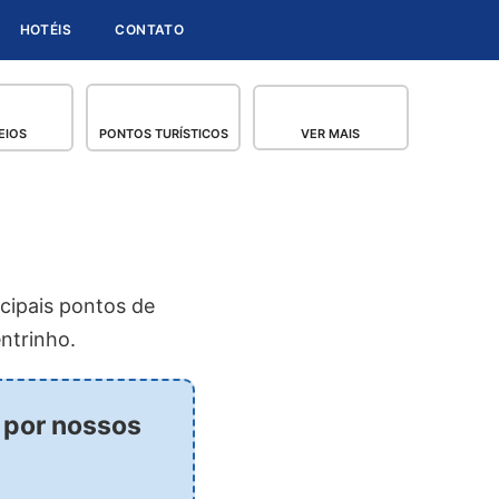
HOTÉIS
CONTATO
EIOS
PONTOS TURÍSTICOS
VER MAIS
cipais pontos de
ntrinho.
 por nossos