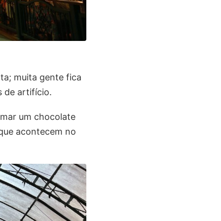
a; muita gente fica
de artifício.
tomar um chocolate
s que acontecem no