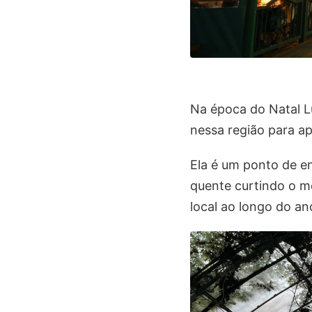
Na época do Natal L
nessa região para ap
Ela é um ponto de en
quente curtindo o m
local ao longo do a