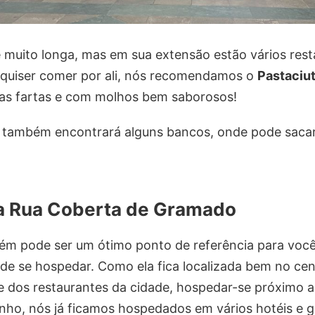
 muito longa, mas em sua extensão estão vários rest
e quiser comer por ali, nós recomendamos o
Pastaciu
as fartas e com molhos bem saborosos!
cê também encontrará alguns bancos, onde pode sacar
da Rua Coberta de Gramado
m pode ser um ótimo ponto de referência para você 
nde se hospedar. Como ela fica localizada bem no cen
e dos restaurantes da cidade, hospedar-se próximo a
tinho, nós já ficamos hospedados em vários hotéis e