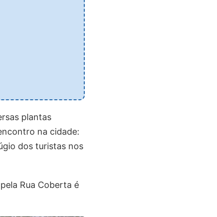
ersas plantas
encontro na cidade:
úgio dos turistas nos
 pela Rua Coberta é