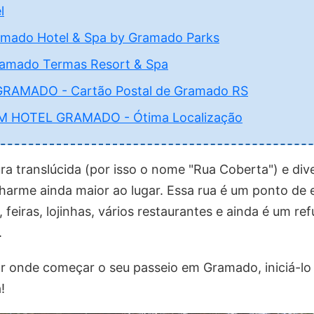
l
amado Hotel & Spa by Gramado Parks
mado Termas Resort & Spa
RAMADO - Cartão Postal de Gramado RS
 HOTEL GRAMADO - Ótima Localização
a translúcida (por isso o nome "Rua Coberta") e div
arme ainda maior ao lugar. Essa rua é um ponto de 
 feiras, lojinhas, vários restaurantes e ainda é um ref
.
r onde começar o seu passeio em Gramado, iniciá-lo
!