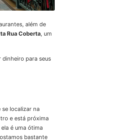
aurantes, além de
tta Rua Coberta
, um
 dinheiro para seus
se localizar na
tro e está próxima
 ela é uma ótima
 gostamos bastante