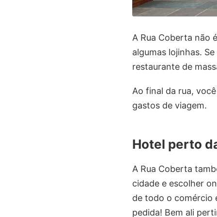
A Rua Coberta não é
algumas lojinhas. S
restaurante de mass
Ao final da rua, vo
gastos de viagem.
Hotel perto 
A Rua Coberta també
cidade e escolher o
de todo o comércio 
pedida! Bem ali per