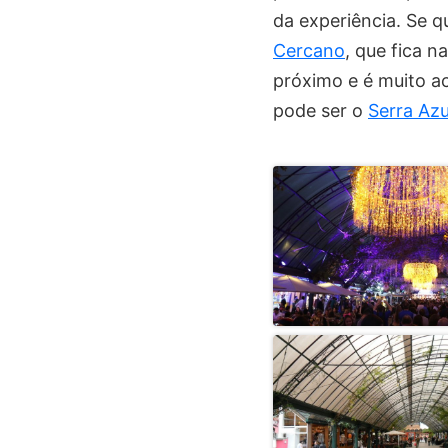
da experiência. Se 
Cercano
, que fica 
próximo e é muito a
pode ser o
Serra Azu