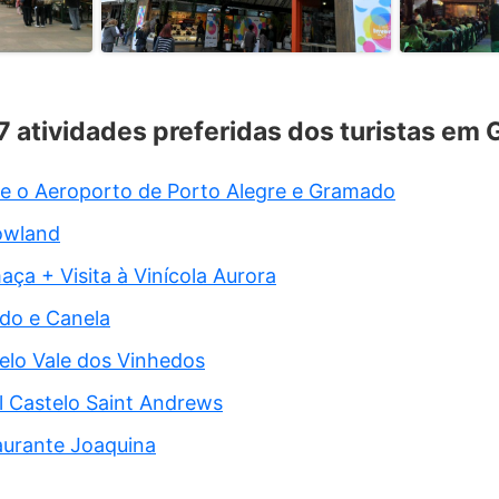
 7 atividades preferidas dos turistas em
re o Aeroporto de Porto Alegre e Gramado
owland
ça + Visita à Vinícola Aurora
do e Canela
elo Vale dos Vinhedos
l Castelo Saint Andrews
aurante Joaquina