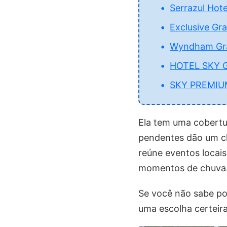
Serrazul Hote
Exclusive Gr
Wyndham Gra
HOTEL SKY G
SKY PREMIUM
Ela tem uma cobertur
pendentes dão um ch
reúne eventos locais,
momentos de chuva
Se você não sabe po
uma escolha certeira