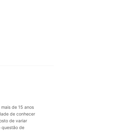
á mais de 15 anos
sidade de conhecer
osto de variar
o questão de