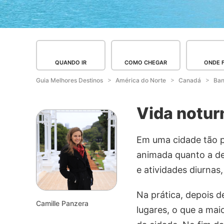
QUANDO IR
COMO CHEGAR
ONDE 
Guia Melhores Destinos
América do Norte
Canadá
Ban
Vida notur
Em uma cidade tão p
animada quanto a de
e atividades diurna
Na prática, depois 
Camille Panzera
lugares, o que a mai