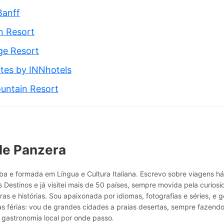
Banff
n Resort
ge Resort
ites by INNhotels
untain Resort
le Panzera
a e formada em Língua e Cultura Italiana. Escrevo sobre viagens h
 Destinos e já visitei mais de 50 países, sempre movida pela curio
ras e histórias. Sou apaixonada por idiomas, fotografias e séries, e g
as férias: vou de grandes cidades a praias desertas, sempre fazend
 gastronomia local por onde passo.