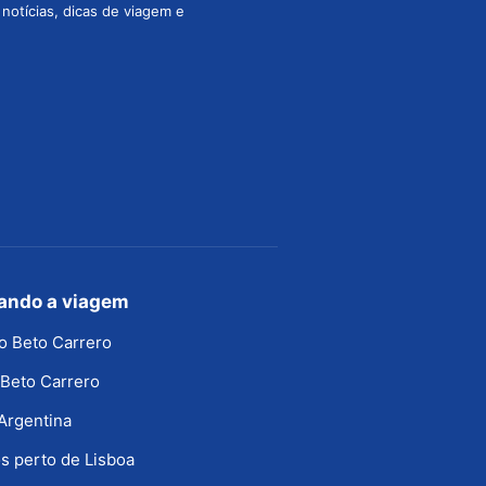
s notícias, dicas de viagem e
jando a viagem
o Beto Carrero
Beto Carrero
Argentina
s perto de Lisboa