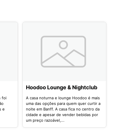
Hoodoo Lounge & Nightclub
 foi
A casa noturna e lounge Hoodoo é mais
ão
uma das opções para quem quer curtir a
s e
noite em Banff. A casa fica no centro da
cidade e apesar de vender bebidas por
um preço razoável,...