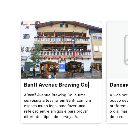
Banff Avenue Brewing Co|
Dancin
ABanff Avenue Brewing Co. é uma
A vida no
cervejaria artesanal em Banff com um
pouco dev
espaço muito legal para fazer uma
preferem 
refeição entre amigos e para provar
o dia, ma
diferentes tipos de cerveja. A...
de bares, 