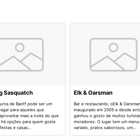
g Sasquatch
Elk & Oarsman
turna de Banff pode ser um
Bar e restaurante, oElk & Oarsman
agar para aqueles que
inaugurado em 2005 e desde ent
aproveitar mais a noite do que
ganhou o gosto de muitos turista
s há opções para quem gosta
moradores. O lugar tem um menu
festas e casas...
variado, pratos saborosos, um...