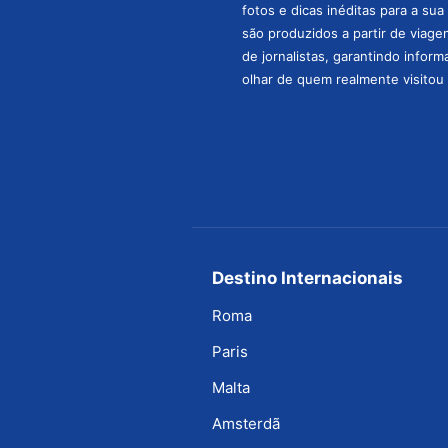
fotos e dicas inéditas para a su
são produzidos a partir de viage
de jornalistas, garantindo infor
olhar de quem realmente visitou 
Destino Internacionais
Roma
Paris
Malta
Amsterdã