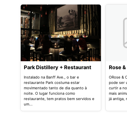
Park Distillery + Restaurant
Rose &
Instalado na Banff Ave., o bar e
ORose & 
restaurante Park costuma estar
pode ser 
movimentado tanto de dia quanto à
curtir a n
noite. O lugar funciona como
mais anim
restaurante, tem pratos bem servidos e
já antiga,
um...