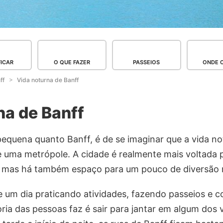
FICAR
O QUE FAZER
PASSEIOS
ONDE 
ff
Vida noturna de Banff
na de Banff
equena quanto Banff, é de se imaginar que a vida no
 uma metrópole. A cidade é realmente mais voltada p
s, mas há também espaço para um pouco de diversão
de um dia praticando atividades, fazendo passeios e
oria das pessoas faz é sair para jantar em algum dos 