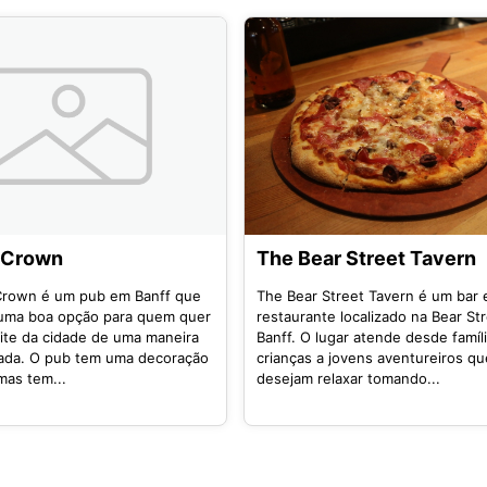
 Crown
The Bear Street Tavern
Crown é um pub em Banff que
The Bear Street Tavern é um bar 
uma boa opção para quem quer
restaurante localizado na Bear St
oite da cidade de uma maneira
Banff. O lugar atende desde famíl
ada. O pub tem uma decoração
crianças a jovens aventureiros qu
 mas tem...
desejam relaxar tomando...