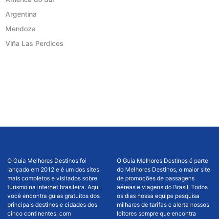
Argentina
Mendoza
Viña Las Perdices
O Guia Melhores Destinos foi
O Guia Melhores Destinos é parte
lançado em 2012 e é um dos sites
do Melhores Destinos, o maior site
mais completos e visitados sobre
de promoções de passagens
turismo na internet brasileira. Aqui
aéreas e viagens do Brasil, Todos
você encontra guias gratuitos dos
os dias nossa equipe pesquisa
principais destinos e cidades dos
milhares de tarifas e alerta nossos
cinco continentes, com
leitores sempre que encontra