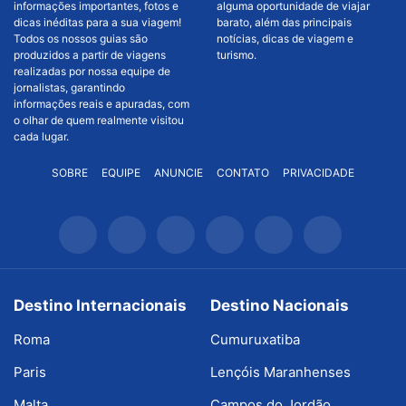
informações importantes, fotos e
alguma oportunidade de viajar
dicas inéditas para a sua viagem!
barato, além das principais
Todos os nossos guias são
notícias, dicas de viagem e
produzidos a partir de viagens
turismo.
realizadas por nossa equipe de
jornalistas, garantindo
informações reais e apuradas, com
o olhar de quem realmente visitou
cada lugar.
SOBRE
EQUIPE
ANUNCIE
CONTATO
PRIVACIDADE
Destino Internacionais
Destino Nacionais
Roma
Cumuruxatiba
Paris
Lençóis Maranhenses
Malta
Campos do Jordão