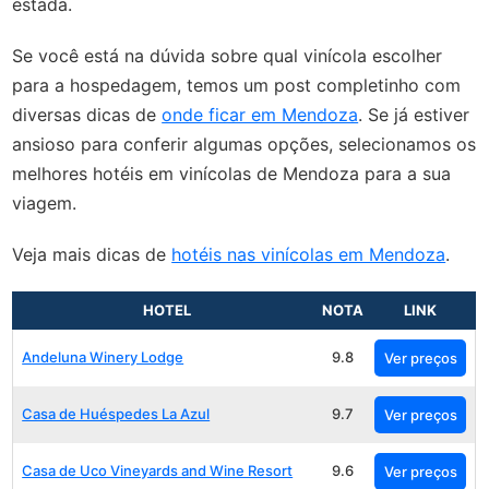
estada.
Se você está na dúvida sobre qual vinícola escolher
para a hospedagem, temos um post completinho com
diversas dicas de
onde ficar em Mendoza
. Se já estiver
ansioso para conferir algumas opções, selecionamos os
melhores hotéis em vinícolas de Mendoza para a sua
viagem.
Veja mais dicas de
hotéis nas vinícolas em Mendoza
.
HOTEL
NOTA
LINK
Andeluna Winery Lodge
9.8
Ver preços
Casa de Huéspedes La Azul
9.7
Ver preços
Casa de Uco Vineyards and Wine Resort
9.6
Ver preços