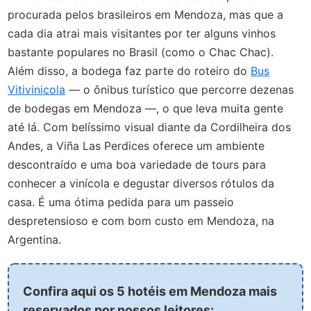
procurada pelos brasileiros em Mendoza, mas que a
cada dia atrai mais visitantes por ter alguns vinhos
bastante populares no Brasil (como o Chac Chac).
Além disso, a bodega faz parte do roteiro do
Bus
Vitivinicola
— o ônibus turístico que percorre dezenas
de bodegas em Mendoza —, o que leva muita gente
até lá. Com belíssimo visual diante da Cordilheira dos
Andes, a Viña Las Perdices oferece um ambiente
descontraído e uma boa variedade de tours para
conhecer a vinícola e degustar diversos rótulos da
casa. É uma ótima pedida para um passeio
despretensioso e com bom custo em Mendoza, na
Argentina.
Confira aqui os 5 hotéis em Mendoza mais
reservados por nossos leitores: