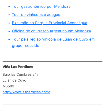
Tour gastronômico por Mendoza
Tour de vinhedos e adegas
Excursão ao Parque Provincial Aconcágua
Oficina de churrasco argentino em Mendoza
Tour pela região vinícola de Luján de Cuyo em
grupo reduzido
Viña Las Perdices
Bajo las Cumbres,s/n
Luján de Cuyo
M5509
http://www.lasperdices.com/