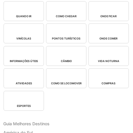
QUANDO IR
COMO CHEGAR
ONDE FICAR
VINÍCOLAS
PONTOS TURÍSTICOS
ONDE COMER
INFORMAÇÕES ÚTEIS
CÂMBIO
VIDA NOTURNA
ATIVIDADES
COMO SE LOCOMOVER
COMPRAS
ESPORTES
Guia Melhores Destinos
América do Sul