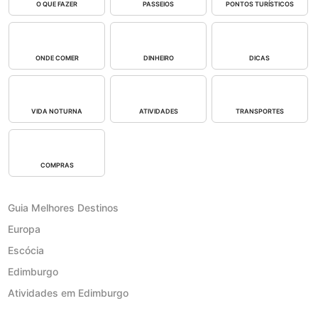
O QUE FAZER
PASSEIOS
PONTOS TURÍSTICOS
ONDE COMER
DINHEIRO
DICAS
VIDA NOTURNA
ATIVIDADES
TRANSPORTES
COMPRAS
Guia Melhores Destinos
Europa
Escócia
Edimburgo
Atividades em Edimburgo