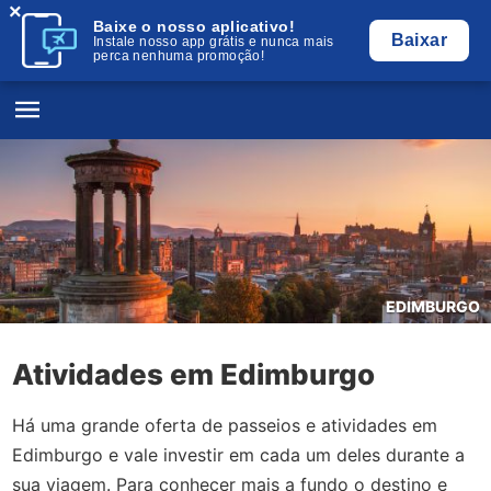
×
Baixe o nosso aplicativo!
Baixar
Instale nosso app grátis e nunca mais
perca nenhuma promoção!
EDIMBURGO
Atividades em Edimburgo
Há uma grande oferta de passeios e atividades em
Edimburgo e vale investir em cada um deles durante a
sua viagem. Para conhecer mais a fundo o destino e