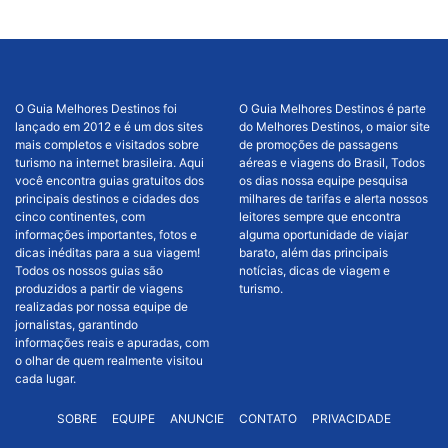
O Guia Melhores Destinos foi
O Guia Melhores Destinos é parte
lançado em 2012 e é um dos sites
do Melhores Destinos, o maior site
mais completos e visitados sobre
de promoções de passagens
turismo na internet brasileira. Aqui
aéreas e viagens do Brasil, Todos
você encontra guias gratuitos dos
os dias nossa equipe pesquisa
principais destinos e cidades dos
milhares de tarifas e alerta nossos
cinco continentes, com
leitores sempre que encontra
informações importantes, fotos e
alguma oportunidade de viajar
dicas inéditas para a sua viagem!
barato, além das principais
Todos os nossos guias são
notícias, dicas de viagem e
produzidos a partir de viagens
turismo.
realizadas por nossa equipe de
jornalistas, garantindo
informações reais e apuradas, com
o olhar de quem realmente visitou
cada lugar.
SOBRE
EQUIPE
ANUNCIE
CONTATO
PRIVACIDADE