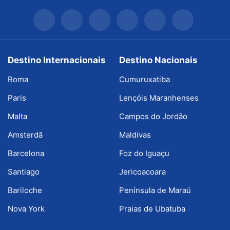
Destino Internacionais
Destino Nacionais
Roma
Cumuruxatiba
Paris
Lençóis Maranhenses
Malta
Campos do Jordão
Amsterdã
Maldivas
Barcelona
Foz do Iguaçu
Santiago
Jericoacoara
Bariloche
Península de Maraú
Nova York
Praias de Ubatuba