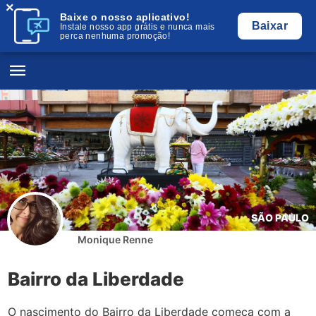
×
Baixe o nosso aplicativo!
Baixar
Instale nosso app grátis e nunca mais
perca nenhuma promoção!
SÃO PAULO
Monique Renne
Bairro da Liberdade
O nascimento do Bairro da Liberdade começa com a