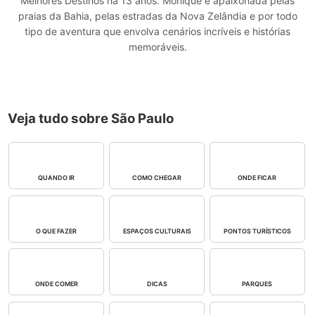
Melhores Destinos há 13 anos. Monique é apaixonada pelas
praias da Bahia, pelas estradas da Nova Zelândia e por todo
tipo de aventura que envolva cenários incríveis e histórias
memoráveis.
Veja tudo sobre São Paulo
QUANDO IR
COMO CHEGAR
ONDE FICAR
O QUE FAZER
ESPAÇOS CULTURAIS
PONTOS TURÍSTICOS
ONDE COMER
DICAS
PARQUES