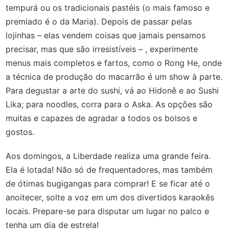
tempurá ou os tradicionais pastéis (o mais famoso e
premiado é o da Maria). Depois de passar pelas
lojinhas – elas vendem coisas que jamais pensamos
precisar, mas que são irresistíveis – , experimente
menus mais completos e fartos, como o Rong He, onde
a técnica de produção do macarrão é um show à parte.
Para degustar a arte do sushi, vá ao Hidonê e ao Sushi
Lika; para noodles, corra para o Aska. As opções são
muitas e capazes de agradar a todos os bolsos e
gostos.
Aos domingos, a Liberdade realiza uma grande feira.
Ela é lotada! Não só de frequentadores, mas também
de ótimas bugigangas para comprar! E se ficar até o
anoitecer, solte a voz em um dos divertidos karaokês
locais. Prepare-se para disputar um lugar no palco e
tenha um dia de estrela!