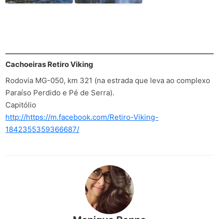
Cachoeiras Retiro Viking
Rodovia MG-050, km 321 (na estrada que leva ao complexo
Paraíso Perdido e Pé de Serra).
Capitólio
http://https://m.facebook.com/Retiro-Viking-
1842355359366687/