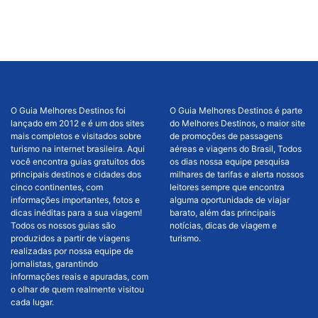
O Guia Melhores Destinos foi
O Guia Melhores Destinos é parte
lançado em 2012 e é um dos sites
do Melhores Destinos, o maior site
mais completos e visitados sobre
de promoções de passagens
turismo na internet brasileira. Aqui
aéreas e viagens do Brasil, Todos
você encontra guias gratuitos dos
os dias nossa equipe pesquisa
principais destinos e cidades dos
milhares de tarifas e alerta nossos
cinco continentes, com
leitores sempre que encontra
informações importantes, fotos e
alguma oportunidade de viajar
dicas inéditas para a sua viagem!
barato, além das principais
Todos os nossos guias são
notícias, dicas de viagem e
produzidos a partir de viagens
turismo.
realizadas por nossa equipe de
jornalistas, garantindo
informações reais e apuradas, com
o olhar de quem realmente visitou
cada lugar.