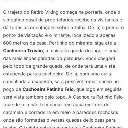
O trajeto do Retiro Viking começa na portaria, onde o
simpático casal de proprietários recebe os visitantes e
dá todas as orientações sobre a trilha. De lá, o primeiro
ponto de visitação é o mirante, localizado a apenas
600 metros da casa. Pertinho do mirante, siga até a
Cachoeira Trovão
, a mais alta queda do lugar e uma
das mais lindas paradas do percurso. Você chegará
pelo topo da grande queda, de onde terá uma vista
estupenda para a cachoeira. De lá, com uma curta
caminhada à esquerda, será possível tomar banho no
poço da
Cachoeira Patinho Feio
, que logo em seguida
será vista também pelo topo. A Cachoeira Patinho Feio
(que de feia não tem nada) tem água em tons de
caramelo e corredeira em meio a paredões rochosos
onde são formadas diversas quedas deliciosas para
banho. O trajeto entre o mirante e a Cachoeira Patinho