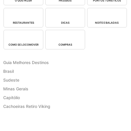
O QUE FAZER
PASSEIOS
PONTOS TURÍSTICOS
RESTAURANTES
DICAS
NOITE E BALADAS
COMO SE LOCOMOVER
COMPRAS
Guia Melhores Destinos
Brasil
Sudeste
Minas Gerais
Capitólio
Cachoeiras Retiro Viking