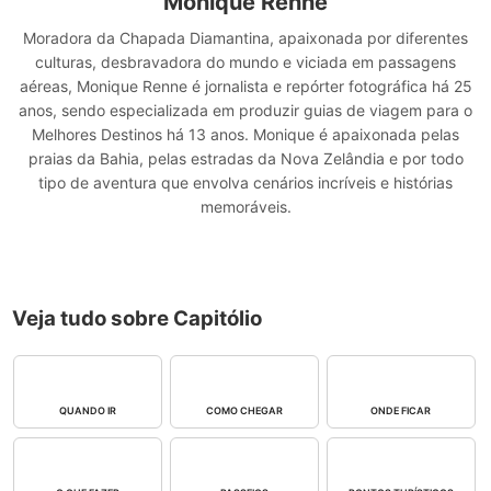
Monique Renne
Moradora da Chapada Diamantina, apaixonada por diferentes
culturas, desbravadora do mundo e viciada em passagens
aéreas, Monique Renne é jornalista e repórter fotográfica há 25
anos, sendo especializada em produzir guias de viagem para o
Melhores Destinos há 13 anos. Monique é apaixonada pelas
praias da Bahia, pelas estradas da Nova Zelândia e por todo
tipo de aventura que envolva cenários incríveis e histórias
memoráveis.
Veja tudo sobre Capitólio
QUANDO IR
COMO CHEGAR
ONDE FICAR