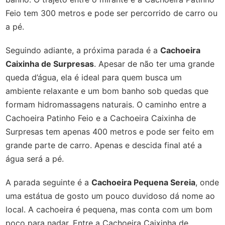
Feio tem 300 metros e pode ser percorrido de carro ou
a pé.
Seguindo adiante, a próxima parada é a
Cachoeira
Caixinha de Surpresas
. Apesar de não ter uma grande
queda d’água, ela é ideal para quem busca um
ambiente relaxante e um bom banho sob quedas que
formam hidromassagens naturais. O caminho entre a
Cachoeira Patinho Feio e a Cachoeira Caixinha de
Surpresas tem apenas 400 metros e pode ser feito em
grande parte de carro. Apenas e descida final até a
água será a pé.
A parada seguinte é a
Cachoeira Pequena Sereia
, onde
uma estátua de gosto um pouco duvidoso dá nome ao
local.
A cachoeira é pequena, mas conta com um bom
poço para nadar. Entre a Cachoeira Caixinha de