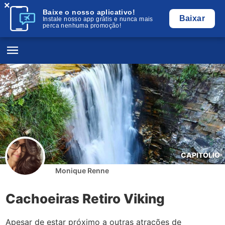
×
Baixe o nosso aplicativo!
Baixar
Instale nosso app grátis e nunca mais
perca nenhuma promoção!
CAPITÓLIO
Monique Renne
Cachoeiras Retiro Viking
Apesar de estar próximo a outras atrações de