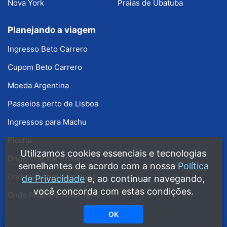
Nova York
Praias de Ubatuba
Planejando a viagem
Ingresso Beto Carrero
Cupom Beto Carrero
Moeda Argentina
Passeios perto de Lisboa
Ingressos para Machu
Picchu
Utilizamos cookies essenciais e tecnologias
Onde ficar em Roma
semelhantes de acordo com a nossa
Política
Onde ficar em Barcelona
de Privacidade
e, ao continuar navegando,
você concorda com estas condições.
Onde Ficar em Nova York
OK