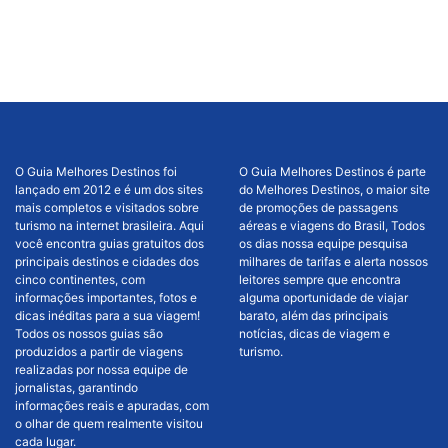
O Guia Melhores Destinos foi
O Guia Melhores Destinos é parte
lançado em 2012 e é um dos sites
do Melhores Destinos, o maior site
mais completos e visitados sobre
de promoções de passagens
turismo na internet brasileira. Aqui
aéreas e viagens do Brasil, Todos
você encontra guias gratuitos dos
os dias nossa equipe pesquisa
principais destinos e cidades dos
milhares de tarifas e alerta nossos
cinco continentes, com
leitores sempre que encontra
informações importantes, fotos e
alguma oportunidade de viajar
dicas inéditas para a sua viagem!
barato, além das principais
Todos os nossos guias são
notícias, dicas de viagem e
produzidos a partir de viagens
turismo.
realizadas por nossa equipe de
jornalistas, garantindo
informações reais e apuradas, com
o olhar de quem realmente visitou
cada lugar.