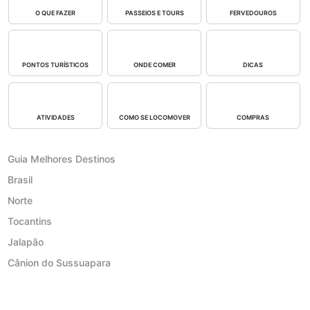
O QUE FAZER
PASSEIOS E TOURS
FERVEDOUROS
PONTOS TURÍSTICOS
ONDE COMER
DICAS
ATIVIDADES
COMO SE LOCOMOVER
COMPRAS
Guia Melhores Destinos
Brasil
Norte
Tocantins
Jalapão
Cânion do Sussuapara