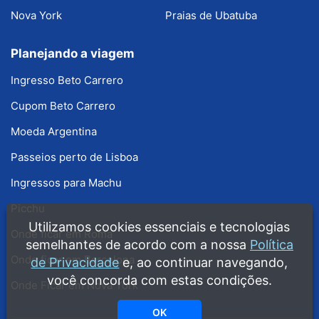
Nova York
Praias de Ubatuba
Planejando a viagem
Ingresso Beto Carrero
Cupom Beto Carrero
Moeda Argentina
Passeios perto de Lisboa
Ingressos para Machu
Picchu
Utilizamos cookies essenciais e tecnologias
Onde ficar em Roma
semelhantes de acordo com a nossa
Política
Onde ficar em Barcelona
de Privacidade
e, ao continuar navegando,
você concorda com estas condições.
Onde Ficar em Nova York
OK