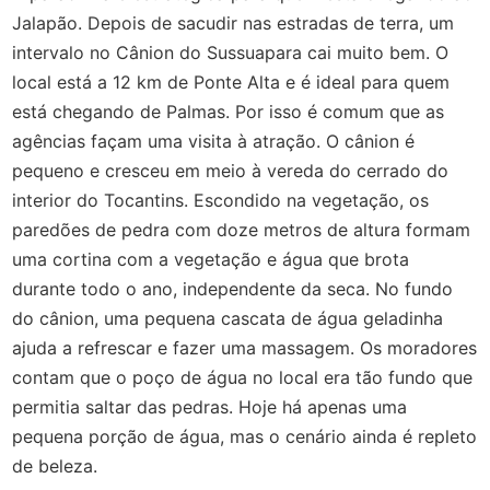
Jalapão. Depois de sacudir nas estradas de terra, um
intervalo no Cânion do Sussuapara cai muito bem. O
local está a 12 km de Ponte Alta e é ideal para quem
está chegando de Palmas. Por isso é comum que as
agências façam uma visita à atração. O cânion é
pequeno e cresceu em meio à vereda do cerrado do
interior do Tocantins. Escondido na vegetação, os
paredões de pedra com doze metros de altura formam
uma cortina com a vegetação e água que brota
durante todo o ano, independente da seca. No fundo
do cânion, uma pequena cascata de água geladinha
ajuda a refrescar e fazer uma massagem. Os moradores
contam que o poço de água no local era tão fundo que
permitia saltar das pedras. Hoje há apenas uma
pequena porção de água, mas o cenário ainda é repleto
de beleza.