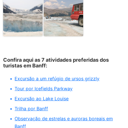
Confira aqui as 7 atividades preferidas dos
turistas em Banff:
Excursão a um refúgio de ursos grizzly
Tour por Icefields Parkway
Excursão ao Lake Louise
Trilha por Banff
Observação de estrelas e auroras boreais em
Banff