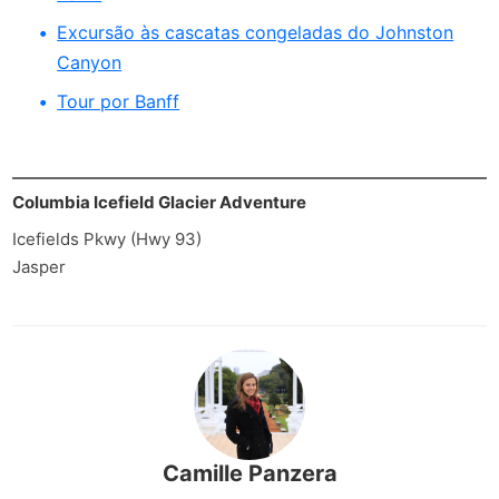
Excursão às cascatas congeladas do Johnston
Canyon
Tour por Banff
Columbia Icefield Glacier Adventure
Icefields Pkwy (Hwy 93)
Jasper
Camille Panzera