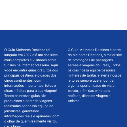
O Guia Melhores Destinos foi
O Guia Melhores Destinos é parte
lançado em 2012 e é um dos sites
do Melhores Destinos, o maior site
mais completos e visitados sobre
de promoções de passagens
turismo na internet brasileira. Aqui
aéreas e viagens do Brasil, Todos
você encontra guias gratuitos dos
os dias nossa equipe pesquisa
principais destinos e cidades dos
milhares de tarifas e alerta nossos
cinco continentes, com
leitores sempre que encontra
informações importantes, fotos e
alguma oportunidade de viajar
dicas inéditas para a sua viagem!
barato, além das principais
Todos os nossos guias são
notícias, dicas de viagem e
produzidos a partir de viagens
turismo.
realizadas por nossa equipe de
jornalistas, garantindo
informações reais e apuradas, com
o olhar de quem realmente visitou
cada lugar.