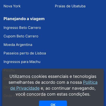
Nova York
Praias de Ubatuba
Planejando a viagem
Ingresso Beto Carrero
Cupom Beto Carrero
Moeda Argentina
Passeios perto de Lisboa
Ingressos para Machu
Picchu
Utilizamos cookies essenciais e tecnologias
Onde ficar em Roma
semelhantes de acordo com a nossa
Política
Onde ficar em Barcelona
de Privacidade
e, ao continuar navegando,
você concorda com estas condições.
Onde Ficar em Nova York
OK