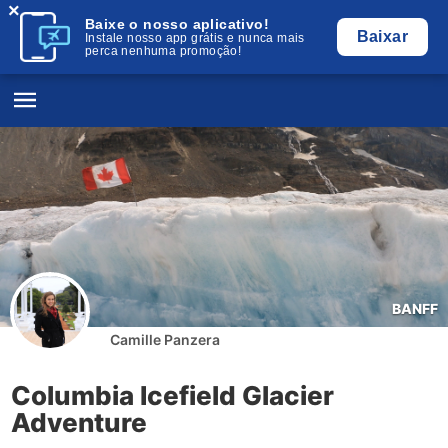
×
Baixe o nosso aplicativo!
Baixar
Instale nosso app grátis e nunca mais
perca nenhuma promoção!
BANFF
Camille Panzera
Columbia Icefield Glacier
Adventure