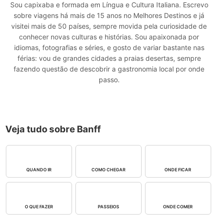
Sou capixaba e formada em Língua e Cultura Italiana. Escrevo
sobre viagens há mais de 15 anos no Melhores Destinos e já
visitei mais de 50 países, sempre movida pela curiosidade de
conhecer novas culturas e histórias. Sou apaixonada por
idiomas, fotografias e séries, e gosto de variar bastante nas
férias: vou de grandes cidades a praias desertas, sempre
fazendo questão de descobrir a gastronomia local por onde
passo.
Veja tudo sobre Banff
QUANDO IR
COMO CHEGAR
ONDE FICAR
O QUE FAZER
PASSEIOS
ONDE COMER