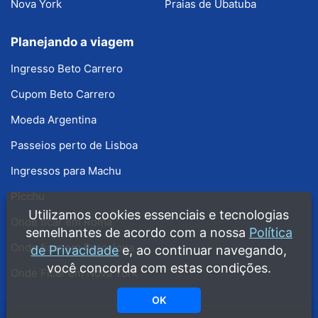
Nova York
Praias de Ubatuba
Planejando a viagem
Ingresso Beto Carrero
Cupom Beto Carrero
Moeda Argentina
Passeios perto de Lisboa
Ingressos para Machu
Picchu
Utilizamos cookies essenciais e tecnologias
Onde ficar em Roma
semelhantes de acordo com a nossa
Política
Onde ficar em Barcelona
de Privacidade
e, ao continuar navegando,
você concorda com estas condições.
Onde Ficar em Nova York
OK