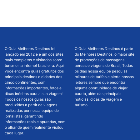
O Guia Melhores Destinos foi
O Guia Melhores Destinos é parte
lançado em 2012 e é um dos sites
do Melhores Destinos, o maior site
mais completos e visitados sobre
de promoções de passagens
turismo na internet brasileira. Aqui
aéreas e viagens do Brasil, Todos
você encontra guias gratuitos dos
os dias nossa equipe pesquisa
principais destinos e cidades dos
milhares de tarifas e alerta nossos
cinco continentes, com
leitores sempre que encontra
informações importantes, fotos e
alguma oportunidade de viajar
dicas inéditas para a sua viagem!
barato, além das principais
Todos os nossos guias são
notícias, dicas de viagem e
produzidos a partir de viagens
turismo.
realizadas por nossa equipe de
jornalistas, garantindo
informações reais e apuradas, com
o olhar de quem realmente visitou
cada lugar.