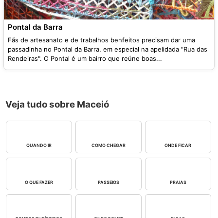
Pontal da Barra
Fãs de artesanato e de trabalhos benfeitos precisam dar uma
passadinha no Pontal da Barra, em especial na apelidada "Rua das
Rendeiras". O Pontal é um bairro que reúne boas...
Veja tudo sobre Maceió
QUANDO IR
COMO CHEGAR
ONDE FICAR
O QUE FAZER
PASSEIOS
PRAIAS