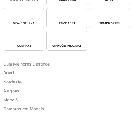
PONTOS TURÍSTICOS
ONDE COMER
DICAS
VIDA NOTURNA
ATIVIDADES
TRANSPORTES
COMPRAS
ATRAÇÕES PRÓXIMAS
Guia Melhores Destinos
Brasil
Nordeste
Alagoas
Maceió
Compras em Maceió