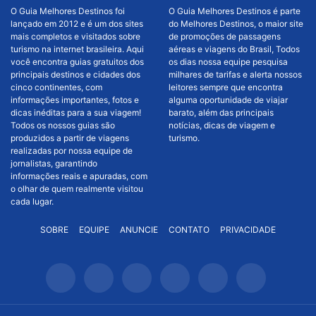
O Guia Melhores Destinos foi
O Guia Melhores Destinos é parte
lançado em 2012 e é um dos sites
do Melhores Destinos, o maior site
mais completos e visitados sobre
de promoções de passagens
turismo na internet brasileira. Aqui
aéreas e viagens do Brasil, Todos
você encontra guias gratuitos dos
os dias nossa equipe pesquisa
principais destinos e cidades dos
milhares de tarifas e alerta nossos
cinco continentes, com
leitores sempre que encontra
informações importantes, fotos e
alguma oportunidade de viajar
dicas inéditas para a sua viagem!
barato, além das principais
Todos os nossos guias são
notícias, dicas de viagem e
produzidos a partir de viagens
turismo.
realizadas por nossa equipe de
jornalistas, garantindo
informações reais e apuradas, com
o olhar de quem realmente visitou
cada lugar.
SOBRE
EQUIPE
ANUNCIE
CONTATO
PRIVACIDADE