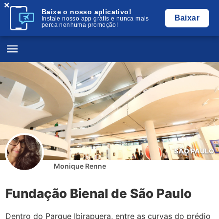
×
Baixe o nosso aplicativo!
Baixar
Instale nosso app grátis e nunca mais
perca nenhuma promoção!
SÃO PAULO
Monique Renne
Fundação Bienal de São Paulo
Dentro do Parque Ibirapuera, entre as curvas do prédio