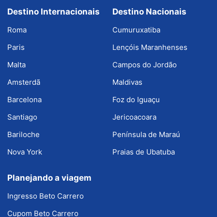
Destino Internacionais
Destino Nacionais
Roma
Cumuruxatiba
Paris
Lençóis Maranhenses
Malta
Campos do Jordão
Amsterdã
Maldivas
Barcelona
Foz do Iguaçu
Santiago
Jericoacoara
Bariloche
Península de Maraú
Nova York
Praias de Ubatuba
Planejando a viagem
Ingresso Beto Carrero
Cupom Beto Carrero