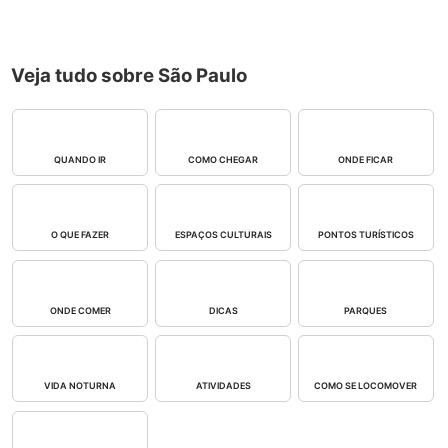
Veja tudo sobre São Paulo
QUANDO IR
COMO CHEGAR
ONDE FICAR
O QUE FAZER
ESPAÇOS CULTURAIS
PONTOS TURÍSTICOS
ONDE COMER
DICAS
PARQUES
VIDA NOTURNA
ATIVIDADES
COMO SE LOCOMOVER