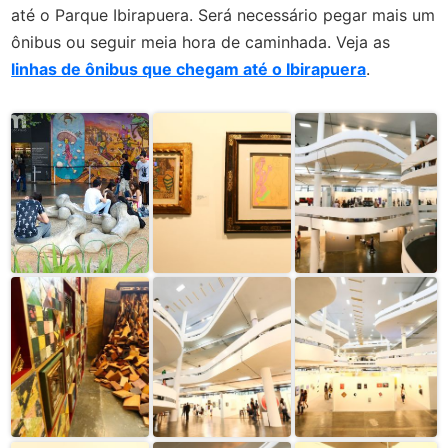
até o Parque Ibirapuera. Será necessário pegar mais um
ônibus ou seguir meia hora de caminhada. Veja as
linhas de ônibus que chegam até o Ibirapuera
.