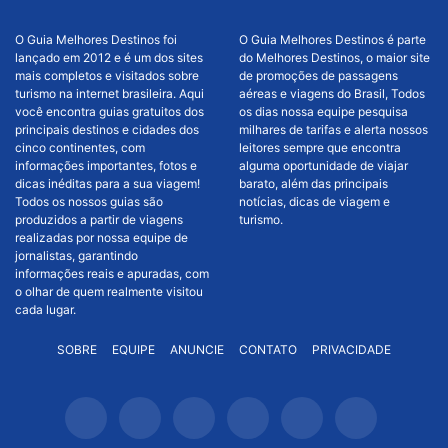
O Guia Melhores Destinos foi
O Guia Melhores Destinos é parte
lançado em 2012 e é um dos sites
do Melhores Destinos, o maior site
mais completos e visitados sobre
de promoções de passagens
turismo na internet brasileira. Aqui
aéreas e viagens do Brasil, Todos
você encontra guias gratuitos dos
os dias nossa equipe pesquisa
principais destinos e cidades dos
milhares de tarifas e alerta nossos
cinco continentes, com
leitores sempre que encontra
informações importantes, fotos e
alguma oportunidade de viajar
dicas inéditas para a sua viagem!
barato, além das principais
Todos os nossos guias são
notícias, dicas de viagem e
produzidos a partir de viagens
turismo.
realizadas por nossa equipe de
jornalistas, garantindo
informações reais e apuradas, com
o olhar de quem realmente visitou
cada lugar.
SOBRE
EQUIPE
ANUNCIE
CONTATO
PRIVACIDADE