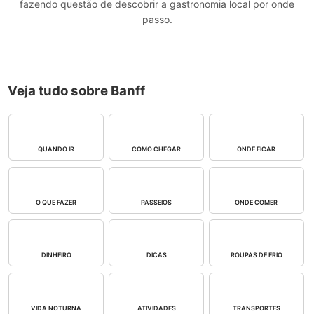
fazendo questão de descobrir a gastronomia local por onde
passo.
Veja tudo sobre Banff
QUANDO IR
COMO CHEGAR
ONDE FICAR
O QUE FAZER
PASSEIOS
ONDE COMER
DINHEIRO
DICAS
ROUPAS DE FRIO
VIDA NOTURNA
ATIVIDADES
TRANSPORTES