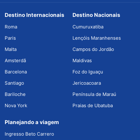
Destino Internacionais
Destino Nacionais
Roma
Cumuruxatiba
Paris
Lençóis Maranhenses
Malta
Campos do Jordão
Amsterdã
Maldivas
Barcelona
Foz do Iguaçu
Santiago
Jericoacoara
Bariloche
Península de Maraú
Nova York
Praias de Ubatuba
Planejando a viagem
Ingresso Beto Carrero