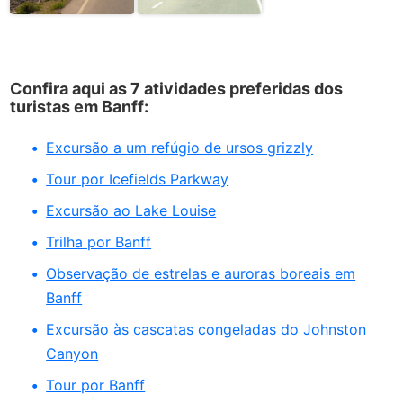
Confira aqui as 7 atividades preferidas dos
turistas em Banff:
Excursão a um refúgio de ursos grizzly
Tour por Icefields Parkway
Excursão ao Lake Louise
Trilha por Banff
Observação de estrelas e auroras boreais em
Banff
Excursão às cascatas congeladas do Johnston
Canyon
Tour por Banff