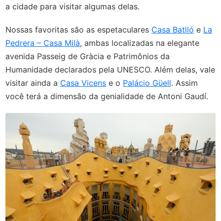
a cidade para visitar algumas delas.
Nossas favoritas são as espetaculares
Casa Batlló
e
La
Pedrera – Casa Milà
, ambas localizadas na elegante
avenida Passeig de Gràcia e Patrimônios da
Humanidade declarados pela UNESCO. Além delas, vale
visitar ainda a
Casa Vicens
e o
Palácio Güell
. Assim
você terá a dimensão da genialidade de Antoni Gaudí.