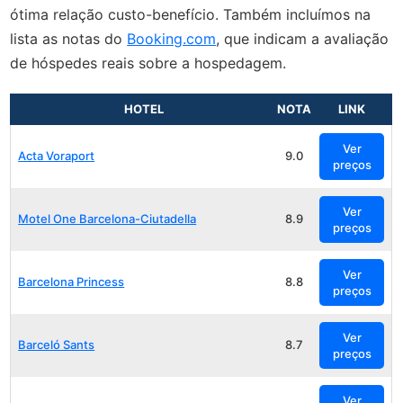
ótima relação custo-benefício. Também incluímos na
lista as notas do
Booking.com
, que indicam a avaliação
de hóspedes reais sobre a hospedagem.
HOTEL
NOTA
LINK
Ver
Acta Voraport
9.0
preços
Ver
Motel One Barcelona-Ciutadella
8.9
preços
Ver
Barcelona Princess
8.8
preços
Ver
Barceló Sants
8.7
preços
Ver