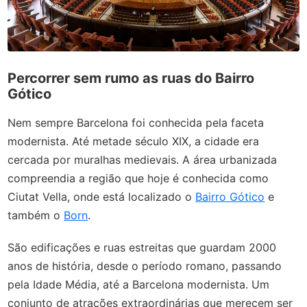
Percorrer sem rumo as ruas do Bairro
Gótico
Nem sempre Barcelona foi conhecida pela faceta
modernista. Até metade século XIX, a cidade era
cercada por muralhas medievais. A área urbanizada
compreendia a região que hoje é conhecida como
Ciutat Vella, onde está localizado o
Bairro Gótico
e
também o
Born
.
São edificações e ruas estreitas que guardam 2000
anos de história, desde o período romano, passando
pela Idade Média, até a Barcelona modernista. Um
conjunto de atrações extraordinárias que merecem ser