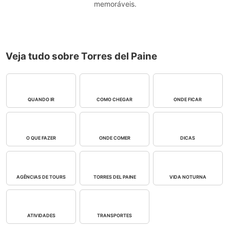
memoráveis.
Veja tudo sobre Torres del Paine
QUANDO IR
COMO CHEGAR
ONDE FICAR
O QUE FAZER
ONDE COMER
DICAS
AGÊNCIAS DE TOURS
TORRES DEL PAINE
VIDA NOTURNA
ATIVIDADES
TRANSPORTES