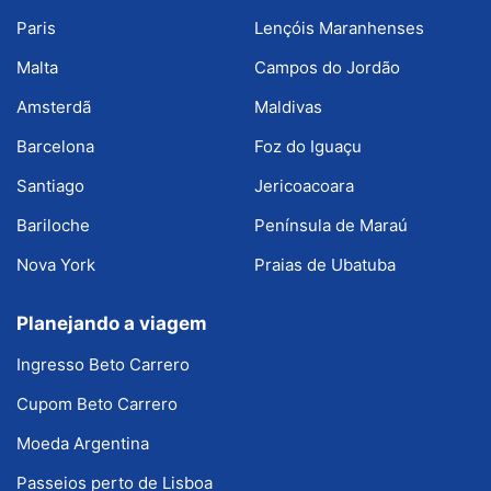
Paris
Lençóis Maranhenses
Malta
Campos do Jordão
Amsterdã
Maldivas
Barcelona
Foz do Iguaçu
Santiago
Jericoacoara
Bariloche
Península de Maraú
Nova York
Praias de Ubatuba
Planejando a viagem
Ingresso Beto Carrero
Cupom Beto Carrero
Moeda Argentina
Passeios perto de Lisboa