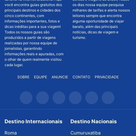
você encontra guias gratuitos dos
os dias nossa equipe pesquisa
principais destinos e cidades dos
milhares de tarifas e alerta nossos
cinco continentes, com
leitores sempre que encontra
informações importantes, fotos e
alguma oportunidade de viajar
dicas inéditas para a sua viagem!
barato, além das principais
Todos os nossos guias são
notícias, dicas de viagem e
produzidos a partir de viagens
turismo.
realizadas por nossa equipe de
jornalistas, garantindo
informações reais e apuradas, com
o olhar de quem realmente visitou
cada lugar.
SOBRE
EQUIPE
ANUNCIE
CONTATO
PRIVACIDADE
Destino Internacionais
Destino Nacionais
Roma
Cumuruxatiba