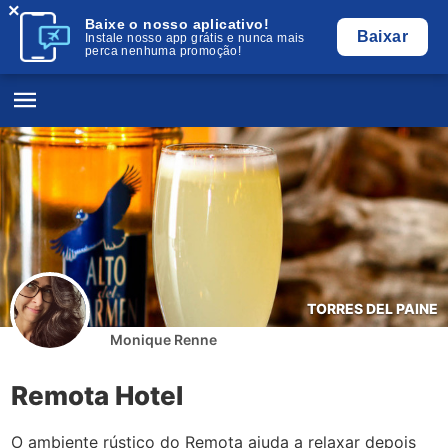
×
Baixe o nosso aplicativo!
Baixar
Instale nosso app grátis e nunca mais
perca nenhuma promoção!
TORRES DEL PAINE
Monique Renne
Remota Hotel
O ambiente rústico do Remota ajuda a relaxar depois