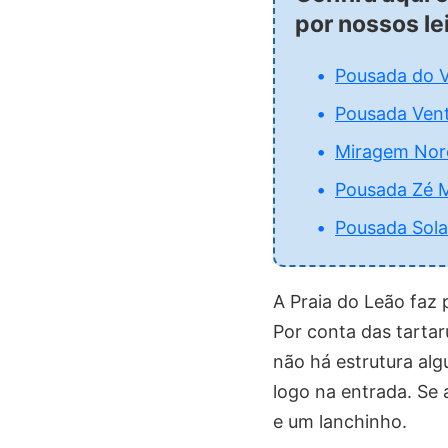
por nossos le
Pousada do V
Pousada Vent
Miragem Nor
Pousada Zé M
Pousada Sola
A Praia do Leão faz 
Por conta das tartar
não há estrutura alg
logo na entrada. Se 
e um lanchinho.