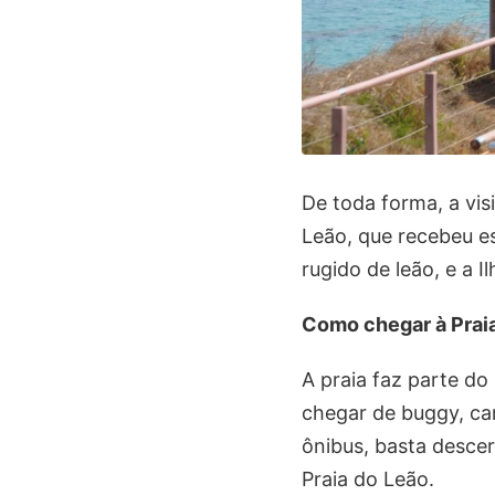
De toda forma, a visi
Leão, que recebeu e
rugido de leão, e a I
Como chegar à Prai
A praia faz parte do
chegar de buggy, ca
ônibus, basta descer
Praia do Leão.