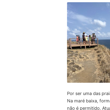
Por ser uma das praia
Na maré baixa, form
não é permitido. Atu