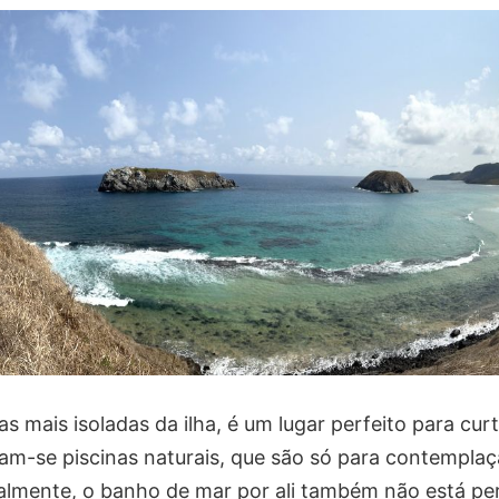
s mais isoladas da ilha, é um lugar perfeito para curt
am-se piscinas naturais, que são só para contemplaç
almente, o banho de mar por ali também não está per