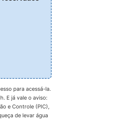
resso para acessá-la.
. E já vale o aviso:
ão e Controle (PIC),
squeça de levar água