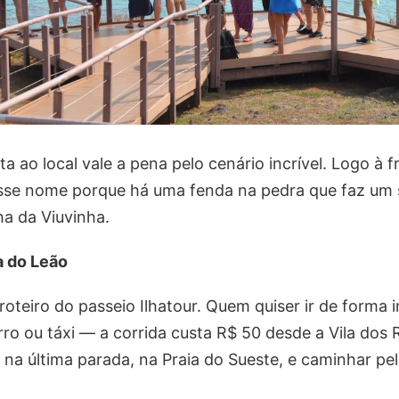
ta ao local vale a pena pelo cenário incrível. Logo à f
sse nome porque há uma fenda na pedra que faz um 
lha da Viuvinha.
a do Leão
 roteiro do passeio Ilhatour. Quem quiser ir de form
rro ou táxi —
a corrida custa R$ 50 desde a Vila dos 
 na última parada, na Praia do Sueste, e caminhar pela