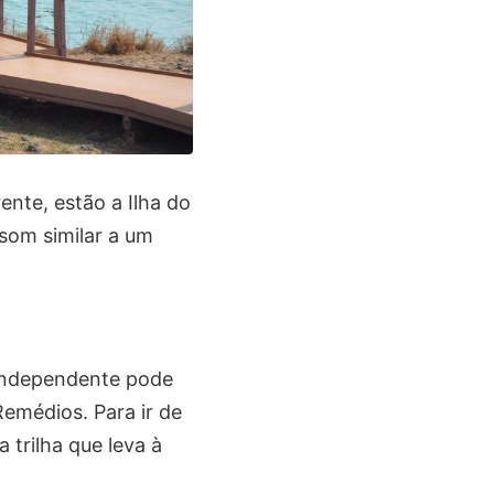
rente, estão a Ilha do
som similar a um
a independente pode
Remédios. Para ir de
 trilha que leva à