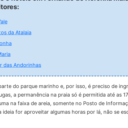
itores:
ale
os da Atalaia
onha
aria
r das Andorinhas
parte do parque marinho e, por isso, é preciso de ing
ugas, a permanência na praia só é permitida até as 17h
uma na faixa de areia, somente no Posto de Informaç
a ideia for aproveitar algumas horas por lá, não se e