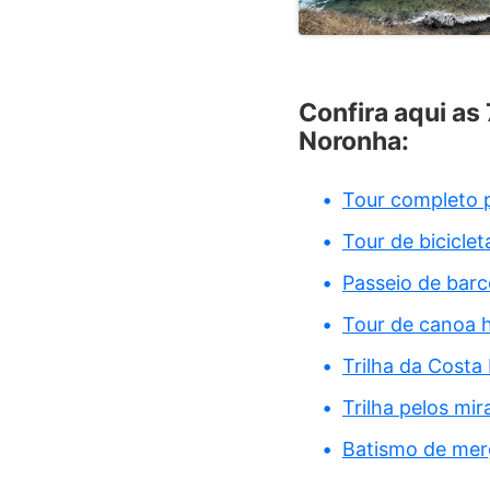
Confira aqui as
Noronha:
Tour completo 
Tour de bicicle
Passeio de barc
Tour de canoa 
Trilha da Costa
Trilha pelos mi
Batismo de mer