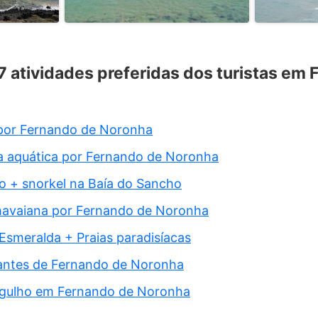
 7 atividades preferidas dos turistas em
por Fernando de Noronha
ta aquática por Fernando de Noronha
o + snorkel na Baía do Sancho
havaiana por Fernando de Noronha
 Esmeralda + Praias paradisíacas
rantes de Fernando de Noronha
gulho em Fernando de Noronha