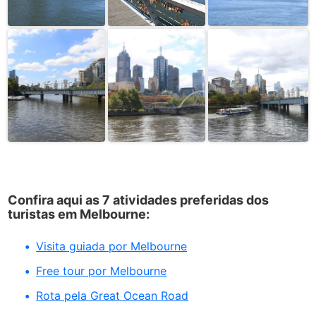
Confira aqui as 7 atividades preferidas dos
turistas em Melbourne:
Visita guiada por Melbourne
Free tour por Melbourne
Rota pela Great Ocean Road