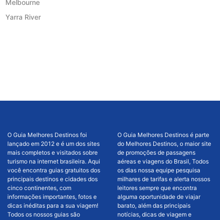
Melbourne
Yarra River
O Guia Melhores Destinos foi
O Guia Melhores Destinos é parte
lançado em 2012 e é um dos sites
do Melhores Destinos, o maior site
mais completos e visitados sobre
de promoções de passagens
turismo na internet brasileira. Aqui
aéreas e viagens do Brasil, Todos
você encontra guias gratuitos dos
os dias nossa equipe pesquisa
principais destinos e cidades dos
milhares de tarifas e alerta nossos
cinco continentes, com
leitores sempre que encontra
informações importantes, fotos e
alguma oportunidade de viajar
dicas inéditas para a sua viagem!
barato, além das principais
Todos os nossos guias são
notícias, dicas de viagem e