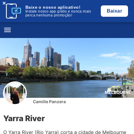
×
Baixe o nosso aplicativo!
Baixar
Instale nosso app grátis e nunca mais
perca nenhuma promoção!
MELBOURNE
Camille Panzera
Yarra River
O Yarra River (Rio Yarra) corta a cidade de Melbourne