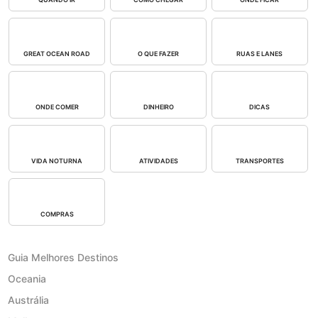
GREAT OCEAN ROAD
O QUE FAZER
RUAS E LANES
ONDE COMER
DINHEIRO
DICAS
VIDA NOTURNA
ATIVIDADES
TRANSPORTES
COMPRAS
Guia Melhores Destinos
Oceania
Austrália