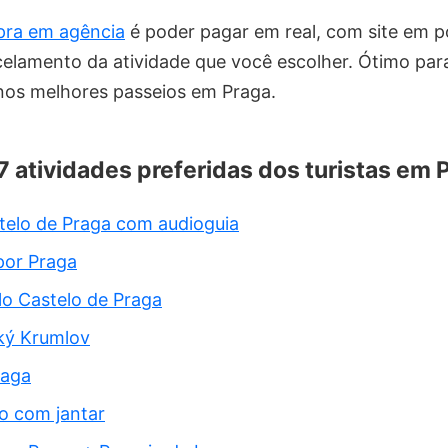
ra em agência
é poder pagar em real, com site em 
rcelamento da atividade que você escolher. Ótimo pa
 nos melhores passeios em Praga.
 7 atividades preferidas dos turistas em 
telo de Praga com audioguia
por Praga
elo Castelo de Praga
ký Krumlov
raga
o com jantar