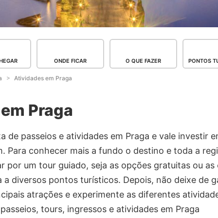
HEGAR
ONDE FICAR
O QUE FAZER
PONTOS TU
a
Atividades em Praga
 em Praga
 de passeios e atividades em Praga e vale investir 
. Para conhecer mais a fundo o destino e toda a reg
 por um tour guiado, seja as opções gratuitas ou as 
 a diversos pontos turísticos. Depois, não deixe de g
ncipais atrações e experimente as diferentes atividad
passeios, tours, ingressos e atividades em Praga