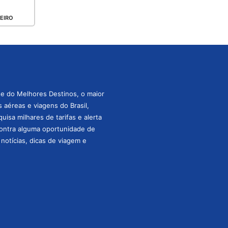
EIRO
te do Melhores Destinos, o maior
aéreas e viagens do Brasil,
isa milhares de tarifas e alerta
ontra alguma oportunidade de
s notícias, dicas de viagem e