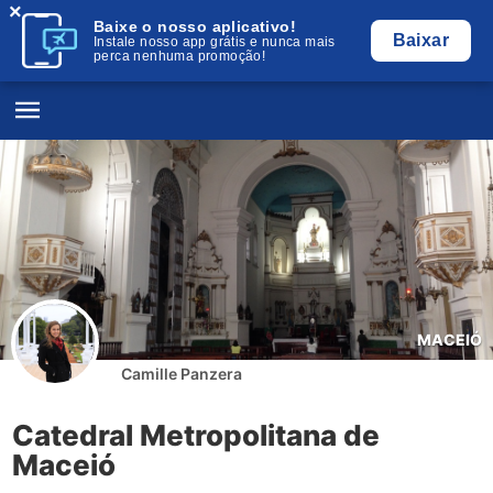
×
Baixe o nosso aplicativo!
Baixar
Instale nosso app grátis e nunca mais
perca nenhuma promoção!
MACEIÓ
Camille Panzera
Catedral Metropolitana de
Maceió