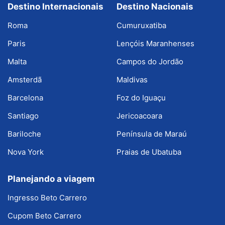
Destino Internacionais
Destino Nacionais
Roma
Cumuruxatiba
Paris
Lençóis Maranhenses
Malta
Campos do Jordão
Amsterdã
Maldivas
Barcelona
Foz do Iguaçu
Santiago
Jericoacoara
Bariloche
Península de Maraú
Nova York
Praias de Ubatuba
Planejando a viagem
Ingresso Beto Carrero
Cupom Beto Carrero