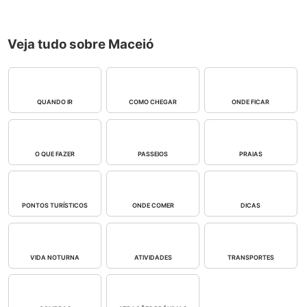
Veja tudo sobre Maceió
QUANDO IR
COMO CHEGAR
ONDE FICAR
O QUE FAZER
PASSEIOS
PRAIAS
PONTOS TURÍSTICOS
ONDE COMER
DICAS
VIDA NOTURNA
ATIVIDADES
TRANSPORTES