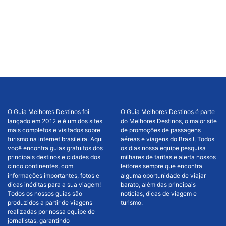
O Guia Melhores Destinos foi
O Guia Melhores Destinos é parte
lançado em 2012 e é um dos sites
do Melhores Destinos, o maior site
mais completos e visitados sobre
de promoções de passagens
turismo na internet brasileira. Aqui
aéreas e viagens do Brasil, Todos
você encontra guias gratuitos dos
os dias nossa equipe pesquisa
principais destinos e cidades dos
milhares de tarifas e alerta nossos
cinco continentes, com
leitores sempre que encontra
informações importantes, fotos e
alguma oportunidade de viajar
dicas inéditas para a sua viagem!
barato, além das principais
Todos os nossos guias são
notícias, dicas de viagem e
produzidos a partir de viagens
turismo.
realizadas por nossa equipe de
jornalistas, garantindo