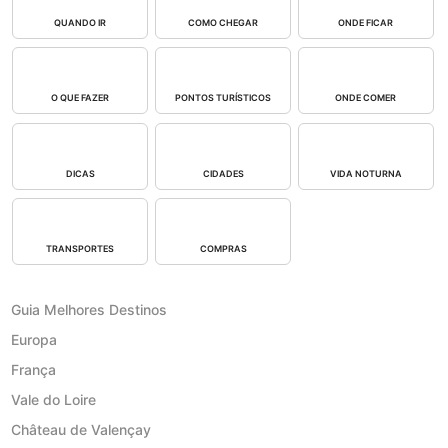
QUANDO IR
COMO CHEGAR
ONDE FICAR
O QUE FAZER
PONTOS TURÍSTICOS
ONDE COMER
DICAS
CIDADES
VIDA NOTURNA
TRANSPORTES
COMPRAS
Guia Melhores Destinos
Europa
França
Vale do Loire
Château de Valençay