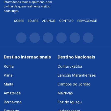
informações reais e apuradas, com
o olhar de quem realmente visitou
cada lugar.
SOBRE
EQUIPE
ANUNCIE
CONTATO
PRIVACIDADE
Destino Internacionais
Destino Nacionais
Roma
Cumuruxatiba
Paris
Lençóis Maranhenses
Malta
Campos do Jordão
Amsterdã
Maldivas
Barcelona
Foz do Iguaçu
Santiago
Jericoacoara