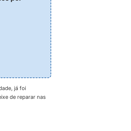
ade, já foi
eixe de reparar nas