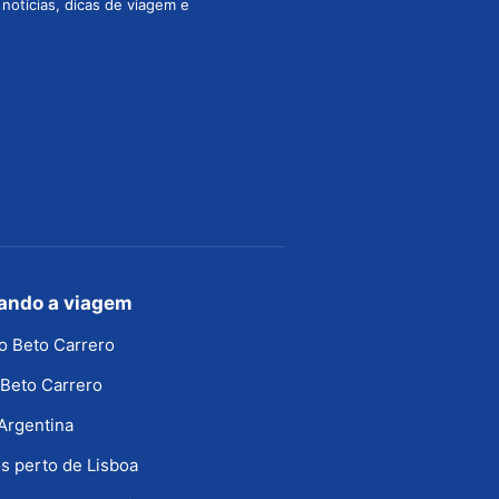
s notícias, dicas de viagem e
jando a viagem
o Beto Carrero
Beto Carrero
Argentina
s perto de Lisboa