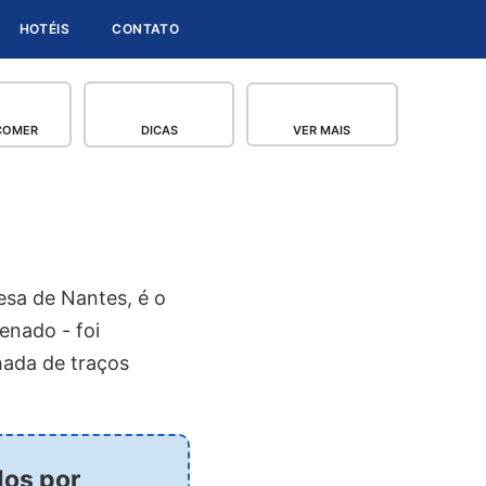
HOTÉIS
CONTATO
COMER
DICAS
VER MAIS
esa de Nantes, é o
enado - foi
hada de traços
dos por