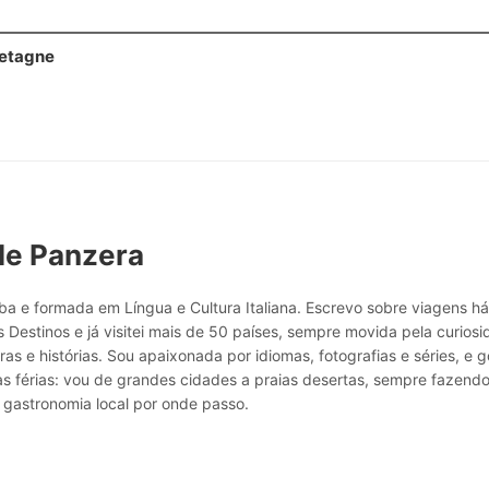
retagne
le Panzera
a e formada em Língua e Cultura Italiana. Escrevo sobre viagens h
 Destinos e já visitei mais de 50 países, sempre movida pela curio
ras e histórias. Sou apaixonada por idiomas, fotografias e séries, e g
as férias: vou de grandes cidades a praias desertas, sempre fazend
 gastronomia local por onde passo.