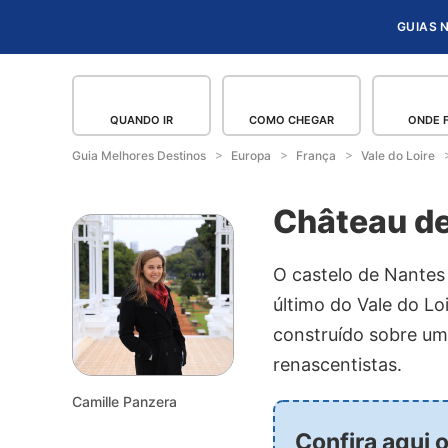
GUIAS 
QUANDO IR
COMO CHEGAR
ONDE 
Guia Melhores Destinos
Europa
França
Vale do Loire
Château de
O castelo de Nantes
último do Vale do Lo
construído sobre um
renascentistas.
Camille Panzera
Confira aqui 