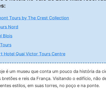
es:
ont Tours by The Crest Collection
ours Nord
l Blois
 Tours
 Hotel Quai Victor Tours Centre
oje é um museu que conta um pouco da história da cid
 bretões e reis da França. Visitando o edifício, não d
entes estilos, em suas torres, no poço e na ponte.