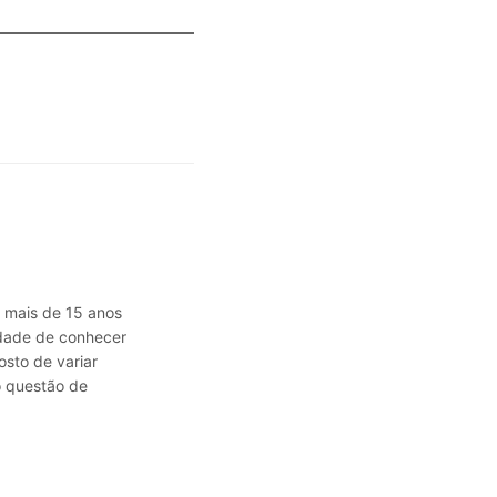
á mais de 15 anos
sidade de conhecer
osto de variar
o questão de