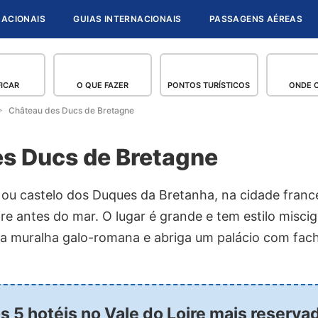
NACIONAIS
GUIAS INTERNACIONAIS
PASSAGENS AÉREAS
FICAR
O QUE FAZER
PONTOS TURÍSTICOS
ONDE 
Château des Ducs de Bretagne
s Ducs de Bretagne
 ou castelo dos Duques da Bretanha, na cidade franc
ire antes do mar. O lugar é grande e tem estilo miscig
a muralha galo-romana e abriga um palácio com fac
os 5 hotéis no Vale do Loire mais reserva