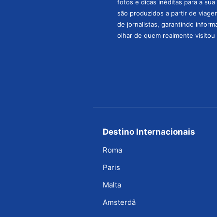
fotos e dicas inéditas para a su
são produzidos a partir de viage
de jornalistas, garantindo infor
olhar de quem realmente visitou 
Destino Internacionais
Roma
Paris
Malta
Amsterdã