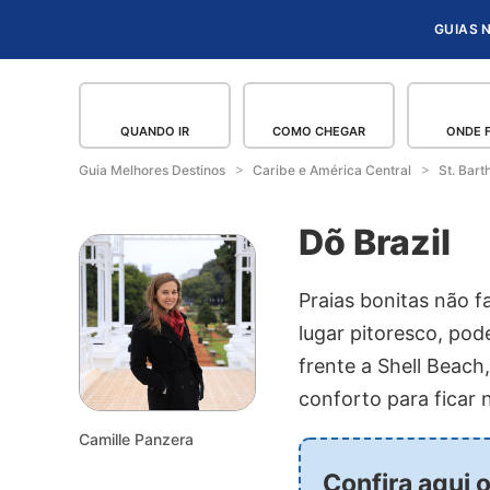
GUIAS 
QUANDO IR
COMO CHEGAR
ONDE 
Guia Melhores Destinos
Caribe e América Central
St. Bart
Dõ Brazil
Praias bonitas não f
lugar pitoresco, pod
frente a Shell Beach
conforto para ficar 
Camille Panzera
Confira aqui 