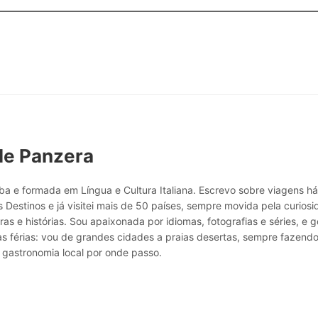
le Panzera
a e formada em Língua e Cultura Italiana. Escrevo sobre viagens h
 Destinos e já visitei mais de 50 países, sempre movida pela curio
ras e histórias. Sou apaixonada por idiomas, fotografias e séries, e g
as férias: vou de grandes cidades a praias desertas, sempre fazend
 gastronomia local por onde passo.