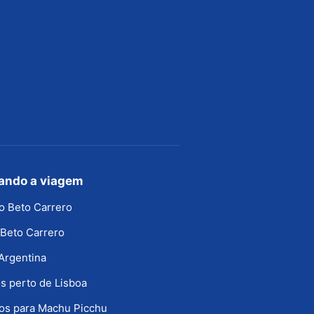
jando a viagem
o Beto Carrero
Beto Carrero
Argentina
s perto de Lisboa
os para Machu Picchu