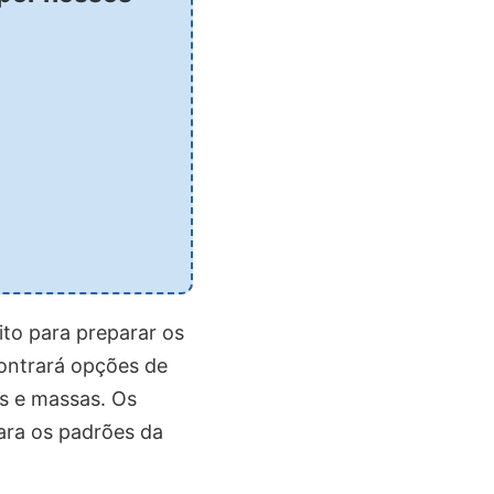
to para preparar os
ontrará opções de
es e massas. Os
ara os padrões da