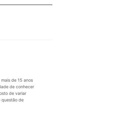
á mais de 15 anos
sidade de conhecer
osto de variar
o questão de