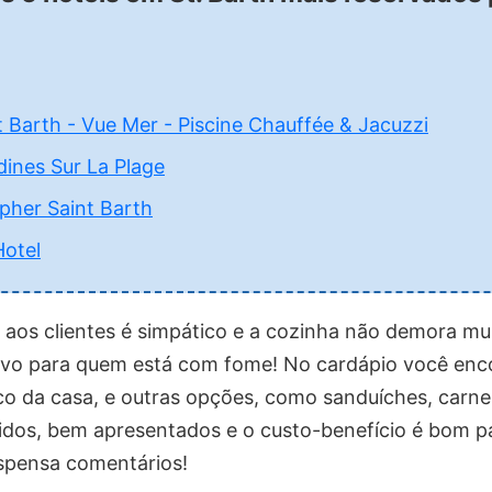
 Barth - Vue Mer - Piscine Chauffée & Jacuzzi
dines Sur La Plage
pher Saint Barth
Hotel
aos clientes é simpático e a cozinha não demora mui
tivo para quem está com fome! No cardápio você enc
oco da casa, e outras opções, como sanduíches, carn
idos, bem apresentados e o custo-benefício é bom p
dispensa comentários!