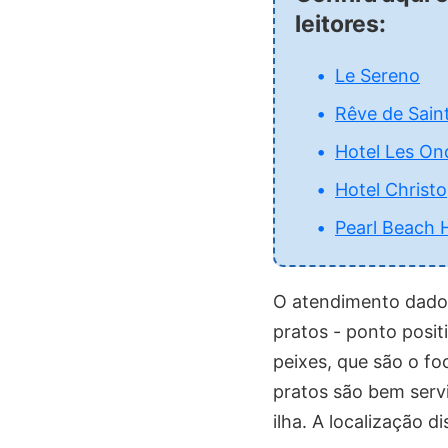
leitores:
Le Sereno
Rêve de Saint
Hotel Les On
Hotel Christo
Pearl Beach 
O atendimento dado 
pratos - ponto posi
peixes, que são o f
pratos são bem serv
ilha. A localização 