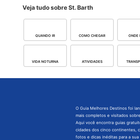
Veja tudo sobre St. Barth
QUANDO IR
COMO CHEGAR
ONDE 
VIDA NOTURNA
ATIVIDADES
TRANS
O Guia Melhores Destinos foi la
mais completos e visitados sobre 
Aqui você encontra guias gratuit
cidades dos cinco continentes, 
fotos e dicas inéditas para a su