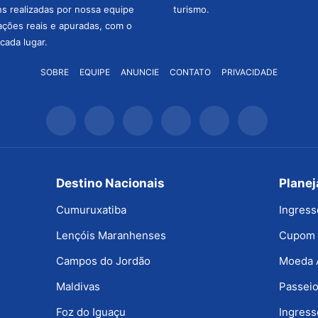
ns realizadas por nossa equipe
turismo.
mações reais e apuradas, com o
cada lugar.
SOBRE
EQUIPE
ANUNCIE
CONTATO
PRIVACIDADE
Destino Nacionais
Plane
Cumuruxatiba
Ingress
Lençóis Maranhenses
Cupom 
Campos do Jordão
Moeda 
Maldivas
Passeio
Foz do Iguaçu
Ingress