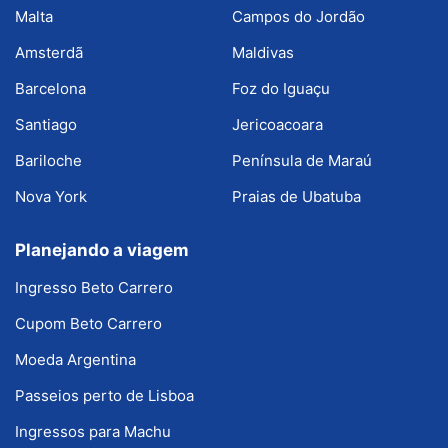
Malta
Campos do Jordão
Amsterdã
Maldivas
Barcelona
Foz do Iguaçu
Santiago
Jericoacoara
Bariloche
Península de Maraú
Nova York
Praias de Ubatuba
Planejando a viagem
Ingresso Beto Carrero
Cupom Beto Carrero
Moeda Argentina
Passeios perto de Lisboa
Ingressos para Machu