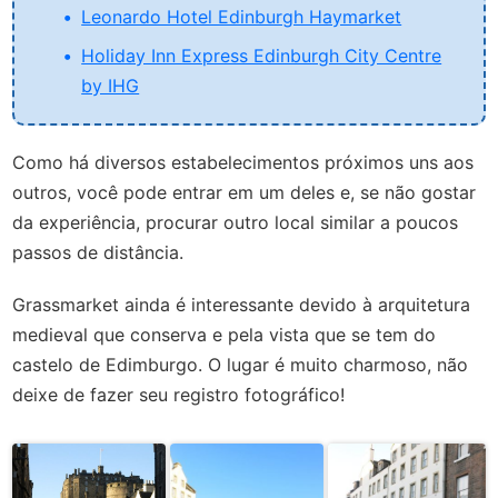
Leonardo Hotel Edinburgh Haymarket
Holiday Inn Express Edinburgh City Centre
by IHG
Como há diversos estabelecimentos próximos uns aos
outros, você pode entrar em um deles e, se não gostar
da experiência, procurar outro local similar a poucos
passos de distância.
Grassmarket ainda é interessante devido à arquitetura
medieval que conserva e pela vista que se tem do
castelo de Edimburgo. O lugar é muito charmoso, não
deixe de fazer seu registro fotográfico!