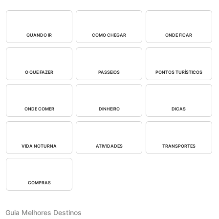
QUANDO IR
COMO CHEGAR
ONDE FICAR
O QUE FAZER
PASSEIOS
PONTOS TURÍSTICOS
ONDE COMER
DINHEIRO
DICAS
VIDA NOTURNA
ATIVIDADES
TRANSPORTES
COMPRAS
Guia Melhores Destinos