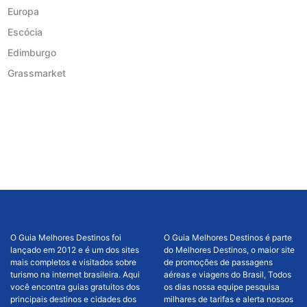
Europa
Escócia
Edimburgo
Grassmarket
O Guia Melhores Destinos foi
O Guia Melhores Destinos é parte
lançado em 2012 e é um dos sites
do Melhores Destinos, o maior site
mais completos e visitados sobre
de promoções de passagens
turismo na internet brasileira. Aqui
aéreas e viagens do Brasil, Todos
você encontra guias gratuitos dos
os dias nossa equipe pesquisa
principais destinos e cidades dos
milhares de tarifas e alerta nossos