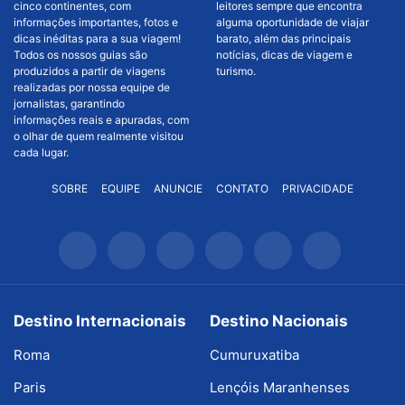
cinco continentes, com
leitores sempre que encontra
informações importantes, fotos e
alguma oportunidade de viajar
dicas inéditas para a sua viagem!
barato, além das principais
Todos os nossos guias são
notícias, dicas de viagem e
produzidos a partir de viagens
turismo.
realizadas por nossa equipe de
jornalistas, garantindo
informações reais e apuradas, com
o olhar de quem realmente visitou
cada lugar.
SOBRE
EQUIPE
ANUNCIE
CONTATO
PRIVACIDADE
Destino Internacionais
Destino Nacionais
Roma
Cumuruxatiba
Paris
Lençóis Maranhenses