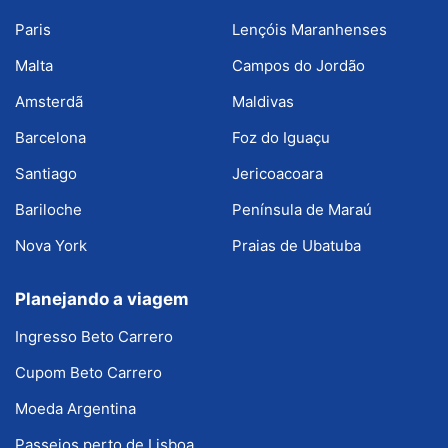
Paris
Lençóis Maranhenses
Malta
Campos do Jordão
Amsterdã
Maldivas
Barcelona
Foz do Iguaçu
Santiago
Jericoacoara
Bariloche
Península de Maraú
Nova York
Praias de Ubatuba
Planejando a viagem
Ingresso Beto Carrero
Cupom Beto Carrero
Moeda Argentina
Passeios perto de Lisboa