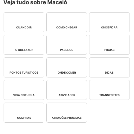
Veja tudo sobre Maceió
QUANDO IR
COMO CHEGAR
ONDE FICAR
O QUE FAZER
PASSEIOS
PRAIAS
PONTOS TURÍSTICOS
ONDE COMER
DICAS
VIDA NOTURNA
ATIVIDADES
TRANSPORTES
COMPRAS
ATRAÇÕES PRÓXIMAS