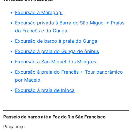
Excursão a Maragogi
Excursão privada à Barra de São Miguel + Praias
do Francês e do Gunga
Excursão de barco à praia do Gunga
Excursão à praia do Gunga de ônibus
Excursão a São Miguel dos Milagres
Excursão à praia do Francês + Tour panorâmico
por Maceió
Excursão à praia de Ipioca
Passeio de barco até a Foz do Rio São Francisco
Piaçabuçu