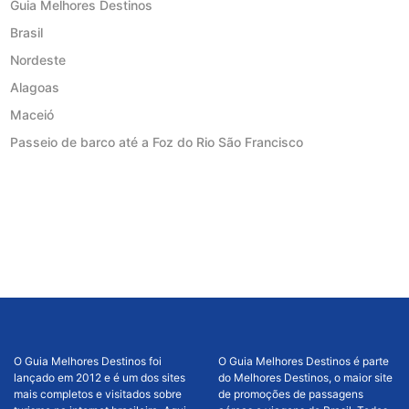
Guia Melhores Destinos
Brasil
Nordeste
Alagoas
Maceió
Passeio de barco até a Foz do Rio São Francisco
O Guia Melhores Destinos foi
O Guia Melhores Destinos é parte
lançado em 2012 e é um dos sites
do Melhores Destinos, o maior site
mais completos e visitados sobre
de promoções de passagens