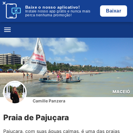
×
Baixe o nosso aplicativo!
Baixar
Instale nosso app grátis e nunca mais
perca nenhuma promoção!
MACEIÓ
Camille Panzera
Praia de Pajuçara
Pajuçara, com suas águas calmas, é uma das praias