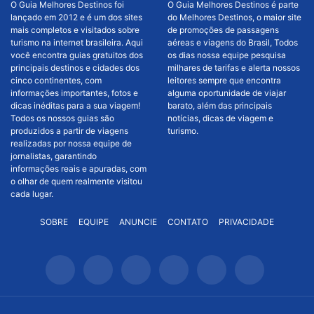
O Guia Melhores Destinos foi
O Guia Melhores Destinos é parte
lançado em 2012 e é um dos sites
do Melhores Destinos, o maior site
mais completos e visitados sobre
de promoções de passagens
turismo na internet brasileira. Aqui
aéreas e viagens do Brasil, Todos
você encontra guias gratuitos dos
os dias nossa equipe pesquisa
principais destinos e cidades dos
milhares de tarifas e alerta nossos
cinco continentes, com
leitores sempre que encontra
informações importantes, fotos e
alguma oportunidade de viajar
dicas inéditas para a sua viagem!
barato, além das principais
Todos os nossos guias são
notícias, dicas de viagem e
produzidos a partir de viagens
turismo.
realizadas por nossa equipe de
jornalistas, garantindo
informações reais e apuradas, com
o olhar de quem realmente visitou
cada lugar.
SOBRE
EQUIPE
ANUNCIE
CONTATO
PRIVACIDADE