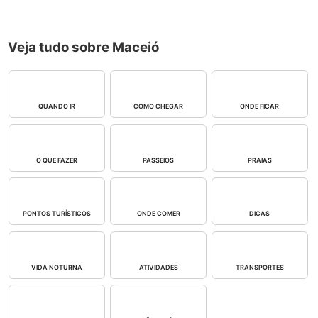
Veja tudo sobre Maceió
QUANDO IR
COMO CHEGAR
ONDE FICAR
O QUE FAZER
PASSEIOS
PRAIAS
PONTOS TURÍSTICOS
ONDE COMER
DICAS
VIDA NOTURNA
ATIVIDADES
TRANSPORTES