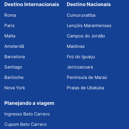
Destino Internacionais
Destino Nacionais
Roma
Cumuruxatiba
Paris
Lençóis Maranhenses
Malta
Campos do Jordão
Amsterdã
Maldivas
Barcelona
Foz do Iguaçu
Santiago
Jericoacoara
Bariloche
Península de Maraú
Nova York
Praias de Ubatuba
Planejando a viagem
Ingresso Beto Carrero
Cupom Beto Carrero