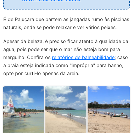
É de Pajuçara que partem as jangadas rumo às piscinas
naturais, onde se pode relaxar e ver vários peixes.
Apesar da beleza, é preciso ficar atento à qualidade da
água, pois pode ser que o mar não esteja bom para
mergulho. Confira os
relatórios de balneabilidade
; caso
a praia esteja indicada como "imprópria" para banho,
opte por curti-lo apenas da areia.