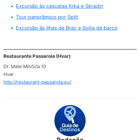
Excursão às cascatas Krka e Skradin
Tour panorâmico por Split
Excursão às ilhas de Brac e Solta de barco
Restaurante Passarola (Hvar)
Dr. Mate Miličića 10
Hvar
http://restaurant-passarola.eu/