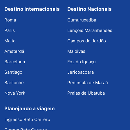
Destino Internacionais
Destino Nacionais
Roma
Cumuruxatiba
Paris
Lençóis Maranhenses
Malta
Campos do Jordão
Amsterdã
Maldivas
Barcelona
Foz do Iguaçu
Santiago
Jericoacoara
Bariloche
Península de Maraú
Nova York
Praias de Ubatuba
Planejando a viagem
Ingresso Beto Carrero
Cupom Beto Carrero