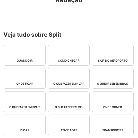
Redação
Veja tudo sobre Split
QUANDO IR
COMO CHEGAR
SAIR DO AEROPORTO
ONDE FICAR
O QUE FAZER EM HVAR
O QUE FAZER EM BRAČ
O QUE FAZER EM SPLIT
O QUE FAZER EM VIS
ONDE COMER
DICAS
ATIVIDADES
TRANSPORTES