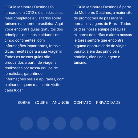
O Guia Melhores Destinos foi
O Guia Melhores Destinos é parte
lançado em 2012 e é um dos sites
do Melhores Destinos, o maior site
mais completos e visitados sobre
de promoções de passagens
turismo na internet brasileira. Aqui
aéreas e viagens do Brasil, Todos
você encontra guias gratuitos dos
os dias nossa equipe pesquisa
principais destinos e cidades dos
milhares de tarifas e alerta nossos
cinco continentes, com
leitores sempre que encontra
informações importantes, fotos e
alguma oportunidade de viajar
dicas inéditas para a sua viagem!
barato, além das principais
Todos os nossos guias são
notícias, dicas de viagem e
produzidos a partir de viagens
turismo.
realizadas por nossa equipe de
jornalistas, garantindo
informações reais e apuradas, com
o olhar de quem realmente visitou
cada lugar.
SOBRE
EQUIPE
ANUNCIE
CONTATO
PRIVACIDADE