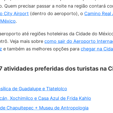
. Quem precisar passar a noite na região contará c
o City Airport
(dentro do aeroporto), o
Camino Real 
 México
.
eroporto até regiões hoteleiras da Cidade do México
etrô. Veja mais sobre
como sair do Aeroporto Interna
z
e também as melhores opções para
chegar na Cid
 7 atividades preferidas dos turistas na 
sílica de Guadalupe e Tlatelolco
án, Xochimilco e Casa Azul de Frida Kahlo
 de Chapultepec + Museu de Antropologia