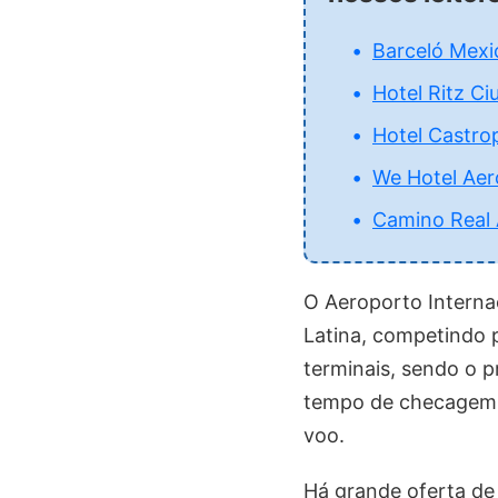
Barceló Mex
Hotel Ritz C
Hotel Castro
We Hotel Aer
Camino Real
O Aeroporto Interna
Latina, competindo 
terminais, sendo o p
tempo de checagem d
voo.
Há grande oferta de 