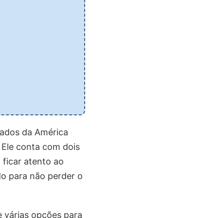
tados da América
 Ele conta com dois
 ficar atento ao
do para não perder o
e várias opções para