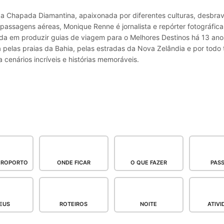
a Chapada Diamantina, apaixonada por diferentes culturas, desbr
passagens aéreas, Monique Renne é jornalista e repórter fotográfic
ada em produzir guias de viagem para o Melhores Destinos há 13 ano
pelas praias da Bahia, pelas estradas da Nova Zelândia e por todo 
 cenários incríveis e histórias memoráveis.
AEROPORTO
ONDE FICAR
O QUE FAZER
PASS
EUS
ROTEIROS
NOITE
ATIVI