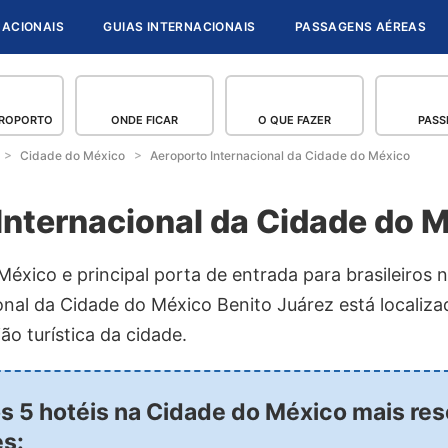
NACIONAIS
GUIAS INTERNACIONAIS
PASSAGENS AÉREAS
EROPORTO
ONDE FICAR
O QUE FAZER
PASS
Cidade do México
Aeroporto Internacional da Cidade do México
Internacional da Cidade do 
éxico e principal porta de entrada para brasileiros n
onal da Cidade do México Benito Juárez está localiza
ião turística da cidade.
os 5 hotéis na Cidade do México mais re
es: