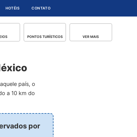
HOTÉIS
CONTATO
EIOS
PONTOS TURÍSTICOS
VER MAIS
México
aquele país, o
do a 10 km do
servados por