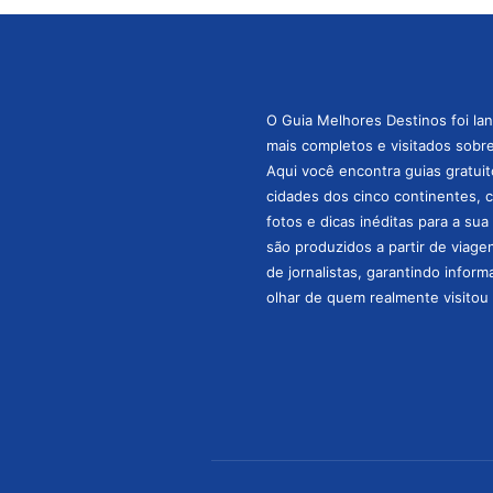
O Guia Melhores Destinos foi la
mais completos e visitados sobre 
Aqui você encontra guias gratuit
cidades dos cinco continentes, 
fotos e dicas inéditas para a su
são produzidos a partir de viage
de jornalistas, garantindo infor
olhar de quem realmente visitou 