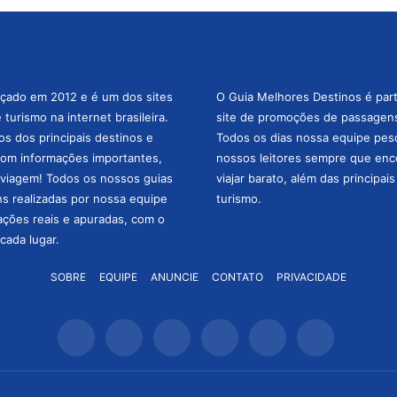
nçado em 2012 e é um dos sites
O Guia Melhores Destinos é par
turismo na internet brasileira.
site de promoções de passagens 
os dos principais destinos e
Todos os dias nossa equipe pesqu
com informações importantes,
nossos leitores sempre que enc
a viagem! Todos os nossos guias
viajar barato, além das principai
ns realizadas por nossa equipe
turismo.
mações reais e apuradas, com o
cada lugar.
SOBRE
EQUIPE
ANUNCIE
CONTATO
PRIVACIDADE