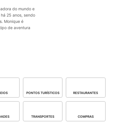
avadora do mundo e
a há 25 anos, sendo
s. Monique é
tipo de aventura
EIOS
PONTOS TURÍSTICOS
RESTAURANTES
DADES
TRANSPORTES
COMPRAS