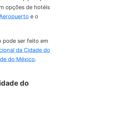
om opções de hotéis
Aeropuerto
e o
 pode ser feito em
cional da Cidade do
ade do México
.
Cidade do