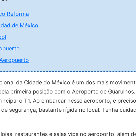
ico Reforma
iudad de México
pol
opuerto
 Aeropuerto
cional da Cidade do México é um dos mais movimen
pela primeira posição com o Aeroporto de Guarulhos.
rincipal o T1. Ao embarcar nesse aeroporto, é preciso
e segurança, bastante rígida no local. Tenha cuida
lojas, restaurantes e salas vips no aeroporto, além d