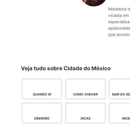
Moradora d
viciada em 
especializ
apaixonada 
que envolva
Veja tudo sobre Cidade do México
QUANDO IR
COMO CHEGAR
SAIR DO 
DINHEIRO
DICAS
MUS