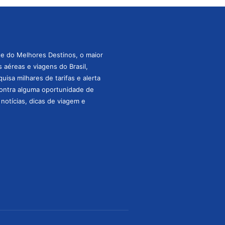
te do Melhores Destinos, o maior
aéreas e viagens do Brasil,
isa milhares de tarifas e alerta
ontra alguma oportunidade de
s notícias, dicas de viagem e