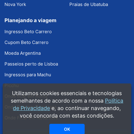
Nova York
Praias de Ubatuba
Planejando a viagem
Ingresso Beto Carrero
Cupom Beto Carrero
Moeda Argentina
Passeios perto de Lisboa
Ingressos para Machu
Picchu
Utilizamos cookies essenciais e tecnologias
Onde ficar em Roma
semelhantes de acordo com a nossa
Política
Onde ficar em Barcelona
de Privacidade
e, ao continuar navegando,
você concorda com estas condições.
Onde Ficar em Nova York
OK