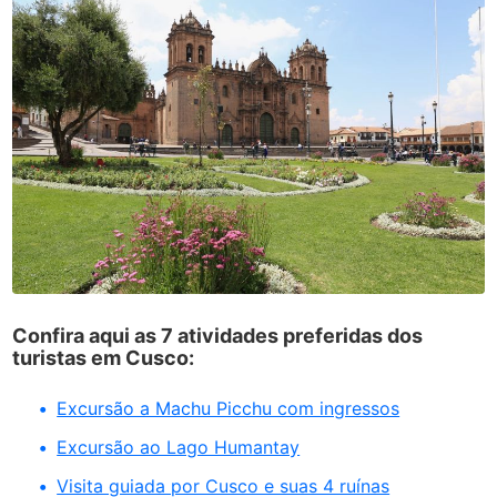
Confira aqui as 7 atividades preferidas dos
turistas em Cusco:
Excursão a Machu Picchu com ingressos
Excursão ao Lago Humantay
Visita guiada por Cusco e suas 4 ruínas