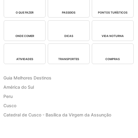
O QUE FAZER
PASSEIOS
PONTOS TURÍSTICOS
ONDE COMER
DICAS
VIDA NOTURNA
ATIVIDADES
TRANSPORTES
COMPRAS
Guia Melhores Destinos
América do Sul
Peru
Cusco
Catedral de Cusco - Basílica da Virgem da Assunção