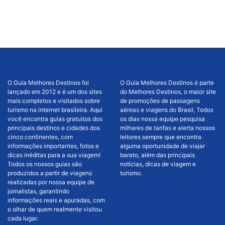
O Guia Melhores Destinos foi
O Guia Melhores Destinos é parte
lançado em 2012 e é um dos sites
do Melhores Destinos, o maior site
mais completos e visitados sobre
de promoções de passagens
turismo na internet brasileira. Aqui
aéreas e viagens do Brasil, Todos
você encontra guias gratuitos dos
os dias nossa equipe pesquisa
principais destinos e cidades dos
milhares de tarifas e alerta nossos
cinco continentes, com
leitores sempre que encontra
informações importantes, fotos e
alguma oportunidade de viajar
dicas inéditas para a sua viagem!
barato, além das principais
Todos os nossos guias são
notícias, dicas de viagem e
produzidos a partir de viagens
turismo.
realizadas por nossa equipe de
jornalistas, garantindo
informações reais e apuradas, com
o olhar de quem realmente visitou
cada lugar.