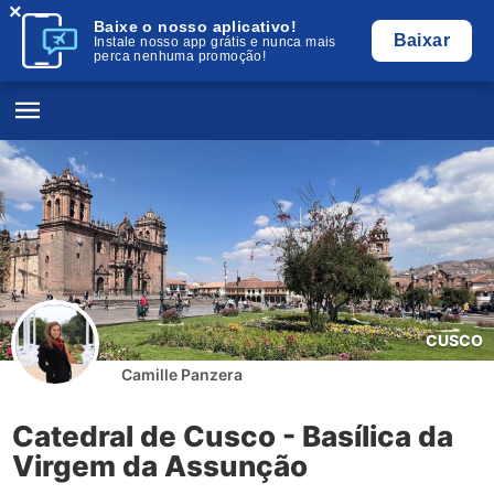
×
Baixe o nosso aplicativo!
Baixar
Instale nosso app grátis e nunca mais
perca nenhuma promoção!
CUSCO
Camille Panzera
Catedral de Cusco - Basílica da
Virgem da Assunção