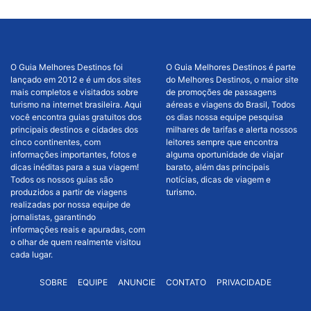
O Guia Melhores Destinos foi
O Guia Melhores Destinos é parte
lançado em 2012 e é um dos sites
do Melhores Destinos, o maior site
mais completos e visitados sobre
de promoções de passagens
turismo na internet brasileira. Aqui
aéreas e viagens do Brasil, Todos
você encontra guias gratuitos dos
os dias nossa equipe pesquisa
principais destinos e cidades dos
milhares de tarifas e alerta nossos
cinco continentes, com
leitores sempre que encontra
informações importantes, fotos e
alguma oportunidade de viajar
dicas inéditas para a sua viagem!
barato, além das principais
Todos os nossos guias são
notícias, dicas de viagem e
produzidos a partir de viagens
turismo.
realizadas por nossa equipe de
jornalistas, garantindo
informações reais e apuradas, com
o olhar de quem realmente visitou
cada lugar.
SOBRE
EQUIPE
ANUNCIE
CONTATO
PRIVACIDADE