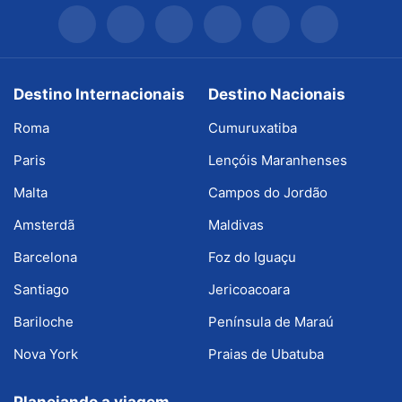
Destino Internacionais
Destino Nacionais
Roma
Cumuruxatiba
Paris
Lençóis Maranhenses
Malta
Campos do Jordão
Amsterdã
Maldivas
Barcelona
Foz do Iguaçu
Santiago
Jericoacoara
Bariloche
Península de Maraú
Nova York
Praias de Ubatuba
Planejando a viagem