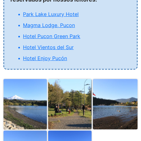
Park Lake Luxury Hotel
Magma Lodge, Pucon
Hotel Pucon Green Park
Hotel Vientos del Sur
Hotel Enjoy Pucón