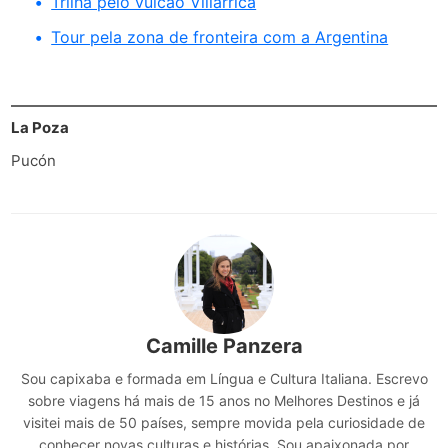
Trilha pelo vulcão Villarrica
Tour pela zona de fronteira com a Argentina
La Poza
Pucón
Camille Panzera
Sou capixaba e formada em Língua e Cultura Italiana. Escrevo
sobre viagens há mais de 15 anos no Melhores Destinos e já
visitei mais de 50 países, sempre movida pela curiosidade de
conhecer novas culturas e histórias. Sou apaixonada por