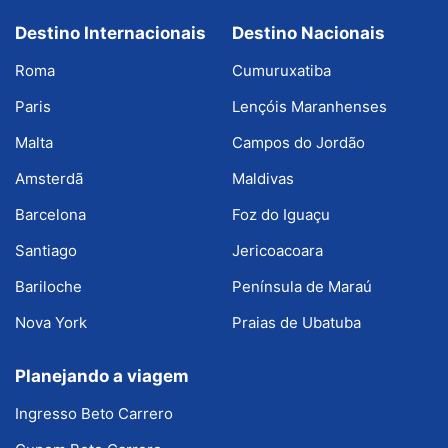
Destino Internacionais
Destino Nacionais
Roma
Cumuruxatiba
Paris
Lençóis Maranhenses
Malta
Campos do Jordão
Amsterdã
Maldivas
Barcelona
Foz do Iguaçu
Santiago
Jericoacoara
Bariloche
Península de Maraú
Nova York
Praias de Ubatuba
Planejando a viagem
Ingresso Beto Carrero