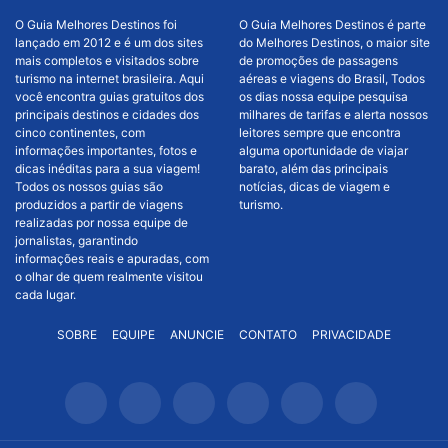
O Guia Melhores Destinos foi
O Guia Melhores Destinos é parte
lançado em 2012 e é um dos sites
do Melhores Destinos, o maior site
mais completos e visitados sobre
de promoções de passagens
turismo na internet brasileira. Aqui
aéreas e viagens do Brasil, Todos
você encontra guias gratuitos dos
os dias nossa equipe pesquisa
principais destinos e cidades dos
milhares de tarifas e alerta nossos
cinco continentes, com
leitores sempre que encontra
informações importantes, fotos e
alguma oportunidade de viajar
dicas inéditas para a sua viagem!
barato, além das principais
Todos os nossos guias são
notícias, dicas de viagem e
produzidos a partir de viagens
turismo.
realizadas por nossa equipe de
jornalistas, garantindo
informações reais e apuradas, com
o olhar de quem realmente visitou
cada lugar.
SOBRE
EQUIPE
ANUNCIE
CONTATO
PRIVACIDADE