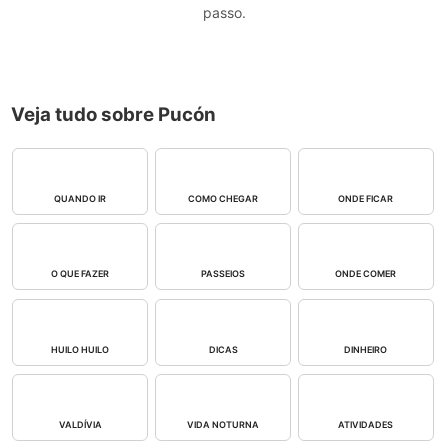
passo.
Veja tudo sobre Pucón
QUANDO IR
COMO CHEGAR
ONDE FICAR
O QUE FAZER
PASSEIOS
ONDE COMER
HUILO HUILO
DICAS
DINHEIRO
VALDÍVIA
VIDA NOTURNA
ATIVIDADES