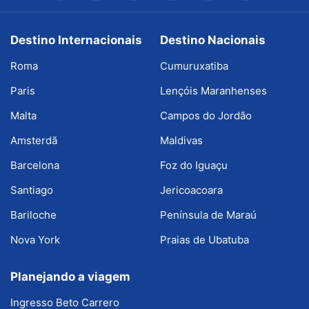
Destino Internacionais
Destino Nacionais
Roma
Cumuruxatiba
Paris
Lençóis Maranhenses
Malta
Campos do Jordão
Amsterdã
Maldivas
Barcelona
Foz do Iguaçu
Santiago
Jericoacoara
Bariloche
Península de Maraú
Nova York
Praias de Ubatuba
Planejando a viagem
Ingresso Beto Carrero