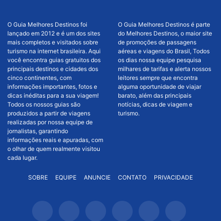
O Guia Melhores Destinos foi
O Guia Melhores Destinos é parte
lançado em 2012 e é um dos sites
do Melhores Destinos, o maior site
mais completos e visitados sobre
de promoções de passagens
turismo na internet brasileira. Aqui
aéreas e viagens do Brasil, Todos
você encontra guias gratuitos dos
os dias nossa equipe pesquisa
principais destinos e cidades dos
milhares de tarifas e alerta nossos
cinco continentes, com
leitores sempre que encontra
informações importantes, fotos e
alguma oportunidade de viajar
dicas inéditas para a sua viagem!
barato, além das principais
Todos os nossos guias são
notícias, dicas de viagem e
produzidos a partir de viagens
turismo.
realizadas por nossa equipe de
jornalistas, garantindo
informações reais e apuradas, com
o olhar de quem realmente visitou
cada lugar.
SOBRE
EQUIPE
ANUNCIE
CONTATO
PRIVACIDADE