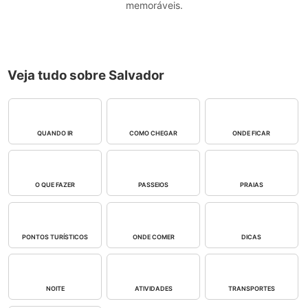
memoráveis.
Veja tudo sobre Salvador
QUANDO IR
COMO CHEGAR
ONDE FICAR
O QUE FAZER
PASSEIOS
PRAIAS
PONTOS TURÍSTICOS
ONDE COMER
DICAS
NOITE
ATIVIDADES
TRANSPORTES