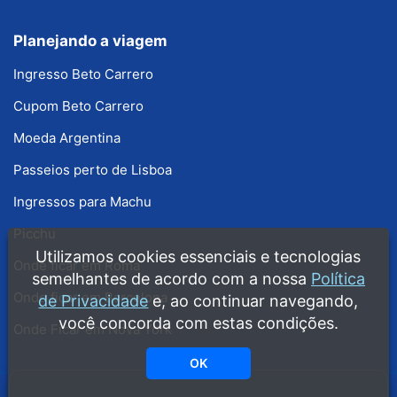
Planejando a viagem
Ingresso Beto Carrero
Cupom Beto Carrero
Moeda Argentina
Passeios perto de Lisboa
Ingressos para Machu
Picchu
Utilizamos cookies essenciais e tecnologias
Onde ficar em Roma
semelhantes de acordo com a nossa
Política
Onde ficar em Barcelona
de Privacidade
e, ao continuar navegando,
você concorda com estas condições.
Onde Ficar em Nova York
OK
Copyright © 2008 - 2026 · Guia Melhores Destinos · Guias grátis produzidos