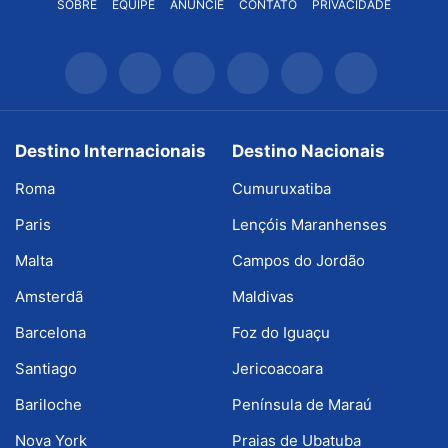
SOBRE
EQUIPE
ANUNCIE
CONTATO
PRIVACIDADE
Destino Internacionais
Destino Nacionais
Roma
Cumuruxatiba
Paris
Lençóis Maranhenses
Malta
Campos do Jordão
Amsterdã
Maldivas
Barcelona
Foz do Iguaçu
Santiago
Jericoacoara
Bariloche
Península de Maraú
Nova York
Praias de Ubatuba