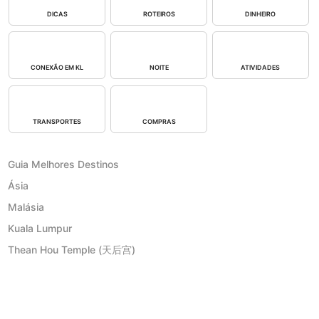
DICAS
ROTEIROS
DINHEIRO
CONEXÃO EM KL
NOITE
ATIVIDADES
TRANSPORTES
COMPRAS
Guia Melhores Destinos
Ásia
Malásia
Kuala Lumpur
Thean Hou Temple (天后宫)