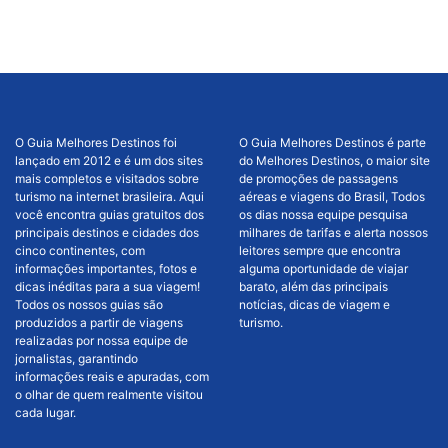
O Guia Melhores Destinos foi
O Guia Melhores Destinos é parte
lançado em 2012 e é um dos sites
do Melhores Destinos, o maior site
mais completos e visitados sobre
de promoções de passagens
turismo na internet brasileira. Aqui
aéreas e viagens do Brasil, Todos
você encontra guias gratuitos dos
os dias nossa equipe pesquisa
principais destinos e cidades dos
milhares de tarifas e alerta nossos
cinco continentes, com
leitores sempre que encontra
informações importantes, fotos e
alguma oportunidade de viajar
dicas inéditas para a sua viagem!
barato, além das principais
Todos os nossos guias são
notícias, dicas de viagem e
produzidos a partir de viagens
turismo.
realizadas por nossa equipe de
jornalistas, garantindo
informações reais e apuradas, com
o olhar de quem realmente visitou
cada lugar.