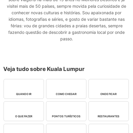
visitei mais de 50 países, sempre movida pela curiosidade de
conhecer novas culturas e histórias. Sou apaixonada por
idiomas, fotografias e séries, e gosto de variar bastante nas
férias: vou de grandes cidades a praias desertas, sempre
fazendo questão de descobrir a gastronomia local por onde
passo.
Veja tudo sobre Kuala Lumpur
QUANDO IR
COMO CHEGAR
ONDE FICAR
O QUE FAZER
PONTOS TURÍSTICOS
RESTAURANTES